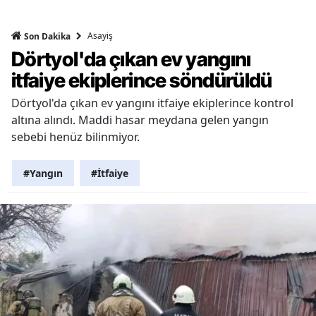
Asayiş
Son Dakika
Dörtyol'da çıkan ev yangını
itfaiye ekiplerince söndürüldü
Dörtyol'da çıkan ev yangını itfaiye ekiplerince kontrol
altına alındı. Maddi hasar meydana gelen yangın
sebebi henüz bilinmiyor.
#Yangın
#İtfaiye