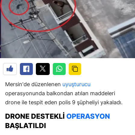
Mersin'de düzenlenen
uyuşturucu
operasyonunda balkondan atılan maddeleri
drone ile tespit eden polis 9 şüpheliyi yakaladı.
DRONE DESTEKLI
OPERASYON
BAŞLATILDI