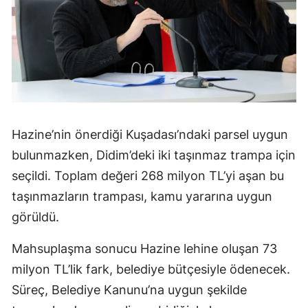
Hazine’nin önerdiği Kuşadası’ndaki parsel uygun
bulunmazken, Didim’deki iki taşınmaz trampa için
seçildi. Toplam değeri 268 milyon TL’yi aşan bu
taşınmazların trampası, kamu yararına uygun
görüldü.
Mahsuplaşma sonucu Hazine lehine oluşan 73
milyon TL’lik fark, belediye bütçesiyle ödenecek.
Süreç, Belediye Kanunu’na uygun şekilde