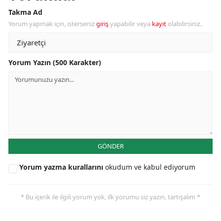
Takma Ad
Yorum yapmak için, isterseniz
giriş
yapabilir veya
kayıt
olabilirsiniz.
Yorum Yazın (500 Karakter)
GÖNDER
Yorum yazma kurallarını
okudum ve kabul ediyorum
* Bu içerik ile ilgili yorum yok, ilk yorumu siz yazın, tartışalım *