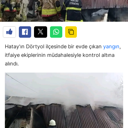
Hatay'ın Dörtyol ilçesinde bir evde çıkan
yangın
,
itfaiye ekiplerinin müdahalesiyle kontrol altına
alındı.