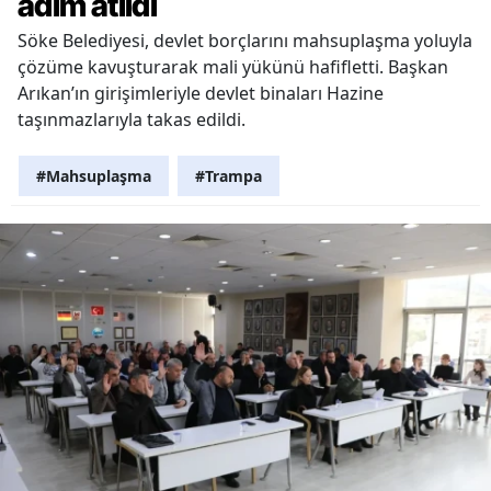
adım atıldı
Söke Belediyesi, devlet borçlarını mahsuplaşma yoluyla
çözüme kavuşturarak mali yükünü hafifletti. Başkan
Arıkan’ın girişimleriyle devlet binaları Hazine
taşınmazlarıyla takas edildi.
#Mahsuplaşma
#Trampa