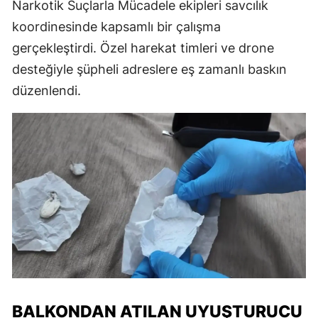
Narkotik Suçlarla Mücadele ekipleri savcılık
koordinesinde kapsamlı bir çalışma
gerçekleştirdi. Özel harekat timleri ve drone
desteğiyle şüpheli adreslere eş zamanlı baskın
düzenlendi.
BALKONDAN ATILAN UYUŞTURUCU