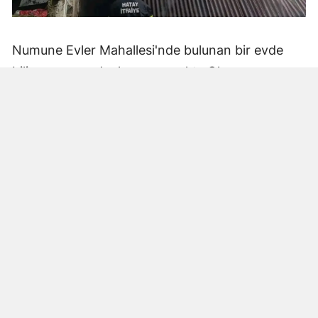
Numune Evler Mahallesi'nde bulunan bir evde
bilinmeyen nedenle yangın çıktı. Olay,
çevredekiler tarafından fark edilerek yetkililere
bildirildi.