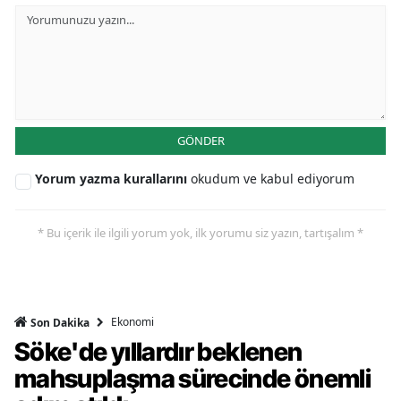
GÖNDER
Yorum yazma kurallarını
okudum ve kabul ediyorum
* Bu içerik ile ilgili yorum yok, ilk yorumu siz yazın, tartışalım *
Ekonomi
Son Dakika
Söke'de yıllardır beklenen
mahsuplaşma sürecinde önemli