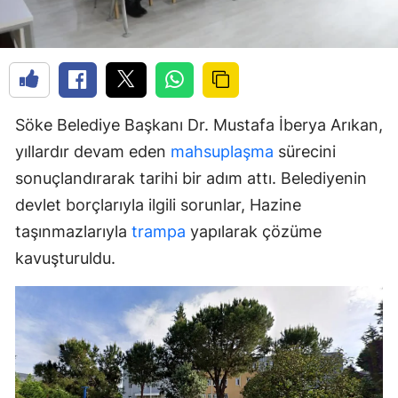
Söke Belediye Başkanı Dr. Mustafa İberya Arıkan,
yıllardır devam eden
mahsuplaşma
sürecini
sonuçlandırarak tarihi bir adım attı. Belediyenin
devlet borçlarıyla ilgili sorunlar, Hazine
taşınmazlarıyla
trampa
yapılarak çözüme
kavuşturuldu.