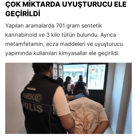
ÇOK MIKTARDA UYUŞTURUCU ELE
GEÇIRILDI
Yapılan aramalarda 701 gram sentetik
kannabinoid ve 3 kilo tütün bulundu. Ayrıca
metamfetamin, ecza maddeleri ve uyuşturucu
yapımında kullanılan kimyasallar ele geçirildi.