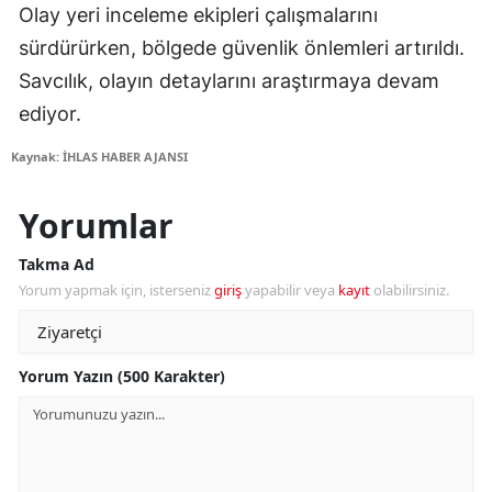
Olay yeri inceleme ekipleri çalışmalarını
sürdürürken, bölgede güvenlik önlemleri artırıldı.
Savcılık, olayın detaylarını araştırmaya devam
ediyor.
Kaynak: İHLAS HABER AJANSI
Yorumlar
Takma Ad
Yorum yapmak için, isterseniz
giriş
yapabilir veya
kayıt
olabilirsiniz.
Yorum Yazın (500 Karakter)