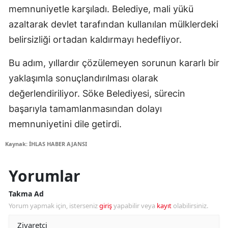
memnuniyetle karşıladı. Belediye, mali yükü
azaltarak devlet tarafından kullanılan mülklerdeki
belirsizliği ortadan kaldırmayı hedefliyor.
Bu adım, yıllardır çözülemeyen sorunun kararlı bir
yaklaşımla sonuçlandırılması olarak
değerlendiriliyor. Söke Belediyesi, sürecin
başarıyla tamamlanmasından dolayı
memnuniyetini dile getirdi.
Kaynak: İHLAS HABER AJANSI
Yorumlar
Takma Ad
Yorum yapmak için, isterseniz
giriş
yapabilir veya
kayıt
olabilirsiniz.