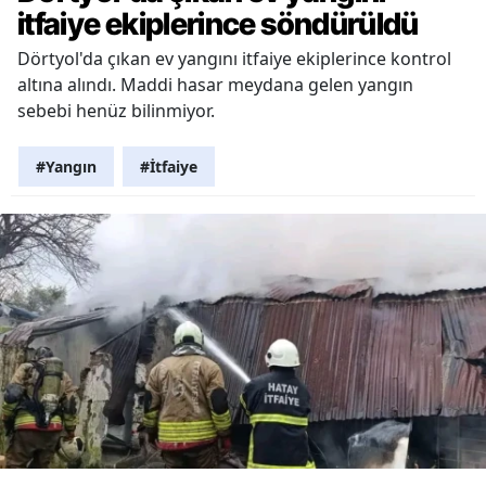
itfaiye ekiplerince söndürüldü
Dörtyol'da çıkan ev yangını itfaiye ekiplerince kontrol
altına alındı. Maddi hasar meydana gelen yangın
sebebi henüz bilinmiyor.
#Yangın
#İtfaiye