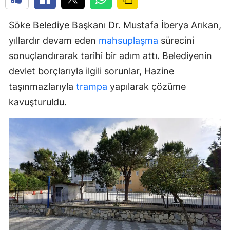
Söke Belediye Başkanı Dr. Mustafa İberya Arıkan,
yıllardır devam eden
mahsuplaşma
sürecini
sonuçlandırarak tarihi bir adım attı. Belediyenin
devlet borçlarıyla ilgili sorunlar, Hazine
taşınmazlarıyla
trampa
yapılarak çözüme
kavuşturuldu.