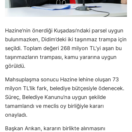
Hazine’nin önerdiği Kuşadası’ndaki parsel uygun
bulunmazken, Didim’deki iki taşınmaz trampa için
seçildi. Toplam değeri 268 milyon TL’yi aşan bu
taşınmazların trampası, kamu yararına uygun
görüldü.
Mahsuplaşma sonucu Hazine lehine oluşan 73
milyon TL’lik fark, belediye bütçesiyle ödenecek.
Süreç, Belediye Kanunu’na uygun şekilde
tamamlandı ve meclis oy birliğiyle kararı
onayladı.
Başkan Arıkan, kararın birlikte alınmasını