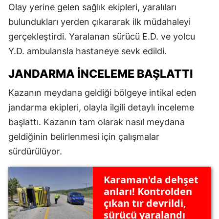
Olay yerine gelen sağlık ekipleri, yaralıları
bulundukları yerden çıkararak ilk müdahaleyi
gerçekleştirdi. Yaralanan sürücü E.D. ve yolcu
Y.D. ambulansla hastaneye sevk edildi.
JANDARMA INCELEME BAŞLATTI
Kazanın meydana geldiği bölgeye intikal eden
jandarma ekipleri, olayla ilgili detaylı inceleme
başlattı. Kazanın tam olarak nasıl meydana
geldiğinin belirlenmesi için çalışmalar
sürdürülüyor.
Karaman'da dehşet
anları! Kontrolden
çıkan tır devrildi,
sürücü yaralandı