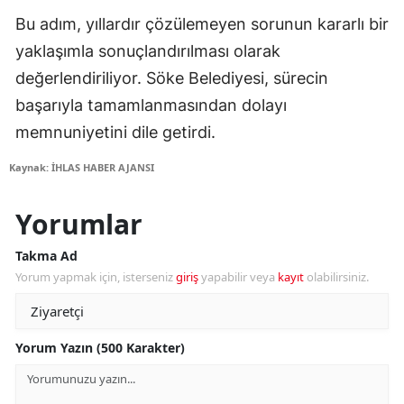
Bu adım, yıllardır çözülemeyen sorunun kararlı bir
yaklaşımla sonuçlandırılması olarak
değerlendiriliyor. Söke Belediyesi, sürecin
başarıyla tamamlanmasından dolayı
memnuniyetini dile getirdi.
Kaynak: İHLAS HABER AJANSI
Yorumlar
Takma Ad
Yorum yapmak için, isterseniz
giriş
yapabilir veya
kayıt
olabilirsiniz.
Yorum Yazın (500 Karakter)