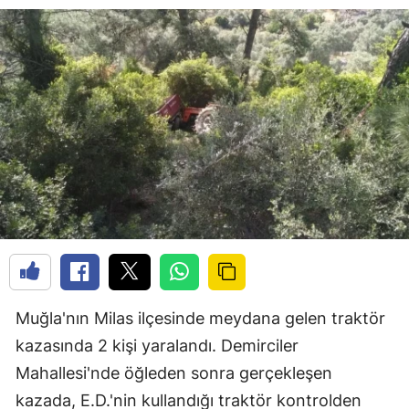
Muğla'nın Milas ilçesinde meydana gelen traktör
kazasında 2 kişi yaralandı. Demirciler
Mahallesi'nde öğleden sonra gerçekleşen
kazada, E.D.'nin kullandığı traktör kontrolden