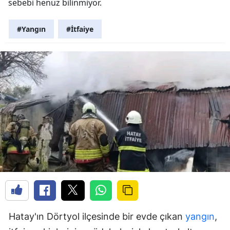
sebebi henüz bilinmiyor.
#Yangın
#İtfaiye
Hatay'ın Dörtyol ilçesinde bir evde çıkan
yangın
,