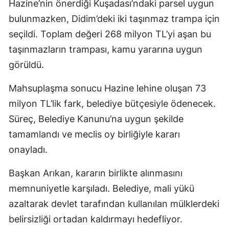
Hazine’nin önerdiği Kuşadası’ndaki parsel uygun
bulunmazken, Didim’deki iki taşınmaz trampa için
seçildi. Toplam değeri 268 milyon TL’yi aşan bu
taşınmazların trampası, kamu yararına uygun
görüldü.
Mahsuplaşma sonucu Hazine lehine oluşan 73
milyon TL’lik fark, belediye bütçesiyle ödenecek.
Süreç, Belediye Kanunu’na uygun şekilde
tamamlandı ve meclis oy birliğiyle kararı
onayladı.
Başkan Arıkan, kararın birlikte alınmasını
memnuniyetle karşıladı. Belediye, mali yükü
azaltarak devlet tarafından kullanılan mülklerdeki
belirsizliği ortadan kaldırmayı hedefliyor.