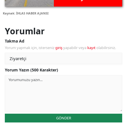
Kaynak: İHLAS HABER AJANSI
Yorumlar
Takma Ad
Yorum yapmak için, isterseniz
giriş
yapabilir veya
kayıt
olabilirsiniz.
Yorum Yazın (500 Karakter)
GÖNDER