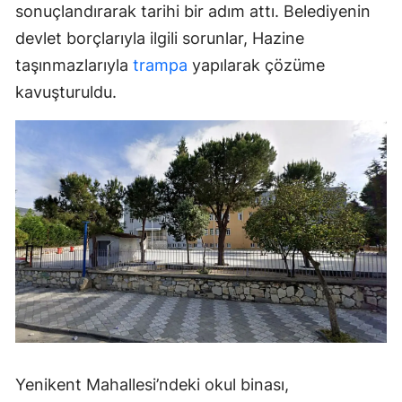
sonuçlandırarak tarihi bir adım attı. Belediyenin
devlet borçlarıyla ilgili sorunlar, Hazine
taşınmazlarıyla
trampa
yapılarak çözüme
kavuşturuldu.
Yenikent Mahallesi’ndeki okul binası,