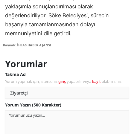
yaklaşımla sonuçlandırılması olarak
değerlendiriliyor. Söke Belediyesi, sürecin
başarıyla tamamlanmasından dolayı
memnuniyetini dile getirdi.
Kaynak: İHLAS HABER AJANSI
Yorumlar
Takma Ad
Yorum yapmak için, isterseniz
giriş
yapabilir veya
kayıt
olabilirsiniz.
Yorum Yazın (500 Karakter)