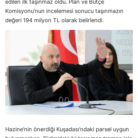
edilen ilk taşınmaz oldu. Plan ve Bütçe
Komisyonu’nun incelemesi sonucu taşınmazın
değeri 194 milyon TL olarak belirlendi.
Hazine’nin önerdiği Kuşadası’ndaki parsel uygun