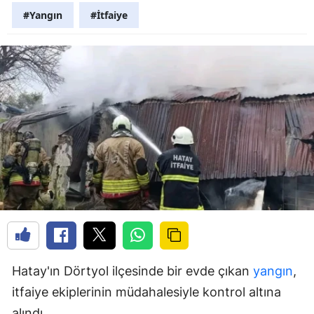
#Yangın
#İtfaiye
Hatay'ın Dörtyol ilçesinde bir evde çıkan
yangın
,
itfaiye ekiplerinin müdahalesiyle kontrol altına
alındı.