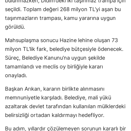
bulunmazken, Didim’deki iki taşınmaz trampa için
seçildi. Toplam değeri 268 milyon TL’yi aşan bu
taşınmazların trampası, kamu yararına uygun
görüldü.
Mahsuplaşma sonucu Hazine lehine oluşan 73
milyon TL’lik fark, belediye bütçesiyle ödenecek.
Süreç, Belediye Kanunu’na uygun şekilde
tamamlandı ve meclis oy birliğiyle kararı
onayladı.
Başkan Arıkan, kararın birlikte alınmasını
memnuniyetle karşıladı. Belediye, mali yükü
azaltarak devlet tarafından kullanılan mülklerdeki
belirsizliği ortadan kaldırmayı hedefliyor.
Bu adım, yıllardır çözülemeyen sorunun kararlı bir