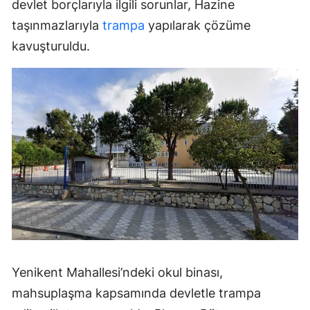
devlet borçlarıyla ilgili sorunlar, Hazine
taşınmazlarıyla
trampa
yapılarak çözüme
kavuşturuldu.
Yenikent Mahallesi’ndeki okul binası,
mahsuplaşma kapsamında devletle trampa