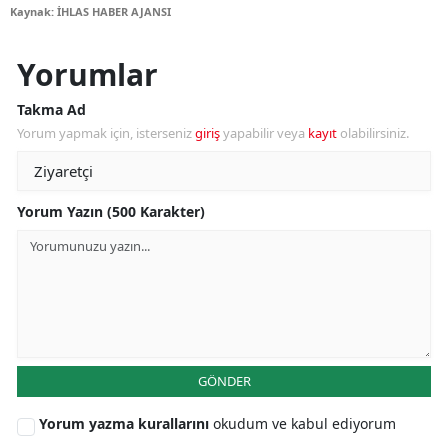
Kaynak: İHLAS HABER AJANSI
Yorumlar
Takma Ad
Yorum yapmak için, isterseniz
giriş
yapabilir veya
kayıt
olabilirsiniz.
Yorum Yazın (500 Karakter)
GÖNDER
Yorum yazma kurallarını
okudum ve kabul ediyorum