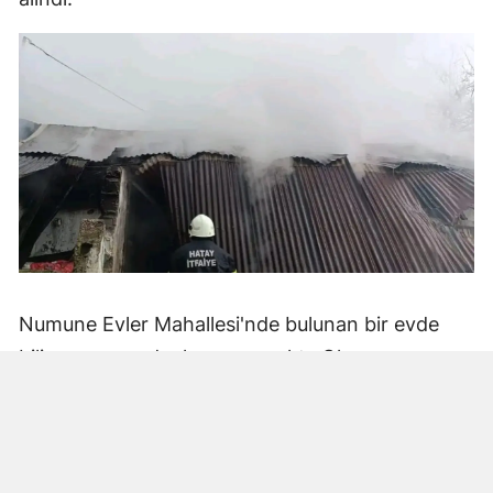
Numune Evler Mahallesi'nde bulunan bir evde
bilinmeyen nedenle yangın çıktı. Olay,
çevredekiler tarafından fark edilerek yetkililere
bildirildi.