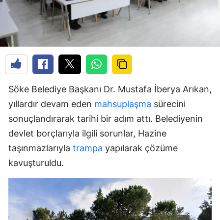
Söke Belediye Başkanı Dr. Mustafa İberya Arıkan,
yıllardır devam eden
mahsuplaşma
sürecini
sonuçlandırarak tarihi bir adım attı. Belediyenin
devlet borçlarıyla ilgili sorunlar, Hazine
taşınmazlarıyla
trampa
yapılarak çözüme
kavuşturuldu.