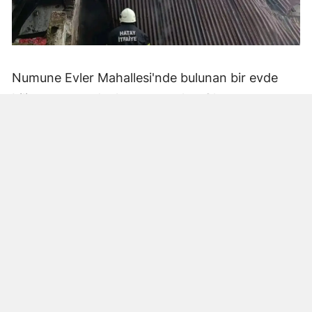
Numune Evler Mahallesi'nde bulunan bir evde
bilinmeyen nedenle yangın çıktı. Olay,
çevredekiler tarafından fark edilerek yetkililere
bildirildi.