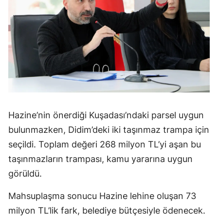
Hazine’nin önerdiği Kuşadası’ndaki parsel uygun
bulunmazken, Didim’deki iki taşınmaz trampa için
seçildi. Toplam değeri 268 milyon TL’yi aşan bu
taşınmazların trampası, kamu yararına uygun
görüldü.
Mahsuplaşma sonucu Hazine lehine oluşan 73
milyon TL’lik fark, belediye bütçesiyle ödenecek.