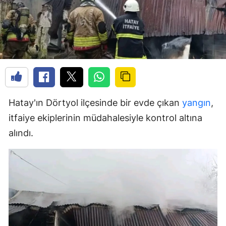
Hatay'ın Dörtyol ilçesinde bir evde çıkan
yangın
,
itfaiye ekiplerinin müdahalesiyle kontrol altına
alındı.