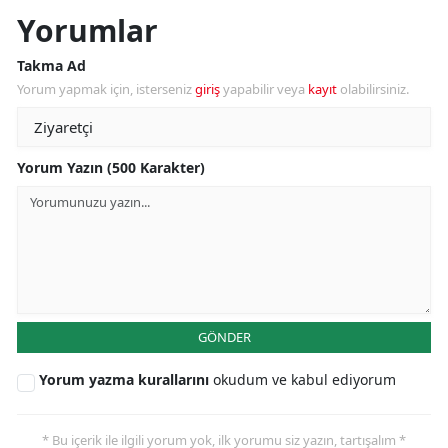
Yorumlar
Takma Ad
Yorum yapmak için, isterseniz
giriş
yapabilir veya
kayıt
olabilirsiniz.
Yorum Yazın (500 Karakter)
GÖNDER
Yorum yazma kurallarını
okudum ve kabul ediyorum
* Bu içerik ile ilgili yorum yok, ilk yorumu siz yazın, tartışalım *