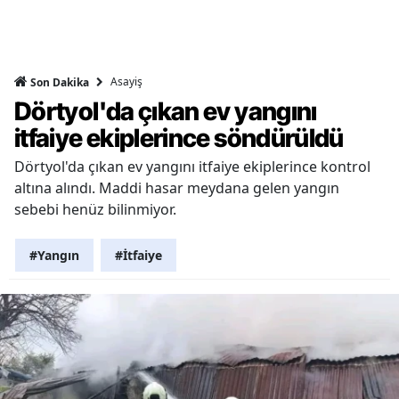
Asayiş
Son Dakika
Dörtyol'da çıkan ev yangını
itfaiye ekiplerince söndürüldü
Dörtyol'da çıkan ev yangını itfaiye ekiplerince kontrol
altına alındı. Maddi hasar meydana gelen yangın
sebebi henüz bilinmiyor.
#Yangın
#İtfaiye