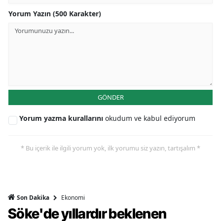
Yorum Yazın (500 Karakter)
GÖNDER
Yorum yazma kurallarını
okudum ve kabul ediyorum
* Bu içerik ile ilgili yorum yok, ilk yorumu siz yazın, tartışalım *
Ekonomi
Son Dakika
Söke'de yıllardır beklenen