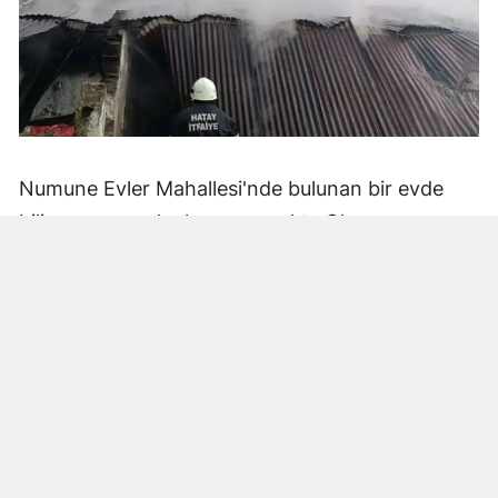
Numune Evler Mahallesi'nde bulunan bir evde
bilinmeyen nedenle yangın çıktı. Olay,
çevredekiler tarafından fark edilerek yetkililere
bildirildi.