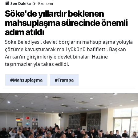
Ekonomi
Son Dakika
Söke'de yıllardır beklenen
mahsuplaşma sürecinde önemli
adım atıldı
Söke Belediyesi, devlet borçlarını mahsuplaşma yoluyla
çözüme kavuşturarak mali yükünü hafifletti. Başkan
Arıkan’ın girişimleriyle devlet binaları Hazine
taşınmazlarıyla takas edildi.
#Mahsuplaşma
#Trampa