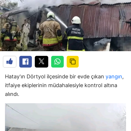
Hatay'ın Dörtyol ilçesinde bir evde çıkan
yangın
,
itfaiye ekiplerinin müdahalesiyle kontrol altına
alındı.