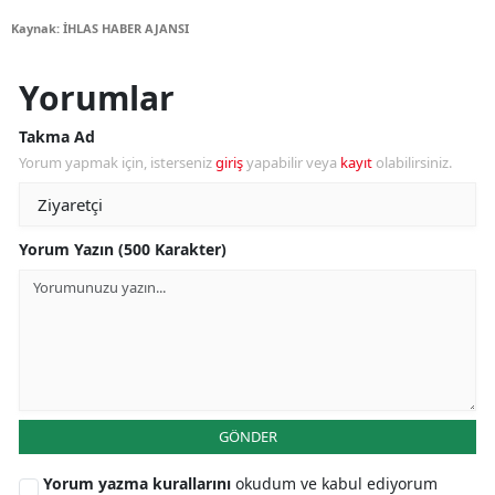
Kaynak: İHLAS HABER AJANSI
Yorumlar
Takma Ad
Yorum yapmak için, isterseniz
giriş
yapabilir veya
kayıt
olabilirsiniz.
Yorum Yazın (500 Karakter)
GÖNDER
Yorum yazma kurallarını
okudum ve kabul ediyorum