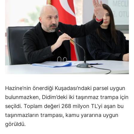
Hazine’nin önerdiği Kuşadası’ndaki parsel uygun
bulunmazken, Didim’deki iki taşınmaz trampa için
seçildi. Toplam değeri 268 milyon TL’yi aşan bu
taşınmazların trampası, kamu yararına uygun
görüldü.