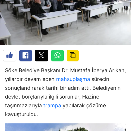
Söke Belediye Başkanı Dr. Mustafa İberya Arıkan,
yıllardır devam eden
mahsuplaşma
sürecini
sonuçlandırarak tarihi bir adım attı. Belediyenin
devlet borçlarıyla ilgili sorunlar, Hazine
taşınmazlarıyla
trampa
yapılarak çözüme
kavuşturuldu.