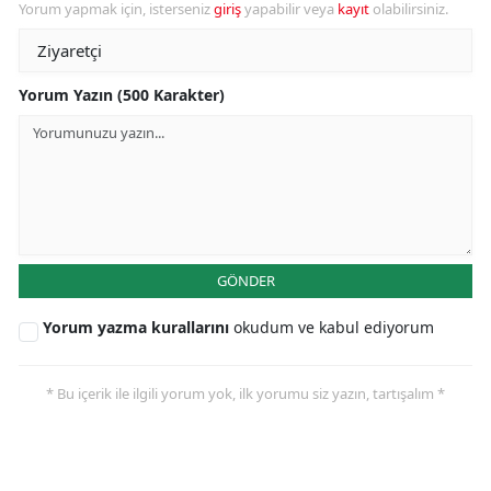
Yorum yapmak için, isterseniz
giriş
yapabilir veya
kayıt
olabilirsiniz.
Yorum Yazın (500 Karakter)
GÖNDER
Yorum yazma kurallarını
okudum ve kabul ediyorum
* Bu içerik ile ilgili yorum yok, ilk yorumu siz yazın, tartışalım *