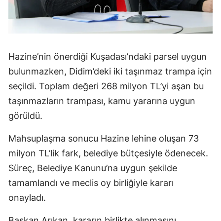
Hazine’nin önerdiği Kuşadası’ndaki parsel uygun
bulunmazken, Didim’deki iki taşınmaz trampa için
seçildi. Toplam değeri 268 milyon TL’yi aşan bu
taşınmazların trampası, kamu yararına uygun
görüldü.
Mahsuplaşma sonucu Hazine lehine oluşan 73
milyon TL’lik fark, belediye bütçesiyle ödenecek.
Süreç, Belediye Kanunu’na uygun şekilde
tamamlandı ve meclis oy birliğiyle kararı
onayladı.
Başkan Arıkan, kararın birlikte alınmasını