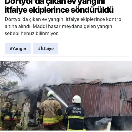
Dörtyol'da çıkan ev yangını
itfaiye ekiplerince söndürüldü
Dörtyol'da çıkan ev yangını itfaiye ekiplerince kontrol
altına alındı. Maddi hasar meydana gelen yangın
sebebi henüz bilinmiyor.
#Yangın
#İtfaiye