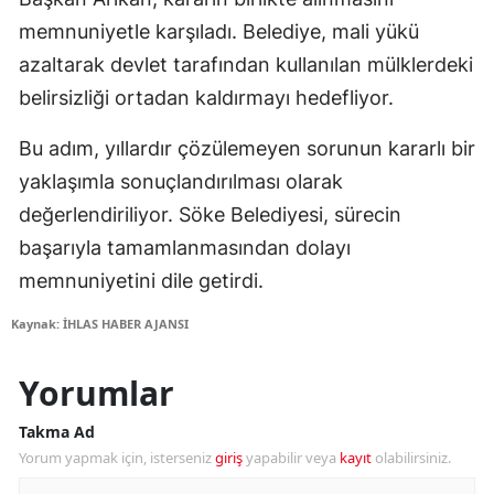
memnuniyetle karşıladı. Belediye, mali yükü
azaltarak devlet tarafından kullanılan mülklerdeki
belirsizliği ortadan kaldırmayı hedefliyor.
Bu adım, yıllardır çözülemeyen sorunun kararlı bir
yaklaşımla sonuçlandırılması olarak
değerlendiriliyor. Söke Belediyesi, sürecin
başarıyla tamamlanmasından dolayı
memnuniyetini dile getirdi.
Kaynak: İHLAS HABER AJANSI
Yorumlar
Takma Ad
Yorum yapmak için, isterseniz
giriş
yapabilir veya
kayıt
olabilirsiniz.