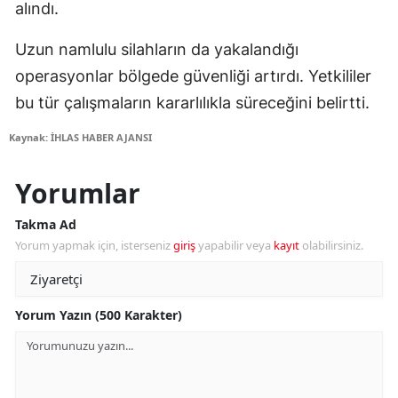
alındı.
Uzun namlulu silahların da yakalandığı
operasyonlar bölgede güvenliği artırdı. Yetkililer
bu tür çalışmaların kararlılıkla süreceğini belirtti.
Kaynak: İHLAS HABER AJANSI
Yorumlar
Takma Ad
Yorum yapmak için, isterseniz
giriş
yapabilir veya
kayıt
olabilirsiniz.
Yorum Yazın (500 Karakter)