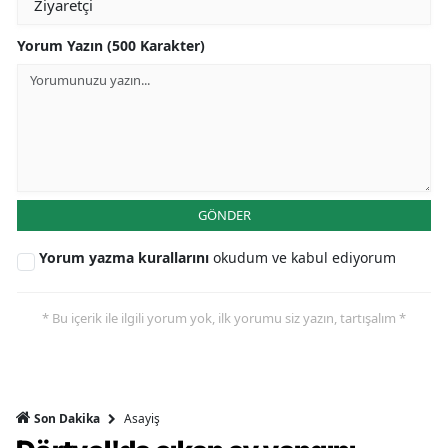
Yorum Yazın (500 Karakter)
GÖNDER
Yorum yazma kurallarını
okudum ve kabul ediyorum
* Bu içerik ile ilgili yorum yok, ilk yorumu siz yazın, tartışalım *
Asayiş
Son Dakika