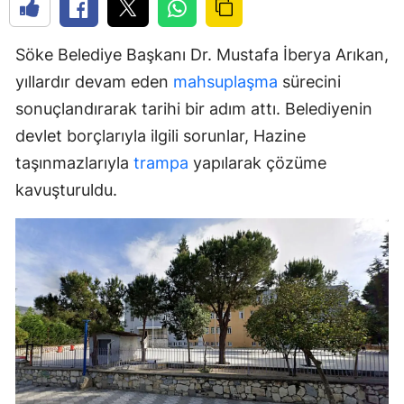
Söke Belediye Başkanı Dr. Mustafa İberya Arıkan,
yıllardır devam eden
mahsuplaşma
sürecini
sonuçlandırarak tarihi bir adım attı. Belediyenin
devlet borçlarıyla ilgili sorunlar, Hazine
taşınmazlarıyla
trampa
yapılarak çözüme
kavuşturuldu.