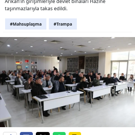
Arıkan’ın girişimleriyle devlet binaları Hazine
taşınmazlarıyla takas edildi.
#Mahsuplaşma
#Trampa