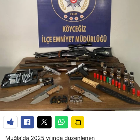
Muğla'da 2025 yılında düzenlenen