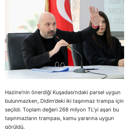
Hazine’nin önerdiği Kuşadası’ndaki parsel uygun
bulunmazken, Didim’deki iki taşınmaz trampa için
seçildi. Toplam değeri 268 milyon TL’yi aşan bu
taşınmazların trampası, kamu yararına uygun
görüldü.