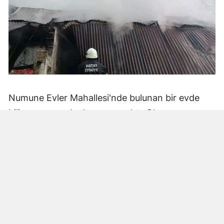
Numune Evler Mahallesi'nde bulunan bir evde
bilinmeyen nedenle yangın çıktı. Olay,
çevredekiler tarafından fark edilerek yetkililere
bildirildi.