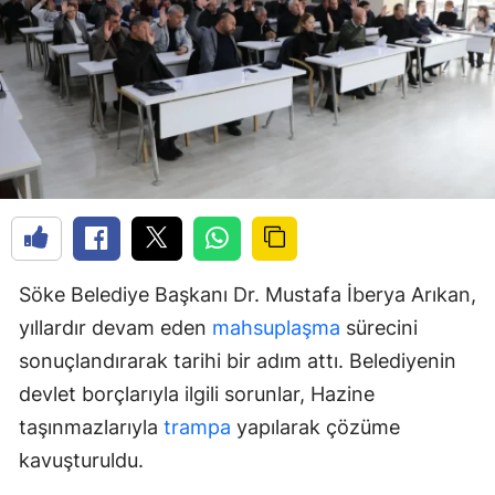
Söke Belediye Başkanı Dr. Mustafa İberya Arıkan,
yıllardır devam eden
mahsuplaşma
sürecini
sonuçlandırarak tarihi bir adım attı. Belediyenin
devlet borçlarıyla ilgili sorunlar, Hazine
taşınmazlarıyla
trampa
yapılarak çözüme
kavuşturuldu.