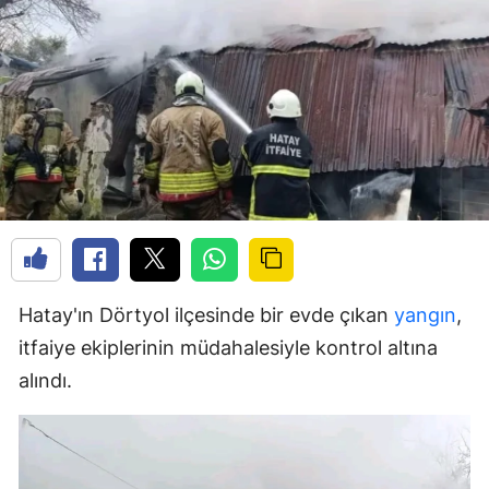
Hatay'ın Dörtyol ilçesinde bir evde çıkan
yangın
,
itfaiye ekiplerinin müdahalesiyle kontrol altına
alındı.