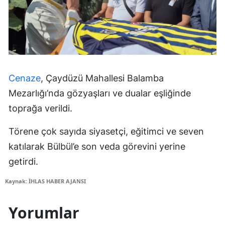
Cenaze
, Çaydüzü Mahallesi Balamba
Mezarlığı’nda gözyaşları ve dualar eşliğinde
toprağa verildi.
Törene çok sayıda siyasetçi, eğitimci ve seven
katılarak Bülbül’e son veda görevini yerine
getirdi.
Kaynak: İHLAS HABER AJANSI
Yorumlar