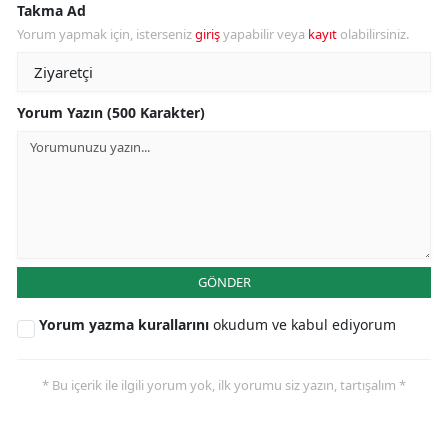
Takma Ad
Yorum yapmak için, isterseniz
giriş
yapabilir veya
kayıt
olabilirsiniz.
Yorum Yazın (500 Karakter)
GÖNDER
Yorum yazma kurallarını
okudum ve kabul ediyorum
* Bu içerik ile ilgili yorum yok, ilk yorumu siz yazın, tartışalım *