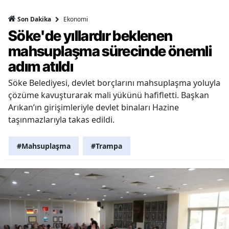
Ekonomi
Son Dakika
Söke'de yıllardır beklenen
mahsuplaşma sürecinde önemli
adım atıldı
Söke Belediyesi, devlet borçlarını mahsuplaşma yoluyla
çözüme kavuşturarak mali yükünü hafifletti. Başkan
Arıkan’ın girişimleriyle devlet binaları Hazine
taşınmazlarıyla takas edildi.
#Mahsuplaşma
#Trampa