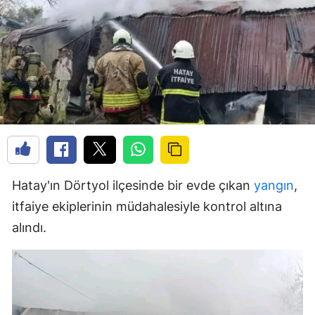
Hatay'ın Dörtyol ilçesinde bir evde çıkan
yangın
,
itfaiye ekiplerinin müdahalesiyle kontrol altına
alındı.