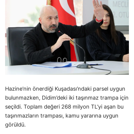
Hazine’nin önerdiği Kuşadası’ndaki parsel uygun
bulunmazken, Didim’deki iki taşınmaz trampa için
seçildi. Toplam değeri 268 milyon TL’yi aşan bu
taşınmazların trampası, kamu yararına uygun
görüldü.