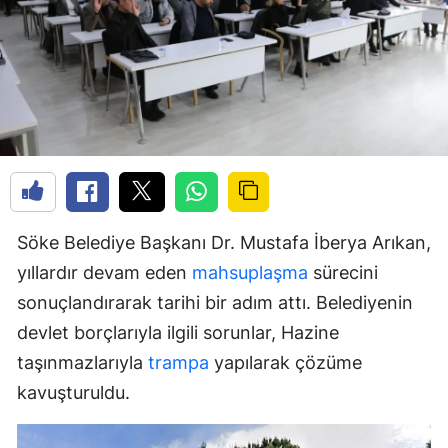
Söke Belediye Başkanı Dr. Mustafa İberya Arıkan,
yıllardır devam eden
mahsuplaşma
sürecini
sonuçlandırarak tarihi bir adım attı. Belediyenin
devlet borçlarıyla ilgili sorunlar, Hazine
taşınmazlarıyla
trampa
yapılarak çözüme
kavuşturuldu.