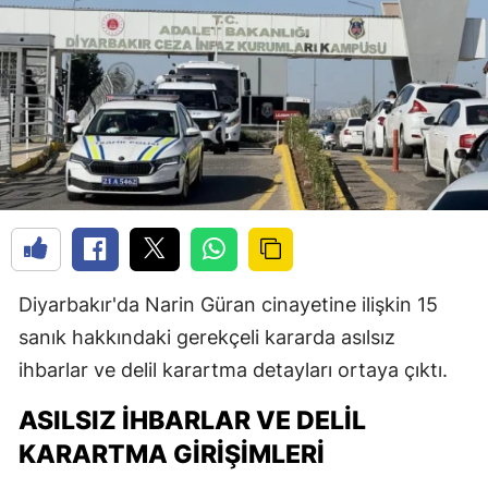
Diyarbakır'da Narin Güran cinayetine ilişkin 15
sanık hakkındaki gerekçeli kararda asılsız
ihbarlar ve delil karartma detayları ortaya çıktı.
ASILSIZ İHBARLAR VE DELIL
KARARTMA GIRIŞIMLERI