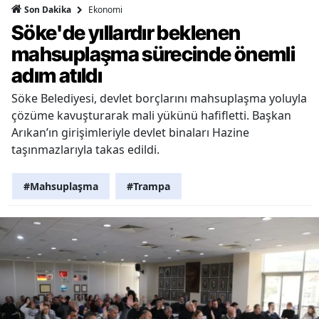
Ekonomi
Son Dakika
Söke'de yıllardır beklenen
mahsuplaşma sürecinde önemli
adım atıldı
Söke Belediyesi, devlet borçlarını mahsuplaşma yoluyla
çözüme kavuşturarak mali yükünü hafifletti. Başkan
Arıkan’ın girişimleriyle devlet binaları Hazine
taşınmazlarıyla takas edildi.
#Mahsuplaşma
#Trampa