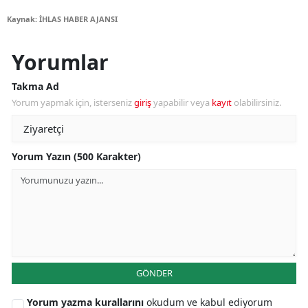
Kaynak: İHLAS HABER AJANSI
Yorumlar
Takma Ad
Yorum yapmak için, isterseniz
giriş
yapabilir veya
kayıt
olabilirsiniz.
Yorum Yazın (500 Karakter)
GÖNDER
Yorum yazma kurallarını
okudum ve kabul ediyorum