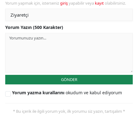
Yorum yapmak için, isterseniz
giriş
yapabilir veya
kayıt
olabilirsiniz.
Yorum Yazın (500 Karakter)
GÖNDER
Yorum yazma kurallarını
okudum ve kabul ediyorum
* Bu içerik ile ilgili yorum yok, ilk yorumu siz yazın, tartışalım *