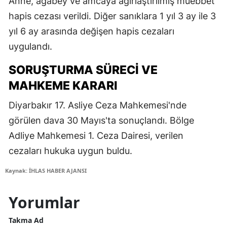
Anne, ağabey ve amcaya ağırlaştırılmış müebbet
hapis cezası verildi. Diğer sanıklara 1 yıl 3 ay ile 3
yıl 6 ay arasında değişen hapis cezaları
uygulandı.
SORUŞTURMA SÜRECI VE
MAHKEME KARARI
Diyarbakır 17. Asliye Ceza Mahkemesi'nde
görülen dava 30 Mayıs'ta sonuçlandı. Bölge
Adliye Mahkemesi 1. Ceza Dairesi, verilen
cezaları hukuka uygun buldu.
Kaynak: İHLAS HABER AJANSI
Yorumlar
Takma Ad