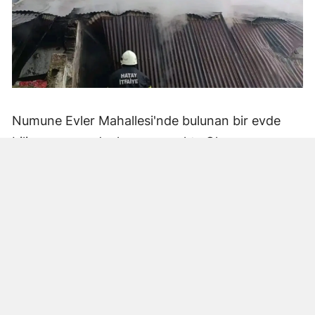
Numune Evler Mahallesi'nde bulunan bir evde
bilinmeyen nedenle yangın çıktı. Olay,
çevredekiler tarafından fark edilerek yetkililere
bildirildi.