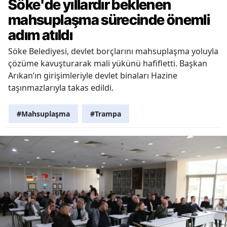
Söke'de yıllardır beklenen
mahsuplaşma sürecinde önemli
adım atıldı
Söke Belediyesi, devlet borçlarını mahsuplaşma yoluyla
çözüme kavuşturarak mali yükünü hafifletti. Başkan
Arıkan’ın girişimleriyle devlet binaları Hazine
taşınmazlarıyla takas edildi.
#Mahsuplaşma
#Trampa