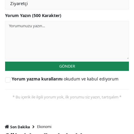
Yorum Yazın (500 Karakter)
GÖNDER
Yorum yazma kurallarını
okudum ve kabul ediyorum
* Bu içerik ile ilgili yorum yok, ilk yorumu siz yazın, tartışalım *
Ekonomi
Son Dakika