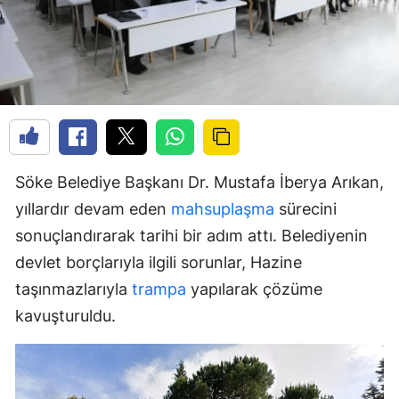
Söke Belediye Başkanı Dr. Mustafa İberya Arıkan,
yıllardır devam eden
mahsuplaşma
sürecini
sonuçlandırarak tarihi bir adım attı. Belediyenin
devlet borçlarıyla ilgili sorunlar, Hazine
taşınmazlarıyla
trampa
yapılarak çözüme
kavuşturuldu.