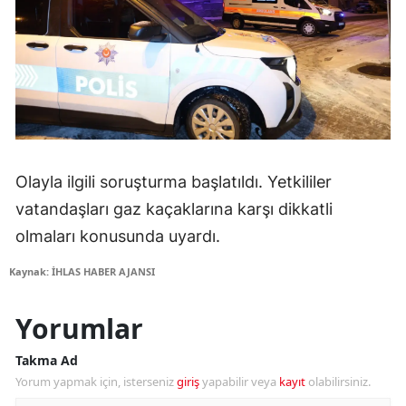
Olayla ilgili soruşturma başlatıldı. Yetkililer
vatandaşları gaz kaçaklarına karşı dikkatli
olmaları konusunda uyardı.
Kaynak: İHLAS HABER AJANSI
Yorumlar
Takma Ad
Yorum yapmak için, isterseniz
giriş
yapabilir veya
kayıt
olabilirsiniz.