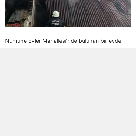
Numune Evler Mahallesi'nde bulunan bir evde
bilinmeyen nedenle yangın çıktı. Olay,
çevredekiler tarafından fark edilerek yetkililere
bildirildi.