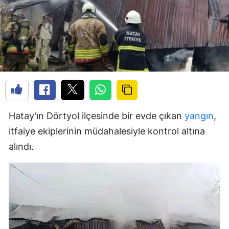
Hatay'ın Dörtyol ilçesinde bir evde çıkan
yangın
,
itfaiye ekiplerinin müdahalesiyle kontrol altına
alındı.