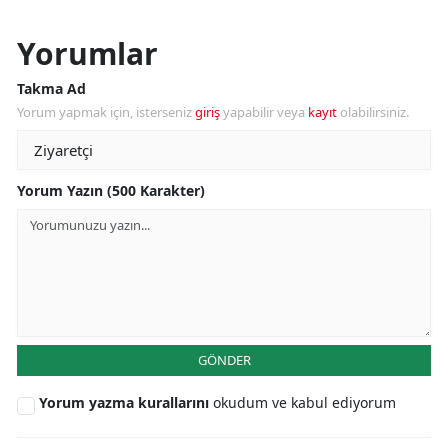
Yorumlar
Takma Ad
Yorum yapmak için, isterseniz
giriş
yapabilir veya
kayıt
olabilirsiniz.
Yorum Yazın (500 Karakter)
GÖNDER
Yorum yazma kurallarını
okudum ve kabul ediyorum