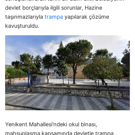
devlet borçlarıyla ilgili sorunlar, Hazine
taşınmazlarıyla
trampa
yapılarak çözüme
kavuşturuldu.
Yenikent Mahallesi’ndeki okul binası,
mahsuplaşma kapsamında devletle trampa