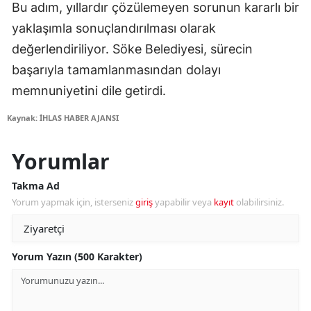
Bu adım, yıllardır çözülemeyen sorunun kararlı bir
yaklaşımla sonuçlandırılması olarak
değerlendiriliyor. Söke Belediyesi, sürecin
başarıyla tamamlanmasından dolayı
memnuniyetini dile getirdi.
Kaynak: İHLAS HABER AJANSI
Yorumlar
Takma Ad
Yorum yapmak için, isterseniz
giriş
yapabilir veya
kayıt
olabilirsiniz.
Yorum Yazın (500 Karakter)