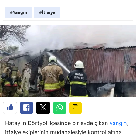
#Yangın
#İtfaiye
Hatay'ın Dörtyol ilçesinde bir evde çıkan
yangın
,
itfaiye ekiplerinin müdahalesiyle kontrol altına