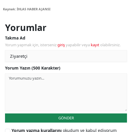
Kaynak: İHLAS HABER AJANSI
Yorumlar
Takma Ad
Yorum yapmak için, isterseniz
giriş
yapabilir veya
kayıt
olabilirsiniz.
Yorum Yazın (500 Karakter)
GÖNDER
Yorum yazma kurallarını
okudum ve kabul ediyorum