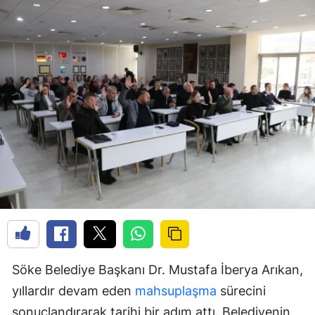
Söke Belediye Başkanı Dr. Mustafa İberya Arıkan,
yıllardır devam eden
mahsuplaşma
sürecini
sonuçlandırarak tarihi bir adım attı. Belediyenin