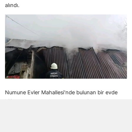
alındı.
Numune Evler Mahallesi'nde bulunan bir evde
bilinmeyen nedenle yangın çıktı. Olay,
çevredekiler tarafından fark edilerek yetkililere
bildirildi.