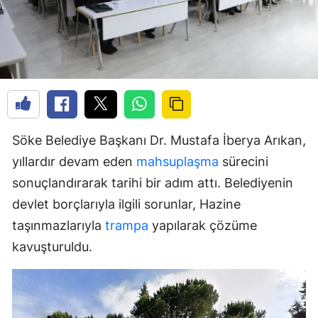
Söke Belediye Başkanı Dr. Mustafa İberya Arıkan,
yıllardır devam eden
mahsuplaşma
sürecini
sonuçlandırarak tarihi bir adım attı. Belediyenin
devlet borçlarıyla ilgili sorunlar, Hazine
taşınmazlarıyla
trampa
yapılarak çözüme
kavuşturuldu.