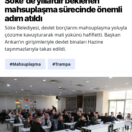
Söke'de yıllardır beklenen
mahsuplaşma sürecinde önemli
adım atıldı
Söke Belediyesi, devlet borçlarını mahsuplaşma yoluyla
çözüme kavuşturarak mali yükünü hafifletti. Başkan
Arıkan’ın girişimleriyle devlet binaları Hazine
taşınmazlarıyla takas edildi.
#Mahsuplaşma
#Trampa