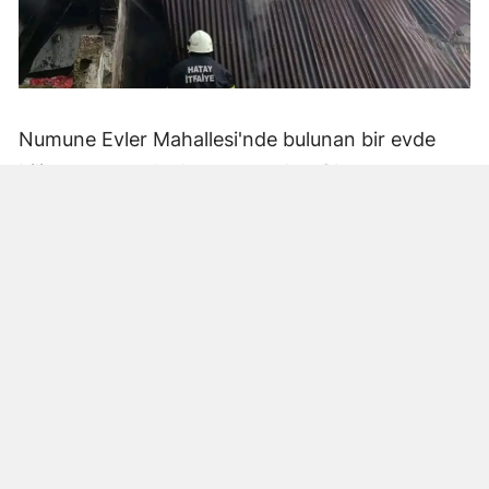
Numune Evler Mahallesi'nde bulunan bir evde
bilinmeyen nedenle yangın çıktı. Olay,
çevredekiler tarafından fark edilerek yetkililere
bildirildi.