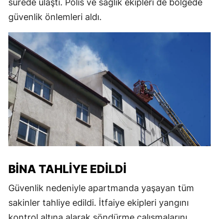
sürede ulaştı. Polis ve sağlık ekipleri de bölgede
güvenlik önlemleri aldı.
BINA TAHLIYE EDILDI
Güvenlik nedeniyle apartmanda yaşayan tüm
sakinler tahliye edildi. İtfaiye ekipleri yangını
kontrol altına alarak söndürme çalışmalarını