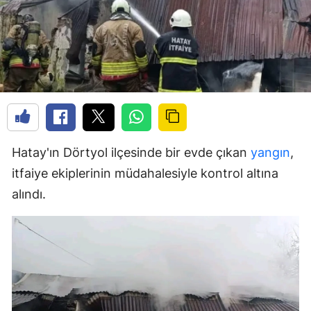
Hatay'ın Dörtyol ilçesinde bir evde çıkan
yangın
,
itfaiye ekiplerinin müdahalesiyle kontrol altına
alındı.