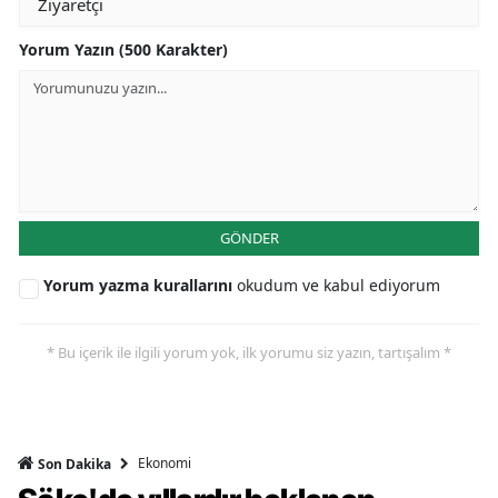
Yorum Yazın (500 Karakter)
GÖNDER
Yorum yazma kurallarını
okudum ve kabul ediyorum
* Bu içerik ile ilgili yorum yok, ilk yorumu siz yazın, tartışalım *
Ekonomi
Son Dakika