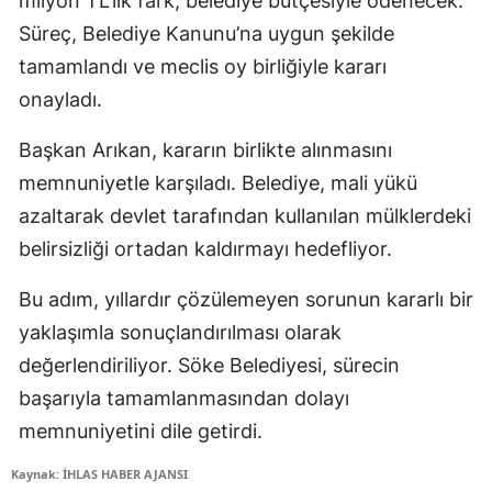
milyon TL’lik fark, belediye bütçesiyle ödenecek.
Süreç, Belediye Kanunu’na uygun şekilde
tamamlandı ve meclis oy birliğiyle kararı
onayladı.
Başkan Arıkan, kararın birlikte alınmasını
memnuniyetle karşıladı. Belediye, mali yükü
azaltarak devlet tarafından kullanılan mülklerdeki
belirsizliği ortadan kaldırmayı hedefliyor.
Bu adım, yıllardır çözülemeyen sorunun kararlı bir
yaklaşımla sonuçlandırılması olarak
değerlendiriliyor. Söke Belediyesi, sürecin
başarıyla tamamlanmasından dolayı
memnuniyetini dile getirdi.
Kaynak: İHLAS HABER AJANSI