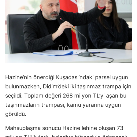
Hazine’nin önerdiği Kuşadası’ndaki parsel uygun
bulunmazken, Didim’deki iki taşınmaz trampa için
seçildi. Toplam değeri 268 milyon TL’yi aşan bu
taşınmazların trampası, kamu yararına uygun
görüldü.
Mahsuplaşma sonucu Hazine lehine oluşan 73