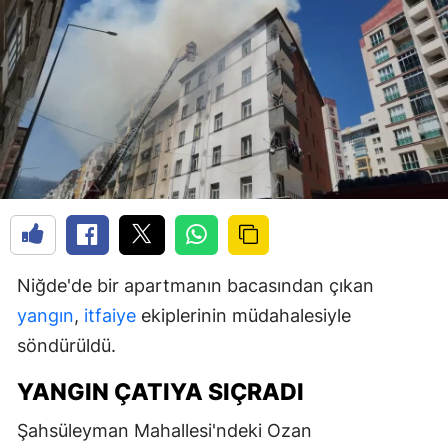
Niğde'de bir apartmanın bacasından çıkan
yangın
,
itfaiye
ekiplerinin müdahalesiyle
söndürüldü.
YANGIN ÇATIYA SIÇRADI
Şahsüleyman Mahallesi'ndeki Ozan