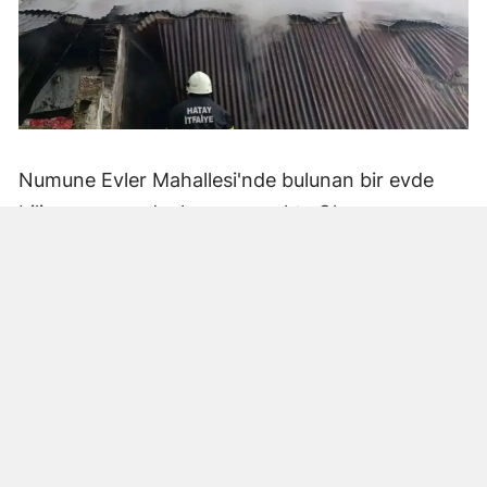
Numune Evler Mahallesi'nde bulunan bir evde
bilinmeyen nedenle yangın çıktı. Olay,
çevredekiler tarafından fark edilerek yetkililere
bildirildi.