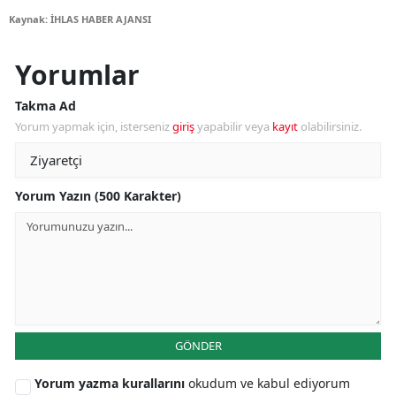
Kaynak: İHLAS HABER AJANSI
Yorumlar
Takma Ad
Yorum yapmak için, isterseniz
giriş
yapabilir veya
kayıt
olabilirsiniz.
Yorum Yazın (500 Karakter)
GÖNDER
Yorum yazma kurallarını
okudum ve kabul ediyorum