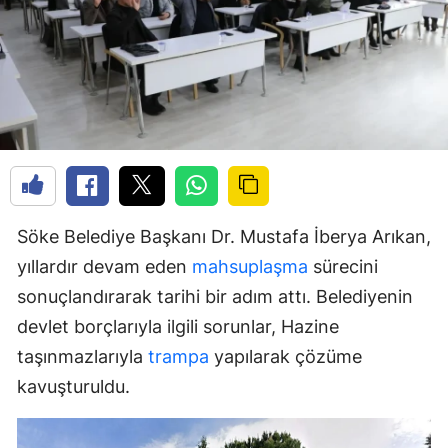
Söke Belediye Başkanı Dr. Mustafa İberya Arıkan,
yıllardır devam eden
mahsuplaşma
sürecini
sonuçlandırarak tarihi bir adım attı. Belediyenin
devlet borçlarıyla ilgili sorunlar, Hazine
taşınmazlarıyla
trampa
yapılarak çözüme
kavuşturuldu.