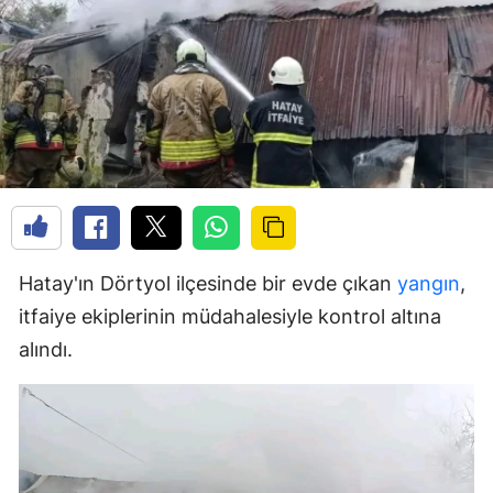
Hatay'ın Dörtyol ilçesinde bir evde çıkan
yangın
,
itfaiye ekiplerinin müdahalesiyle kontrol altına
alındı.