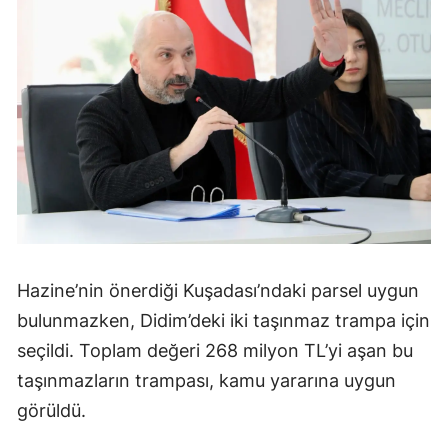
Hazine’nin önerdiği Kuşadası’ndaki parsel uygun
bulunmazken, Didim’deki iki taşınmaz trampa için
seçildi. Toplam değeri 268 milyon TL’yi aşan bu
taşınmazların trampası, kamu yararına uygun
görüldü.