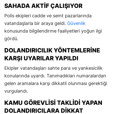
SAHADA AKTIF ÇALIŞIYOR
Polis ekipleri cadde ve semt pazarlarında
vatandaşlarla bir araya geldi.
Güvenlik
konusunda bilgilendirme faaliyetleri yoğun ilgi
gördü.
DOLANDIRICILIK YÖNTEMLERINE
KARŞI UYARILAR YAPILDI
Ekipler vatandaşları sahte para ve yankesicilik
konularında uyardı. Tanımadıkları numaralardan
gelen aramalara karşı dikkatli olunması gerektiği
vurgulandı.
KAMU GÖREVLISI TAKLIDI YAPAN
DOLANDIRICILARA DIKKAT