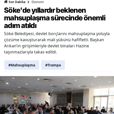
Ekonomi
Son Dakika
Söke'de yıllardır beklenen
mahsuplaşma sürecinde önemli
adım atıldı
Söke Belediyesi, devlet borçlarını mahsuplaşma yoluyla
çözüme kavuşturarak mali yükünü hafifletti. Başkan
Arıkan’ın girişimleriyle devlet binaları Hazine
taşınmazlarıyla takas edildi.
#Mahsuplaşma
#Trampa