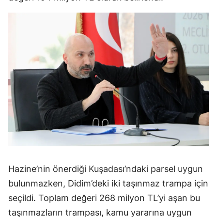
Hazine’nin önerdiği Kuşadası’ndaki parsel uygun
bulunmazken, Didim’deki iki taşınmaz trampa için
seçildi. Toplam değeri 268 milyon TL’yi aşan bu
taşınmazların trampası, kamu yararına uygun