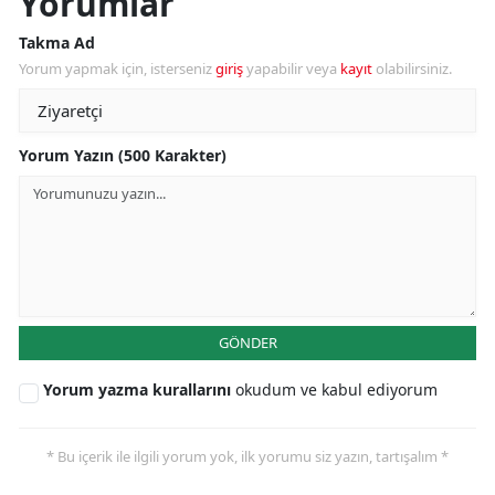
Yorumlar
Takma Ad
Yorum yapmak için, isterseniz
giriş
yapabilir veya
kayıt
olabilirsiniz.
Yorum Yazın (500 Karakter)
GÖNDER
Yorum yazma kurallarını
okudum ve kabul ediyorum
* Bu içerik ile ilgili yorum yok, ilk yorumu siz yazın, tartışalım *