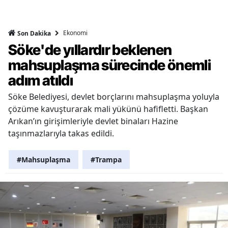
Ekonomi
Son Dakika
Söke'de yıllardır beklenen
mahsuplaşma sürecinde önemli
adım atıldı
Söke Belediyesi, devlet borçlarını mahsuplaşma yoluyla
çözüme kavuşturarak mali yükünü hafifletti. Başkan
Arıkan’ın girişimleriyle devlet binaları Hazine
taşınmazlarıyla takas edildi.
#Mahsuplaşma
#Trampa