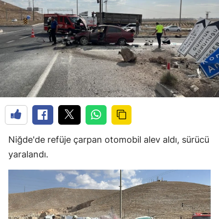
Niğde'de refüje çarpan otomobil alev aldı, sürücü
yaralandı.