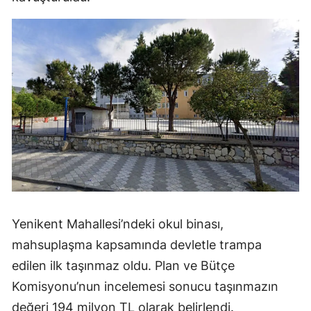
Yenikent Mahallesi’ndeki okul binası,
mahsuplaşma kapsamında devletle trampa
edilen ilk taşınmaz oldu. Plan ve Bütçe
Komisyonu’nun incelemesi sonucu taşınmazın
değeri 194 milyon TL olarak belirlendi.