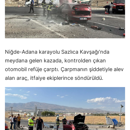
Niğde-Adana karayolu Sazlıca Kavşağı'nda
meydana gelen kazada, kontrolden çıkan
otomobil refüje çarptı. Çarpmanın şiddetiyle alev
alan araç, itfaiye ekiplerince söndürüldü.