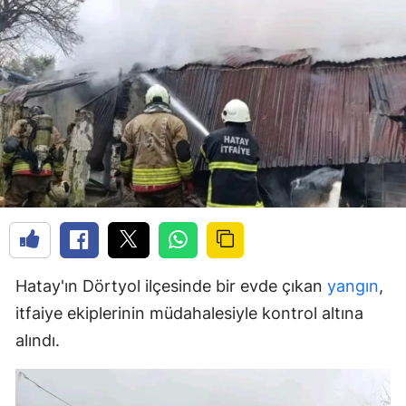
Hatay'ın Dörtyol ilçesinde bir evde çıkan
yangın
,
itfaiye ekiplerinin müdahalesiyle kontrol altına
alındı.