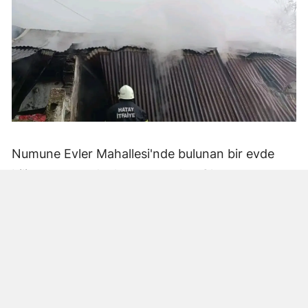
Numune Evler Mahallesi'nde bulunan bir evde
bilinmeyen nedenle yangın çıktı. Olay,
çevredekiler tarafından fark edilerek yetkililere
bildirildi.