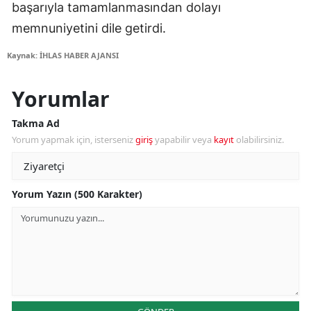
başarıyla tamamlanmasından dolayı
memnuniyetini dile getirdi.
Kaynak: İHLAS HABER AJANSI
Yorumlar
Takma Ad
Yorum yapmak için, isterseniz
giriş
yapabilir veya
kayıt
olabilirsiniz.
Yorum Yazın (500 Karakter)