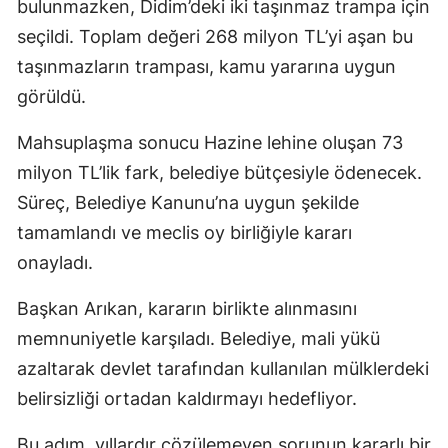
bulunmazken, Didim’deki iki taşınmaz trampa için
seçildi. Toplam değeri 268 milyon TL’yi aşan bu
taşınmazların trampası, kamu yararına uygun
görüldü.
Mahsuplaşma sonucu Hazine lehine oluşan 73
milyon TL’lik fark, belediye bütçesiyle ödenecek.
Süreç, Belediye Kanunu’na uygun şekilde
tamamlandı ve meclis oy birliğiyle kararı
onayladı.
Başkan Arıkan, kararın birlikte alınmasını
memnuniyetle karşıladı. Belediye, mali yükü
azaltarak devlet tarafından kullanılan mülklerdeki
belirsizliği ortadan kaldırmayı hedefliyor.
Bu adım, yıllardır çözülemeyen sorunun kararlı bir