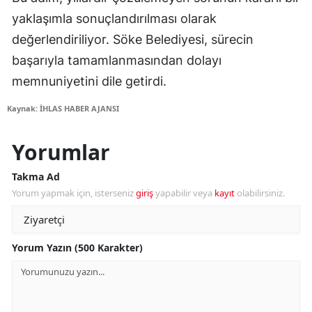
yaklaşımla sonuçlandırılması olarak
değerlendiriliyor. Söke Belediyesi, sürecin
başarıyla tamamlanmasından dolayı
memnuniyetini dile getirdi.
Kaynak: İHLAS HABER AJANSI
Yorumlar
Takma Ad
Yorum yapmak için, isterseniz
giriş
yapabilir veya
kayıt
olabilirsiniz.
Yorum Yazın (500 Karakter)