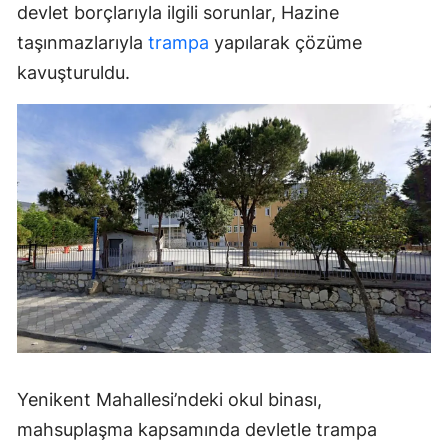
devlet borçlarıyla ilgili sorunlar, Hazine
taşınmazlarıyla
trampa
yapılarak çözüme
kavuşturuldu.
Yenikent Mahallesi’ndeki okul binası,
mahsuplaşma kapsamında devletle trampa