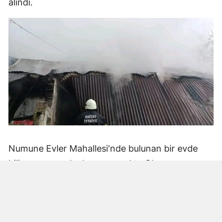
alındı.
Numune Evler Mahallesi'nde bulunan bir evde
bilinmeyen nedenle yangın çıktı. Olay,
çevredekiler tarafından fark edilerek yetkililere
bildirildi.