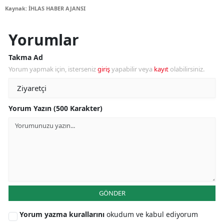
Kaynak: İHLAS HABER AJANSI
Yorumlar
Takma Ad
Yorum yapmak için, isterseniz
giriş
yapabilir veya
kayıt
olabilirsiniz.
Yorum Yazın (500 Karakter)
GÖNDER
Yorum yazma kurallarını
okudum ve kabul ediyorum