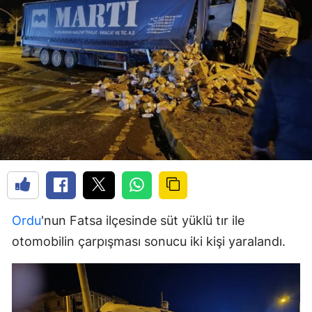
Ordu
'nun Fatsa ilçesinde süt yüklü tır ile
otomobilin çarpışması sonucu iki kişi yaralandı.