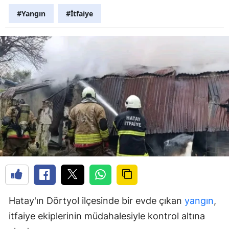
#Yangın
#İtfaiye
Hatay'ın Dörtyol ilçesinde bir evde çıkan
yangın
,
itfaiye ekiplerinin müdahalesiyle kontrol altına