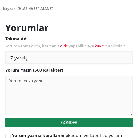
Kaynak: İHLAS HABER AJANSI
Yorumlar
Takma Ad
Yorum yapmak için, isterseniz
giriş
yapabilir veya
kayıt
olabilirsiniz.
Yorum Yazın (500 Karakter)
GÖNDER
Yorum yazma kurallarını
okudum ve kabul ediyorum