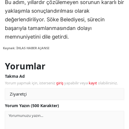
Bu adım, yıllardır çözülemeyen sorunun kararlı bir
yaklaşımla sonuçlandırılması olarak
değerlendiriliyor. Söke Belediyesi, sürecin
başarıyla tamamlanmasından dolayı
memnuniyetini dile getirdi.
Kaynak: İHLAS HABER AJANSI
Yorumlar
Takma Ad
Yorum yapmak için, isterseniz
giriş
yapabilir veya
kayıt
olabilirsiniz.
Yorum Yazın (500 Karakter)