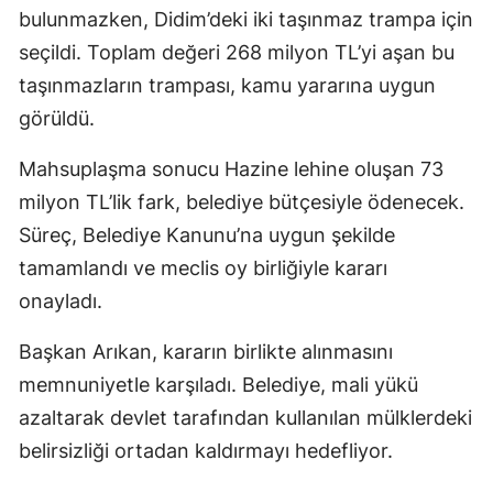
bulunmazken, Didim’deki iki taşınmaz trampa için
seçildi. Toplam değeri 268 milyon TL’yi aşan bu
taşınmazların trampası, kamu yararına uygun
görüldü.
Mahsuplaşma sonucu Hazine lehine oluşan 73
milyon TL’lik fark, belediye bütçesiyle ödenecek.
Süreç, Belediye Kanunu’na uygun şekilde
tamamlandı ve meclis oy birliğiyle kararı
onayladı.
Başkan Arıkan, kararın birlikte alınmasını
memnuniyetle karşıladı. Belediye, mali yükü
azaltarak devlet tarafından kullanılan mülklerdeki
belirsizliği ortadan kaldırmayı hedefliyor.