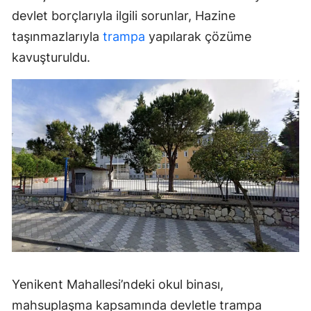
devlet borçlarıyla ilgili sorunlar, Hazine
taşınmazlarıyla
trampa
yapılarak çözüme
kavuşturuldu.
Yenikent Mahallesi’ndeki okul binası,
mahsuplaşma kapsamında devletle trampa