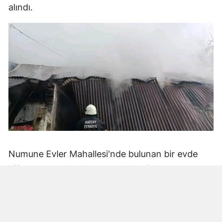
alındı.
Numune Evler Mahallesi'nde bulunan bir evde
bilinmeyen nedenle yangın çıktı. Olay,
çevredekiler tarafından fark edilerek yetkililere
bildirildi.