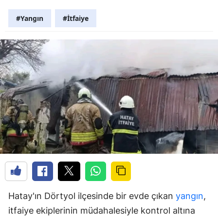
#Yangın
#İtfaiye
Hatay'ın Dörtyol ilçesinde bir evde çıkan
yangın
,
itfaiye ekiplerinin müdahalesiyle kontrol altına