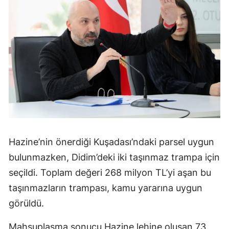
Hazine’nin önerdiği Kuşadası’ndaki parsel uygun
bulunmazken, Didim’deki iki taşınmaz trampa için
seçildi. Toplam değeri 268 milyon TL’yi aşan bu
taşınmazların trampası, kamu yararına uygun
görüldü.
Mahsuplaşma sonucu Hazine lehine oluşan 73