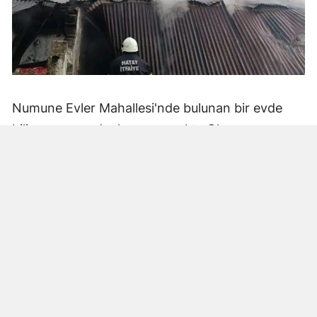
Numune Evler Mahallesi'nde bulunan bir evde
bilinmeyen nedenle yangın çıktı. Olay,
çevredekiler tarafından fark edilerek yetkililere
bildirildi.