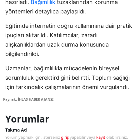
hazırladı.
Bağımlılık
tuzaklarından korunma
yöntemleri detaylıca paylaşıldı.
Eğitimde internetin doğru kullanımına dair pratik
ipuçları aktarıldı. Katılımcılar, zararlı
alışkanlıklardan uzak durma konusunda
bilgilendirildi.
Uzmanlar, bağımlılıkla mücadelenin bireysel
sorumluluk gerektirdiğini belirtti. Toplum sağlığı
için farkındalık çalışmalarının önemi vurgulandı.
Kaynak: İHLAS HABER AJANSI
Yorumlar
Takma Ad
Yorum yapmak için, isterseniz
giriş
yapabilir veya
kayıt
olabilirsiniz.