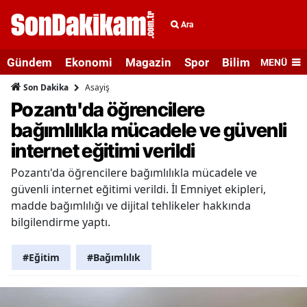
Ara
Gündem
Ekonomi
Magazin
Spor
Bilim ve Teknolo
MENÜ
Asayiş
Son Dakika
Pozantı'da öğrencilere
bağımlılıkla mücadele ve güvenli
internet eğitimi verildi
Pozantı'da öğrencilere bağımlılıkla mücadele ve
güvenli internet eğitimi verildi. İl Emniyet ekipleri,
madde bağımlılığı ve dijital tehlikeler hakkında
bilgilendirme yaptı.
#Eğitim
#Bağımlılık