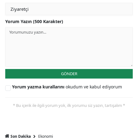
Yorum Yazın (500 Karakter)
GÖNDER
Yorum yazma kurallarını
okudum ve kabul ediyorum
* Bu içerik ile ilgili yorum yok, ilk yorumu siz yazın, tartışalım *
Ekonomi
Son Dakika