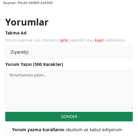
Kaynak: İHLAS HABER AJANSI
Yorumlar
Takma Ad
Yorum yapmak için, isterseniz
giriş
yapabilir veya
kayıt
olabilirsiniz.
Yorum Yazın (500 Karakter)
GÖNDER
Yorum yazma kurallarını
okudum ve kabul ediyorum