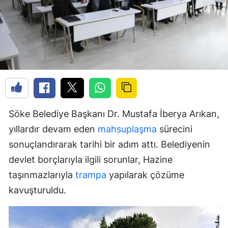
Söke Belediye Başkanı Dr. Mustafa İberya Arıkan,
yıllardır devam eden
mahsuplaşma
sürecini
sonuçlandırarak tarihi bir adım attı. Belediyenin
devlet borçlarıyla ilgili sorunlar, Hazine
taşınmazlarıyla
trampa
yapılarak çözüme
kavuşturuldu.