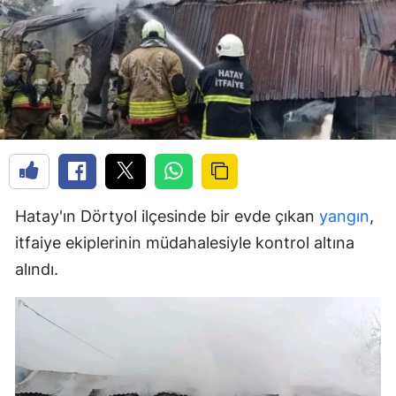
Hatay'ın Dörtyol ilçesinde bir evde çıkan
yangın
,
itfaiye ekiplerinin müdahalesiyle kontrol altına
alındı.