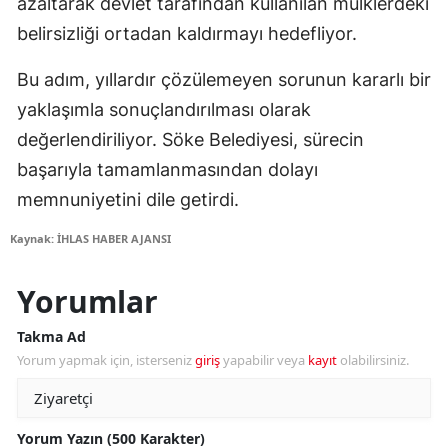
azaltarak devlet tarafından kullanılan mülklerdeki
belirsizliği ortadan kaldırmayı hedefliyor.
Bu adım, yıllardır çözülemeyen sorunun kararlı bir
yaklaşımla sonuçlandırılması olarak
değerlendiriliyor. Söke Belediyesi, sürecin
başarıyla tamamlanmasından dolayı
memnuniyetini dile getirdi.
Kaynak: İHLAS HABER AJANSI
Yorumlar
Takma Ad
Yorum yapmak için, isterseniz
giriş
yapabilir veya
kayıt
olabilirsiniz.
Yorum Yazın (500 Karakter)