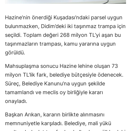
Hazine’nin önerdiği Kuşadası’ndaki parsel uygun
bulunmazken, Didim’deki iki taşınmaz trampa için
seçildi. Toplam değeri 268 milyon TL’yi aşan bu
taşınmazların trampası, kamu yararına uygun
görüldü.
Mahsuplaşma sonucu Hazine lehine oluşan 73
milyon TL’lik fark, belediye bütçesiyle ödenecek.
Süreç, Belediye Kanunu’na uygun şekilde
tamamlandı ve meclis oy birliğiyle kararı
onayladı.
Başkan Arıkan, kararın birlikte alınmasını
memnuniyetle karşıladı. Belediye, mali yükü