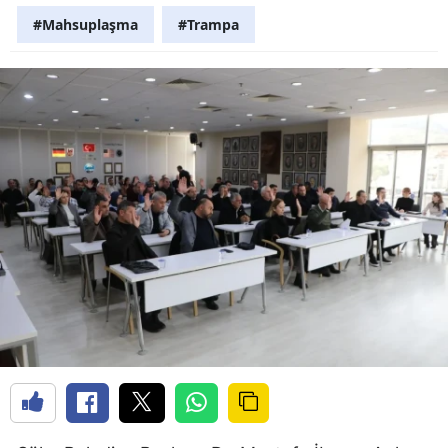
#Mahsuplaşma
#Trampa