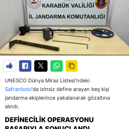
UNESCO Dünya Miras Listesi'ndeki
Safranbolu
'da izinsiz define arayan beş kişi
jandarma ekiplerince yakalanarak gözaltına
alındı.
DEFINECILIK OPERASYONU
BAŞARIYLA SONUÇLANDI