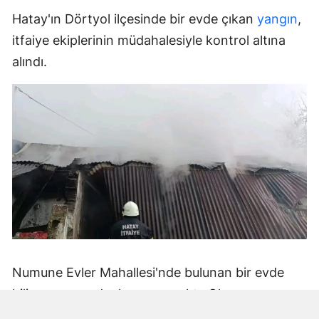
Hatay'ın Dörtyol ilçesinde bir evde çıkan
yangın
,
itfaiye ekiplerinin müdahalesiyle kontrol altına
alındı.
Numune Evler Mahallesi'nde bulunan bir evde
bilinmeyen nedenle yangın çıktı. Olay,
çevredekiler tarafından fark edilerek yetkililere