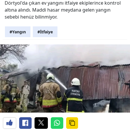
Dörtyol'da çıkan ev yangını itfaiye ekiplerince kontrol
altına alındı. Maddi hasar meydana gelen yangın
sebebi henüz bilinmiyor.
#Yangın
#İtfaiye