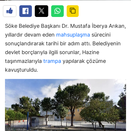
Söke Belediye Başkanı Dr. Mustafa İberya Arıkan,
yıllardır devam eden
mahsuplaşma
sürecini
sonuçlandırarak tarihi bir adım attı. Belediyenin
devlet borçlarıyla ilgili sorunlar, Hazine
taşınmazlarıyla
trampa
yapılarak çözüme
kavuşturuldu.