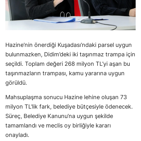
Hazine’nin önerdiği Kuşadası’ndaki parsel uygun
bulunmazken, Didim’deki iki taşınmaz trampa için
seçildi. Toplam değeri 268 milyon TL’yi aşan bu
taşınmazların trampası, kamu yararına uygun
görüldü.
Mahsuplaşma sonucu Hazine lehine oluşan 73
milyon TL’lik fark, belediye bütçesiyle ödenecek.
Süreç, Belediye Kanunu’na uygun şekilde
tamamlandı ve meclis oy birliğiyle kararı
onayladı.