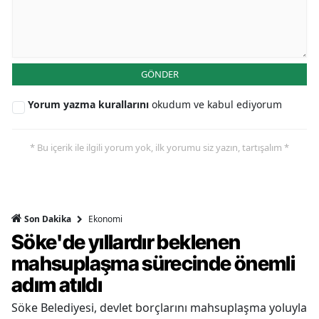
GÖNDER
Yorum yazma kurallarını
okudum ve kabul ediyorum
* Bu içerik ile ilgili yorum yok, ilk yorumu siz yazın, tartışalım *
Ekonomi
Son Dakika
Söke'de yıllardır beklenen
mahsuplaşma sürecinde önemli
adım atıldı
Söke Belediyesi, devlet borçlarını mahsuplaşma yoluyla