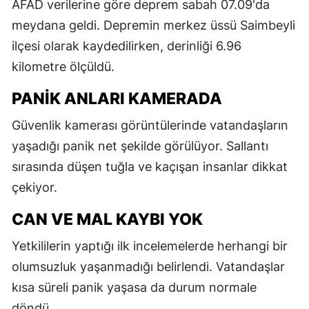
AFAD verilerine göre deprem sabah 07.09'da
meydana geldi. Depremin merkez üssü Saimbeyli
ilçesi olarak kaydedilirken, derinliği 6.96
kilometre ölçüldü.
PANIK ANLARI KAMERADA
Güvenlik kamerası görüntülerinde vatandaşların
yaşadığı panik net şekilde görülüyor. Sallantı
sırasında düşen tuğla ve kaçışan insanlar dikkat
çekiyor.
CAN VE MAL KAYBI YOK
Yetkililerin yaptığı ilk incelemelerde herhangi bir
olumsuzluk yaşanmadığı belirlendi. Vatandaşlar
kısa süreli panik yaşasa da durum normale
döndü.