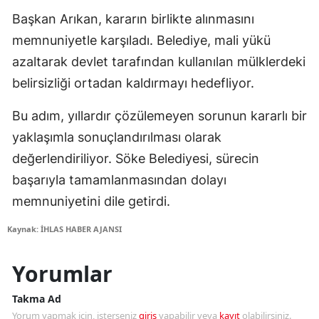
Başkan Arıkan, kararın birlikte alınmasını
memnuniyetle karşıladı. Belediye, mali yükü
azaltarak devlet tarafından kullanılan mülklerdeki
belirsizliği ortadan kaldırmayı hedefliyor.
Bu adım, yıllardır çözülemeyen sorunun kararlı bir
yaklaşımla sonuçlandırılması olarak
değerlendiriliyor. Söke Belediyesi, sürecin
başarıyla tamamlanmasından dolayı
memnuniyetini dile getirdi.
Kaynak: İHLAS HABER AJANSI
Yorumlar
Takma Ad
Yorum yapmak için, isterseniz
giriş
yapabilir veya
kayıt
olabilirsiniz.