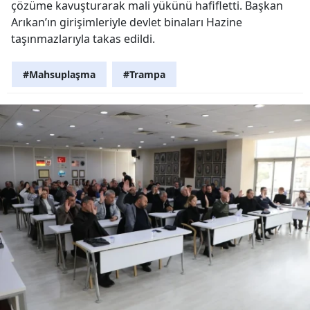
çözüme kavuşturarak mali yükünü hafifletti. Başkan
Arıkan’ın girişimleriyle devlet binaları Hazine
taşınmazlarıyla takas edildi.
#Mahsuplaşma
#Trampa