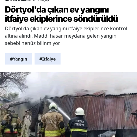
Dörtyol'da çıkan ev yangını
itfaiye ekiplerince söndürüldü
Dörtyol'da çıkan ev yangını itfaiye ekiplerince kontrol
altına alındı. Maddi hasar meydana gelen yangın
sebebi henüz bilinmiyor.
#Yangın
#İtfaiye