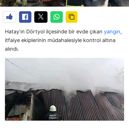
Hatay'ın Dörtyol ilçesinde bir evde çıkan
yangın
,
itfaiye ekiplerinin müdahalesiyle kontrol altına
alındı.