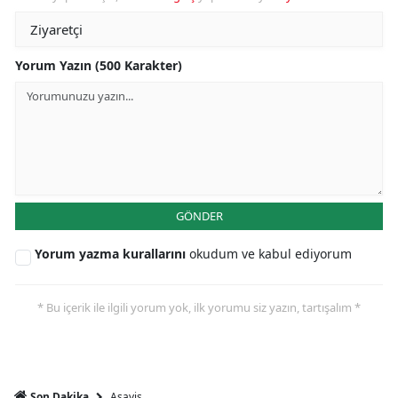
Yorum Yazın (500 Karakter)
GÖNDER
Yorum yazma kurallarını
okudum ve kabul ediyorum
* Bu içerik ile ilgili yorum yok, ilk yorumu siz yazın, tartışalım *
Asayiş
Son Dakika