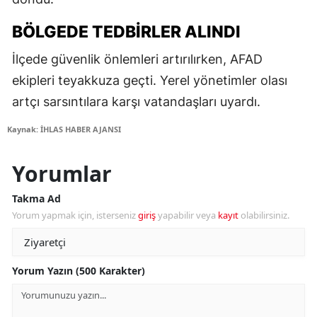
BÖLGEDE TEDBIRLER ALINDI
İlçede güvenlik önlemleri artırılırken, AFAD
ekipleri teyakkuza geçti. Yerel yönetimler olası
artçı sarsıntılara karşı vatandaşları uyardı.
Kaynak: İHLAS HABER AJANSI
Yorumlar
Takma Ad
Yorum yapmak için, isterseniz
giriş
yapabilir veya
kayıt
olabilirsiniz.
Yorum Yazın (500 Karakter)