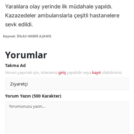
Yaralılara olay yerinde ilk müdahale yapıldı.
Kazazedeler ambulanslarla çeşitli hastanelere
sevk edildi.
Kaynak: İHLAS HABER AJANSI
Yorumlar
Takma Ad
Yorum yapmak için, isterseniz
giriş
yapabilir veya
kayıt
olabilirsiniz.
Yorum Yazın (500 Karakter)