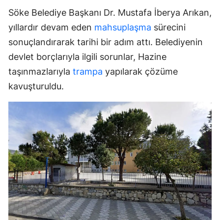
Söke Belediye Başkanı Dr. Mustafa İberya Arıkan,
yıllardır devam eden
mahsuplaşma
sürecini
sonuçlandırarak tarihi bir adım attı. Belediyenin
devlet borçlarıyla ilgili sorunlar, Hazine
taşınmazlarıyla
trampa
yapılarak çözüme
kavuşturuldu.