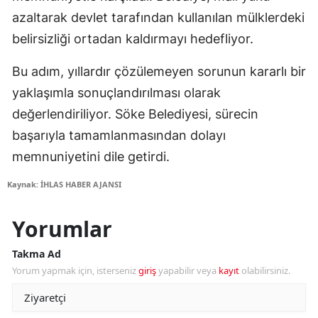
azaltarak devlet tarafından kullanılan mülklerdeki
belirsizliği ortadan kaldırmayı hedefliyor.
Bu adım, yıllardır çözülemeyen sorunun kararlı bir
yaklaşımla sonuçlandırılması olarak
değerlendiriliyor. Söke Belediyesi, sürecin
başarıyla tamamlanmasından dolayı
memnuniyetini dile getirdi.
Kaynak: İHLAS HABER AJANSI
Yorumlar
Takma Ad
Yorum yapmak için, isterseniz
giriş
yapabilir veya
kayıt
olabilirsiniz.