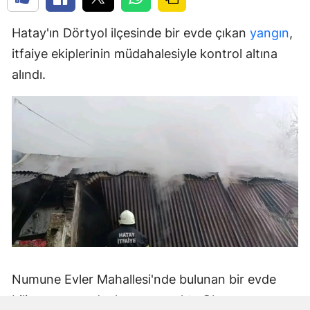
Hatay'ın Dörtyol ilçesinde bir evde çıkan
yangın
,
itfaiye ekiplerinin müdahalesiyle kontrol altına
alındı.
Numune Evler Mahallesi'nde bulunan bir evde
bilinmeyen nedenle yangın çıktı. Olay,