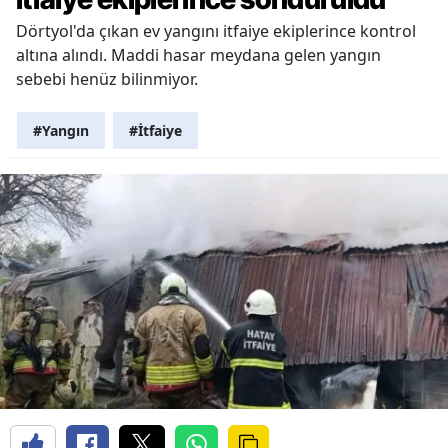
Dörtyol'da çıkan ev yangını itfaiye ekiplerince kontrol
altına alındı. Maddi hasar meydana gelen yangın
sebebi henüz bilinmiyor.
#Yangın
#İtfaiye