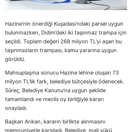
Hazine’nin önerdiği Kuşadası’ndaki parsel uygun
bulunmazken, Didim’deki iki taşınmaz trampa için
seçildi. Toplam değeri 268 milyon TL’yi aşan bu
taşınmazların trampası, kamu yararına uygun
görüldü.
Mahsuplaşma sonucu Hazine lehine oluşan 73
milyon TL’lik fark, belediye bütçesiyle ödenecek.
Süreç, Belediye Kanunu’na uygun şekilde
tamamlandı ve meclis oy birliğiyle kararı
onayladı.
Başkan Arıkan, kararın birlikte alınmasını
memnuniyetle karşıladı. Belediye, mali yükü