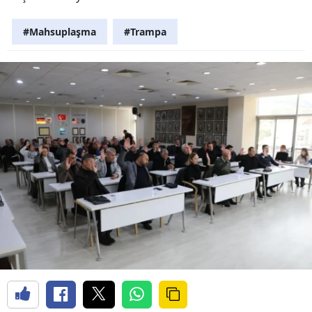
#Mahsuplaşma
#Trampa