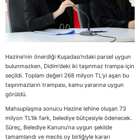
Hazine’nin önerdiği Kuşadası’ndaki parsel uygun
bulunmazken, Didim’deki iki taşınmaz trampa için
seçildi. Toplam değeri 268 milyon TL’yi aşan bu
taşınmazların trampası, kamu yararına uygun
görüldü.
Mahsuplaşma sonucu Hazine lehine oluşan 73
milyon TL’lik fark, belediye bütçesiyle ödenecek.
Süreç, Belediye Kanunu’na uygun şekilde
tamamlandı ve meclis oy birliğiyle kararı