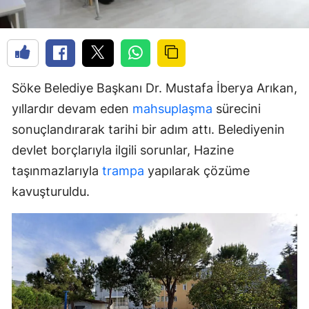
Söke Belediye Başkanı Dr. Mustafa İberya Arıkan,
yıllardır devam eden
mahsuplaşma
sürecini
sonuçlandırarak tarihi bir adım attı. Belediyenin
devlet borçlarıyla ilgili sorunlar, Hazine
taşınmazlarıyla
trampa
yapılarak çözüme
kavuşturuldu.