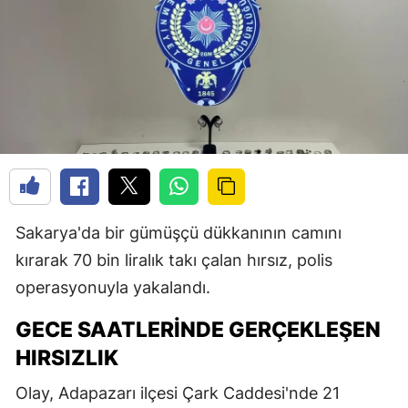
Sakarya'da bir gümüşçü dükkanının camını
kırarak 70 bin liralık takı çalan hırsız, polis
operasyonuyla yakalandı.
GECE SAATLERINDE GERÇEKLEŞEN
HIRSIZLIK
Olay, Adapazarı ilçesi Çark Caddesi'nde 21