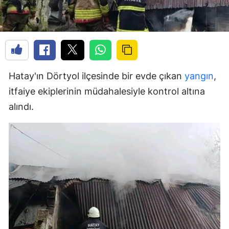
Hatay'ın Dörtyol ilçesinde bir evde çıkan
yangın
,
itfaiye ekiplerinin müdahalesiyle kontrol altına
alındı.