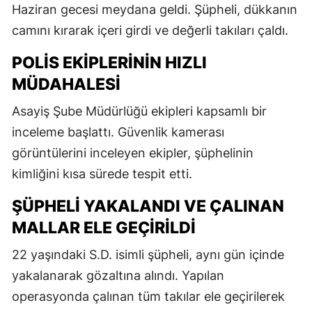
Haziran gecesi meydana geldi. Şüpheli, dükkanın
camını kırarak içeri girdi ve değerli takıları çaldı.
POLIS EKIPLERININ HIZLI
MÜDAHALESI
Asayiş Şube Müdürlüğü ekipleri kapsamlı bir
inceleme başlattı. Güvenlik kamerası
görüntülerini inceleyen ekipler, şüphelinin
kimliğini kısa sürede tespit etti.
ŞÜPHELI YAKALANDI VE ÇALINAN
MALLAR ELE GEÇIRILDI
22 yaşındaki S.D. isimli şüpheli, aynı gün içinde
yakalanarak gözaltına alındı. Yapılan
operasyonda çalınan tüm takılar ele geçirilerek