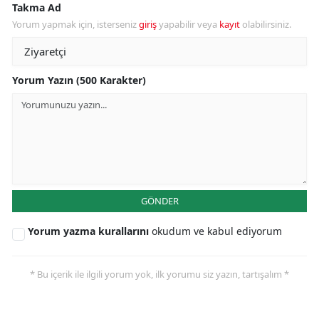
Takma Ad
Yorum yapmak için, isterseniz
giriş
yapabilir veya
kayıt
olabilirsiniz.
Yorum Yazın (500 Karakter)
GÖNDER
Yorum yazma kurallarını
okudum ve kabul ediyorum
* Bu içerik ile ilgili yorum yok, ilk yorumu siz yazın, tartışalım *