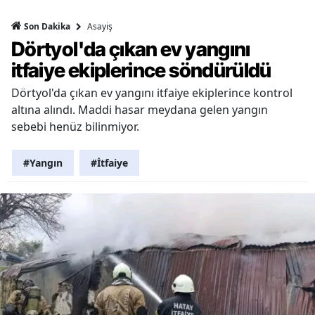
Asayiş
Son Dakika
Dörtyol'da çıkan ev yangını
itfaiye ekiplerince söndürüldü
Dörtyol'da çıkan ev yangını itfaiye ekiplerince kontrol
altına alındı. Maddi hasar meydana gelen yangın
sebebi henüz bilinmiyor.
#Yangın
#İtfaiye