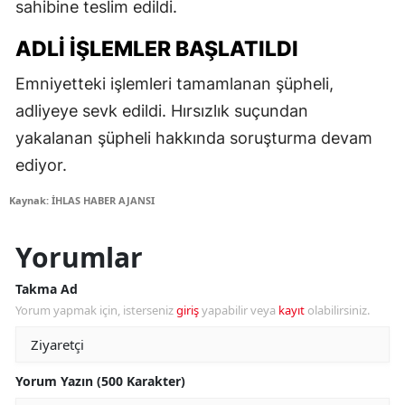
sahibine teslim edildi.
ADLI İŞLEMLER BAŞLATILDI
Emniyetteki işlemleri tamamlanan şüpheli,
adliyeye sevk edildi. Hırsızlık suçundan
yakalanan şüpheli hakkında soruşturma devam
ediyor.
Kaynak: İHLAS HABER AJANSI
Yorumlar
Takma Ad
Yorum yapmak için, isterseniz
giriş
yapabilir veya
kayıt
olabilirsiniz.
Yorum Yazın (500 Karakter)