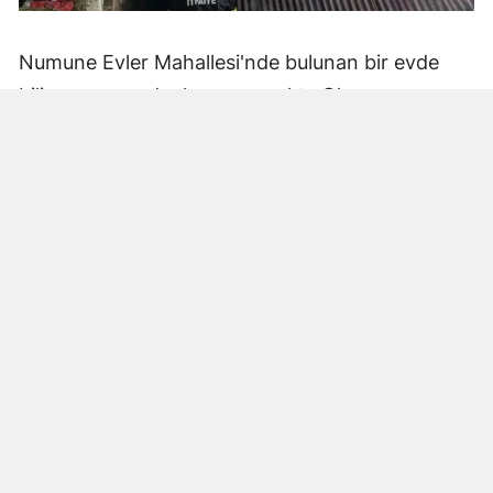
Numune Evler Mahallesi'nde bulunan bir evde
bilinmeyen nedenle yangın çıktı. Olay,
çevredekiler tarafından fark edilerek yetkililere
bildirildi.
Hatay Büyükşehir Belediyesi'ne bağlı itfaiye