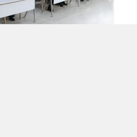
alova
arabük
lis
smaniye
X'de Paylaş
Whatsapp'tan Gönder
üzce
afa İberya Arıkan, yıllardır devam eden
dırarak tarihi bir adım attı. Belediyenin
ar, Hazine taşınmazlarıyla
trampa
yapılarak