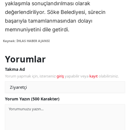
yaklaşımla sonuçlandırılması olarak
değerlendiriliyor. Söke Belediyesi, sürecin
başarıyla tamamlanmasından dolayı
memnuniyetini dile getirdi.
Kaynak: İHLAS HABER AJANSI
Yorumlar
Takma Ad
Yorum yapmak için, isterseniz
giriş
yapabilir veya
kayıt
olabilirsiniz.
Yorum Yazın (500 Karakter)