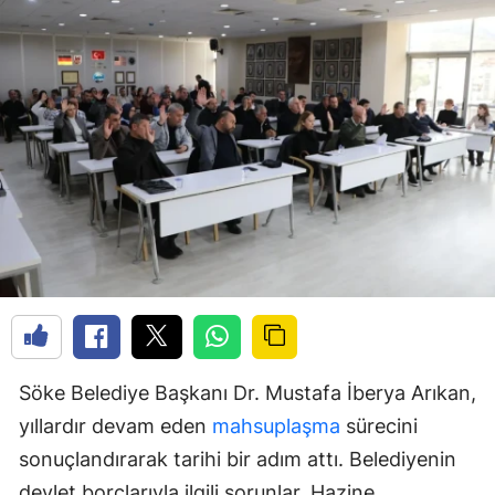
Söke Belediye Başkanı Dr. Mustafa İberya Arıkan,
yıllardır devam eden
mahsuplaşma
sürecini
sonuçlandırarak tarihi bir adım attı. Belediyenin
devlet borçlarıyla ilgili sorunlar, Hazine