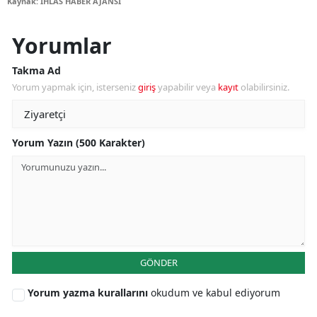
Kaynak: İHLAS HABER AJANSI
Yorumlar
Takma Ad
Yorum yapmak için, isterseniz
giriş
yapabilir veya
kayıt
olabilirsiniz.
Yorum Yazın (500 Karakter)
GÖNDER
Yorum yazma kurallarını
okudum ve kabul ediyorum