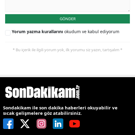
GÖNDER
Yorum yazma kurallarını
okudum ve kabul ediyorum
* Bu içerik ile ilgili yorum yok, ilk yorumu siz yazın, tartışalım *
Sondakikam ile son dakika haberleri okuyabilir ve
sıcak gelişmelere göz atabilirsiniz.