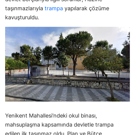
taşınmazlarıyla
trampa
yapılarak çözüme
kavuşturuldu.
Yenikent Mahallesi’ndeki okul binası,
mahsuplaşma kapsamında devletle trampa
edilen ilk taşınmaz oldu. Plan ve Bütçe