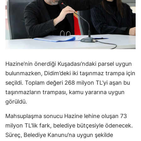
Hazine’nin önerdiği Kuşadası’ndaki parsel uygun
bulunmazken, Didim’deki iki taşınmaz trampa için
seçildi. Toplam değeri 268 milyon TL’yi aşan bu
taşınmazların trampası, kamu yararına uygun
görüldü.
Mahsuplaşma sonucu Hazine lehine oluşan 73
milyon TL’lik fark, belediye bütçesiyle ödenecek.
Süreç, Belediye Kanunu’na uygun şekilde