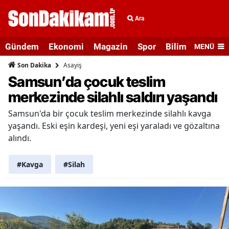
Ara
Gündem
Ekonomi
Magazin
Spor
Bilim ve Teknolo
MENÜ
Asayiş
Son Dakika
Samsun’da çocuk teslim
merkezinde silahlı saldırı yaşandı
Samsun'da bir çocuk teslim merkezinde silahlı kavga
yaşandı. Eski eşin kardeşi, yeni eşi yaraladı ve gözaltına
alındı.
#Kavga
#Silah