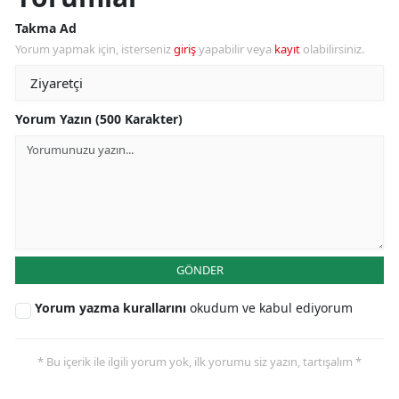
Takma Ad
Yorum yapmak için, isterseniz
giriş
yapabilir veya
kayıt
olabilirsiniz.
Yorum Yazın (500 Karakter)
GÖNDER
Yorum yazma kurallarını
okudum ve kabul ediyorum
* Bu içerik ile ilgili yorum yok, ilk yorumu siz yazın, tartışalım *