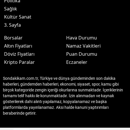
Politika
Sağlık
Kültür Sanat
3. Sayfa
Borsalar
Hava Durumu
Altın Fiyatları
Namaz Vakitleri
Döviz Fiyatları
Puan Durumu
Kripto Paralar
Eczaneler
Sondakikam.com.tr, Türkiye ve dünya gündeminden son dakika
haberleri, gündemden haberleri, ekonomi, siyaset, spor, kamu gibi
birçok kategoride zengin içeriği okurlarına sunmaktadır. İçeriklerinin
tamamı telif hakkı ile korunmaktadır. İzin alınmadan ve kaynak
gösterilerek dahi alıntı yapılamaz, kopyalanamaz ve başka
platformlarda yayınlanamaz. Aksi halde kanuni yaptırımları
beraberinde getirir.