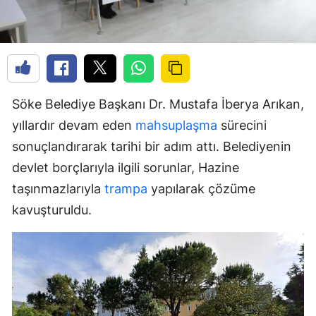
Söke Belediye Başkanı Dr. Mustafa İberya Arıkan,
yıllardır devam eden
mahsuplaşma
sürecini
sonuçlandırarak tarihi bir adım attı. Belediyenin
devlet borçlarıyla ilgili sorunlar, Hazine
taşınmazlarıyla
trampa
yapılarak çözüme
kavuşturuldu.