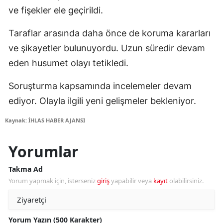
ve fişekler ele geçirildi.
Taraflar arasında daha önce de koruma kararları
ve şikayetler bulunuyordu. Uzun süredir devam
eden husumet olayı tetikledi.
Soruşturma kapsamında incelemeler devam
ediyor. Olayla ilgili yeni gelişmeler bekleniyor.
Kaynak: İHLAS HABER AJANSI
Yorumlar
Takma Ad
Yorum yapmak için, isterseniz
giriş
yapabilir veya
kayıt
olabilirsiniz.
Yorum Yazın (500 Karakter)