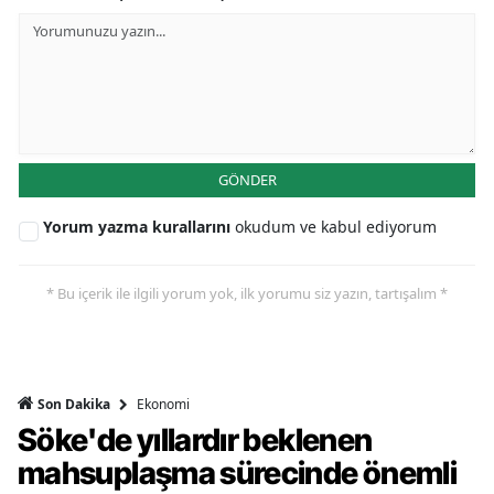
GÖNDER
Yorum yazma kurallarını
okudum ve kabul ediyorum
* Bu içerik ile ilgili yorum yok, ilk yorumu siz yazın, tartışalım *
Ekonomi
Son Dakika
Söke'de yıllardır beklenen
mahsuplaşma sürecinde önemli