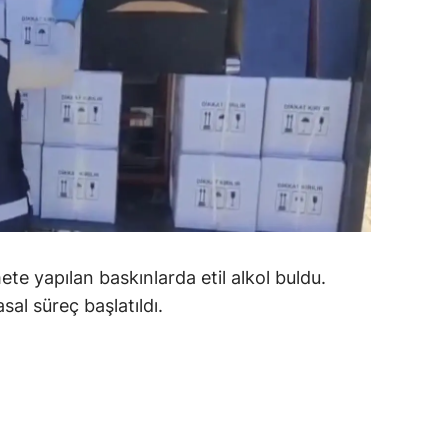
alatya
anisa
ahramanmaraş
ardin
uğla
uş
ete yapılan baskınlarda etil alkol buldu.
evşehir
al süreç başlatıldı.
iğde
rdu
ize
akarya