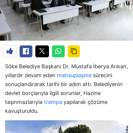
Söke Belediye Başkanı Dr. Mustafa İberya Arıkan,
yıllardır devam eden
mahsuplaşma
sürecini
sonuçlandırarak tarihi bir adım attı. Belediyenin
devlet borçlarıyla ilgili sorunlar, Hazine
taşınmazlarıyla
trampa
yapılarak çözüme
kavuşturuldu.