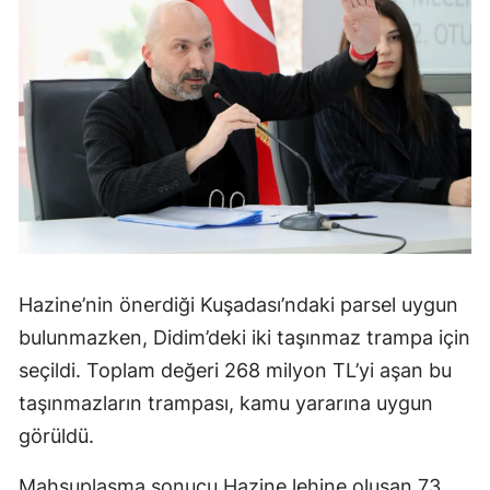
Hazine’nin önerdiği Kuşadası’ndaki parsel uygun
bulunmazken, Didim’deki iki taşınmaz trampa için
seçildi. Toplam değeri 268 milyon TL’yi aşan bu
taşınmazların trampası, kamu yararına uygun
görüldü.
Mahsuplaşma sonucu Hazine lehine oluşan 73