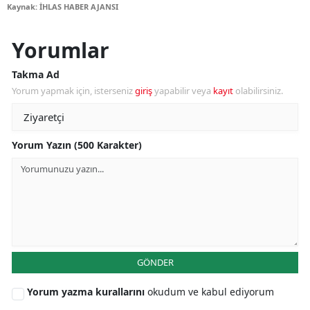
Kaynak: İHLAS HABER AJANSI
Yorumlar
Takma Ad
Yorum yapmak için, isterseniz
giriş
yapabilir veya
kayıt
olabilirsiniz.
Yorum Yazın (500 Karakter)
GÖNDER
Yorum yazma kurallarını
okudum ve kabul ediyorum