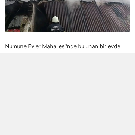
Numune Evler Mahallesi'nde bulunan bir evde
bilinmeyen nedenle yangın çıktı. Olay,
çevredekiler tarafından fark edilerek yetkililere
bildirildi.