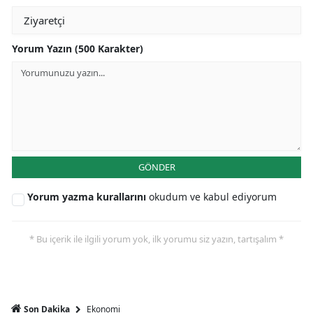
Yorum Yazın (500 Karakter)
GÖNDER
Yorum yazma kurallarını
okudum ve kabul ediyorum
* Bu içerik ile ilgili yorum yok, ilk yorumu siz yazın, tartışalım *
Ekonomi
Son Dakika