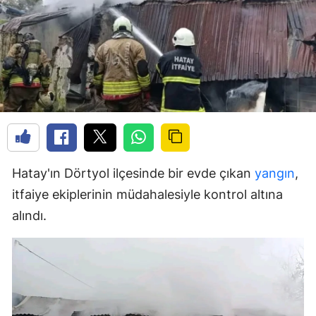
Hatay'ın Dörtyol ilçesinde bir evde çıkan
yangın
,
itfaiye ekiplerinin müdahalesiyle kontrol altına
alındı.