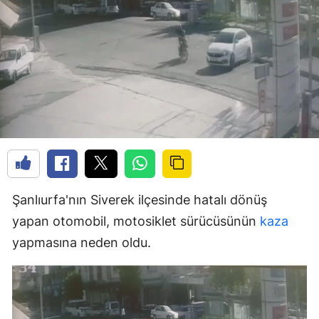
Şanlıurfa'nın Siverek ilçesinde hatalı dönüş
yapan otomobil, motosiklet sürücüsünün
kaza
yapmasına neden oldu.