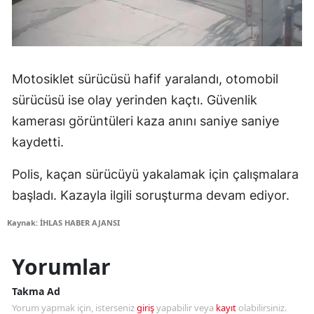
Motosiklet sürücüsü hafif yaralandı, otomobil
sürücüsü ise olay yerinden kaçtı. Güvenlik
kamerası görüntüleri kaza anını saniye saniye
kaydetti.
Polis, kaçan sürücüyü yakalamak için çalışmalara
başladı. Kazayla ilgili soruşturma devam ediyor.
Kaynak: İHLAS HABER AJANSI
Yorumlar
Takma Ad
Yorum yapmak için, isterseniz
giriş
yapabilir veya
kayıt
olabilirsiniz.