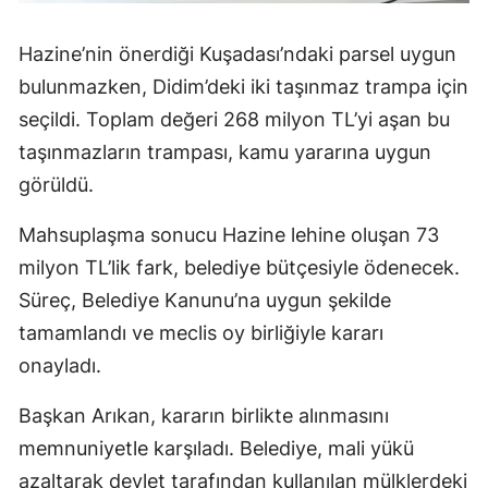
Hazine’nin önerdiği Kuşadası’ndaki parsel uygun
bulunmazken, Didim’deki iki taşınmaz trampa için
seçildi. Toplam değeri 268 milyon TL’yi aşan bu
taşınmazların trampası, kamu yararına uygun
görüldü.
Mahsuplaşma sonucu Hazine lehine oluşan 73
milyon TL’lik fark, belediye bütçesiyle ödenecek.
Süreç, Belediye Kanunu’na uygun şekilde
tamamlandı ve meclis oy birliğiyle kararı
onayladı.
Başkan Arıkan, kararın birlikte alınmasını
memnuniyetle karşıladı. Belediye, mali yükü
azaltarak devlet tarafından kullanılan mülklerdeki