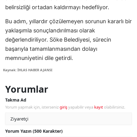
belirsizliği ortadan kaldırmayı hedefliyor.
Bu adım, yıllardır çözülemeyen sorunun kararlı bir
yaklaşımla sonuçlandırılması olarak
değerlendiriliyor. Söke Belediyesi, sürecin
başarıyla tamamlanmasından dolayı
memnuniyetini dile getirdi.
Kaynak: İHLAS HABER AJANSI
Yorumlar
Takma Ad
Yorum yapmak için, isterseniz
giriş
yapabilir veya
kayıt
olabilirsiniz.
Yorum Yazın (500 Karakter)