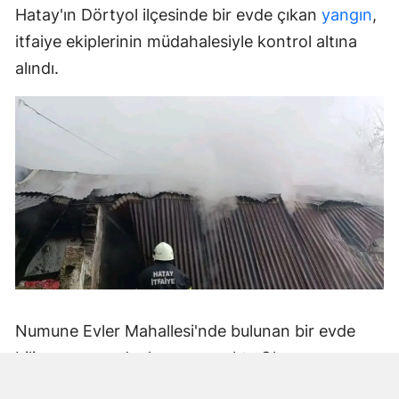
Hatay'ın Dörtyol ilçesinde bir evde çıkan
yangın
,
itfaiye ekiplerinin müdahalesiyle kontrol altına
alındı.
Numune Evler Mahallesi'nde bulunan bir evde
bilinmeyen nedenle yangın çıktı. Olay,
çevredekiler tarafından fark edilerek yetkililere