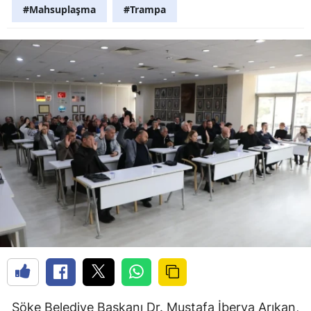
#Mahsuplaşma
#Trampa
Söke Belediye Başkanı Dr. Mustafa İberya Arıkan,