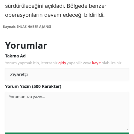
sürdürüleceğini açıkladı. Bölgede benzer
operasyonların devam edeceği bildirildi.
Kaynak: İHLAS HABER AJANSI
Yorumlar
Takma Ad
Yorum yapmak için, isterseniz
giriş
yapabilir veya
kayıt
olabilirsiniz.
Yorum Yazın (500 Karakter)