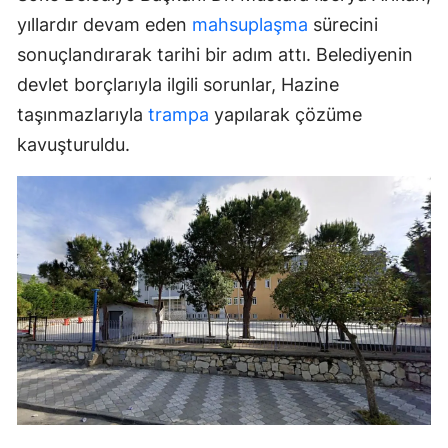
yıllardır devam eden
mahsuplaşma
sürecini
sonuçlandırarak tarihi bir adım attı. Belediyenin
devlet borçlarıyla ilgili sorunlar, Hazine
taşınmazlarıyla
trampa
yapılarak çözüme
kavuşturuldu.