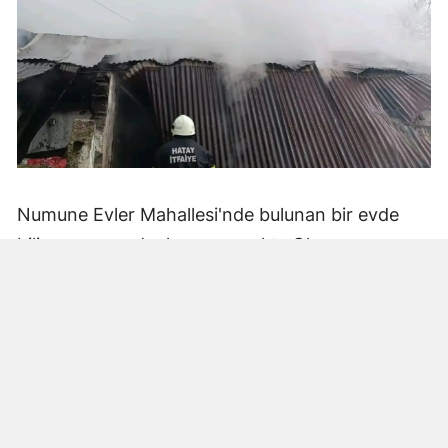
Numune Evler Mahallesi'nde bulunan bir evde
bilinmeyen nedenle yangın çıktı. Olay,
çevredekiler tarafından fark edilerek yetkililere
bildirildi.