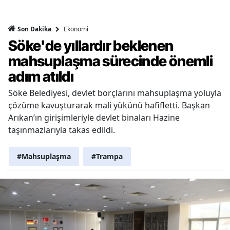
Ekonomi
Son Dakika
Söke'de yıllardır beklenen
mahsuplaşma sürecinde önemli
adım atıldı
Söke Belediyesi, devlet borçlarını mahsuplaşma yoluyla
çözüme kavuşturarak mali yükünü hafifletti. Başkan
Arıkan’ın girişimleriyle devlet binaları Hazine
taşınmazlarıyla takas edildi.
#Mahsuplaşma
#Trampa