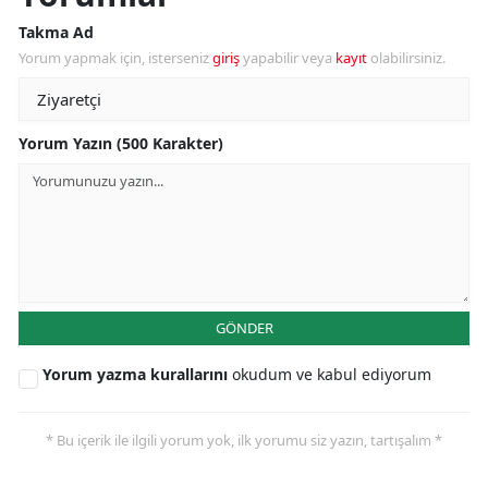
Takma Ad
Yorum yapmak için, isterseniz
giriş
yapabilir veya
kayıt
olabilirsiniz.
Yorum Yazın (500 Karakter)
GÖNDER
Yorum yazma kurallarını
okudum ve kabul ediyorum
* Bu içerik ile ilgili yorum yok, ilk yorumu siz yazın, tartışalım *