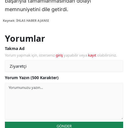
başarıyla tamamlanmasından dolayı
memnuniyetini dile getirdi.
Kaynak: İHLAS HABER AJANSI
Yorumlar
Takma Ad
Yorum yapmak için, isterseniz
giriş
yapabilir veya
kayıt
olabilirsiniz.
Yorum Yazın (500 Karakter)
GÖNDER