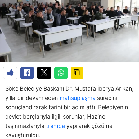
Söke Belediye Başkanı Dr. Mustafa İberya Arıkan,
yıllardır devam eden
mahsuplaşma
sürecini
sonuçlandırarak tarihi bir adım attı. Belediyenin
devlet borçlarıyla ilgili sorunlar, Hazine
taşınmazlarıyla
trampa
yapılarak çözüme
kavuşturuldu.