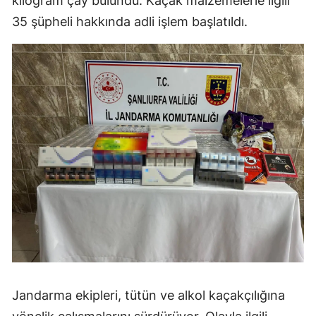
kilogram çay bulundu. Kaçak malzemelerle ilgili
35 şüpheli hakkında adli işlem başlatıldı.
Jandarma ekipleri, tütün ve alkol kaçakçılığına