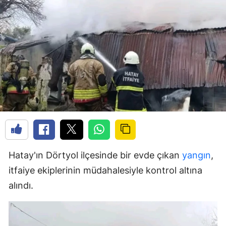
Hatay'ın Dörtyol ilçesinde bir evde çıkan
yangın
,
itfaiye ekiplerinin müdahalesiyle kontrol altına
alındı.