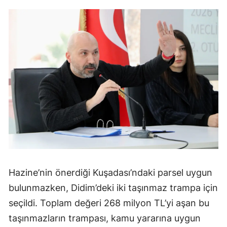
Hazine’nin önerdiği Kuşadası’ndaki parsel uygun
bulunmazken, Didim’deki iki taşınmaz trampa için
seçildi. Toplam değeri 268 milyon TL’yi aşan bu
taşınmazların trampası, kamu yararına uygun