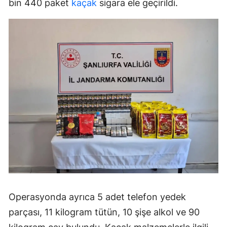
bin 440 paket
kaçak
sigara ele geçirildi.
Operasyonda ayrıca 5 adet telefon yedek
parçası, 11 kilogram tütün, 10 şişe alkol ve 90