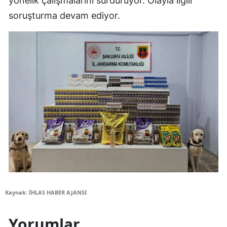
yönelik çalışmalarını sürdürüyor. Olayla ilgili
soruşturma devam ediyor.
Kaynak: İHLAS HABER AJANSI
Yorumlar