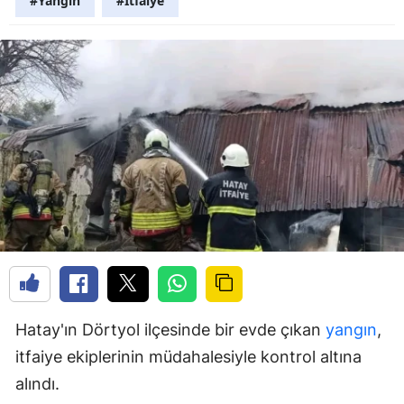
#Yangın
#İtfaiye
Hatay'ın Dörtyol ilçesinde bir evde çıkan
yangın
,
itfaiye ekiplerinin müdahalesiyle kontrol altına
alındı.