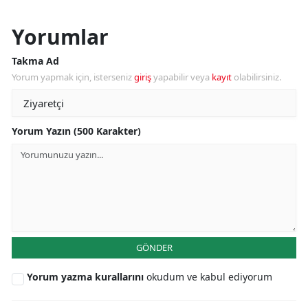
Yorumlar
Takma Ad
Yorum yapmak için, isterseniz
giriş
yapabilir veya
kayıt
olabilirsiniz.
Yorum Yazın (500 Karakter)
GÖNDER
Yorum yazma kurallarını
okudum ve kabul ediyorum