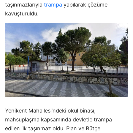
taşınmazlarıyla
trampa
yapılarak çözüme
kavuşturuldu.
Yenikent Mahallesi’ndeki okul binası,
mahsuplaşma kapsamında devletle trampa
edilen ilk taşınmaz oldu. Plan ve Bütçe