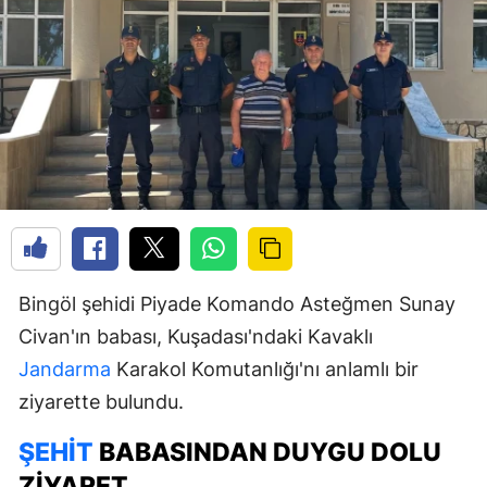
Bingöl şehidi Piyade Komando Asteğmen Sunay
Civan'ın babası, Kuşadası'ndaki Kavaklı
Jandarma
Karakol Komutanlığı'nı anlamlı bir
ziyarette bulundu.
ŞEHIT
BABASINDAN DUYGU DOLU
ZIYARET