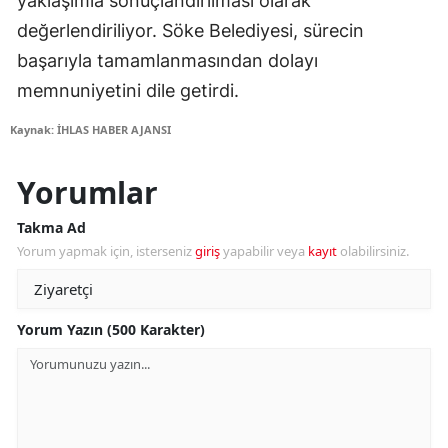
yaklaşımla sonuçlandırılması olarak
değerlendiriliyor. Söke Belediyesi, sürecin
başarıyla tamamlanmasından dolayı
memnuniyetini dile getirdi.
Kaynak: İHLAS HABER AJANSI
Yorumlar
Takma Ad
Yorum yapmak için, isterseniz
giriş
yapabilir veya
kayıt
olabilirsiniz.
Yorum Yazın (500 Karakter)