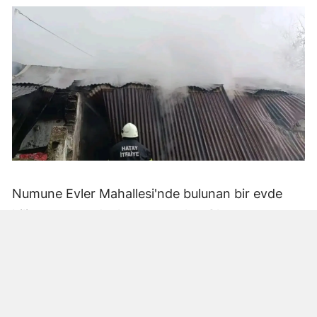
Numune Evler Mahallesi'nde bulunan bir evde
bilinmeyen nedenle yangın çıktı. Olay,
çevredekiler tarafından fark edilerek yetkililere
bildirildi.