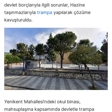
devlet borçlarıyla ilgili sorunlar, Hazine
taşınmazlarıyla
trampa
yapılarak çözüme
kavuşturuldu.
Yenikent Mahallesi’ndeki okul binası,
mahsuplaşma kapsamında devletle trampa