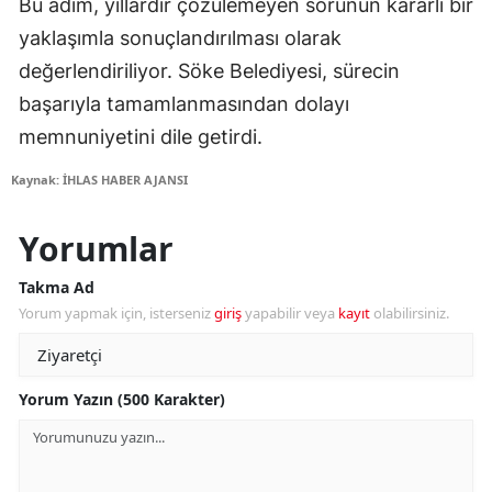
Bu adım, yıllardır çözülemeyen sorunun kararlı bir
yaklaşımla sonuçlandırılması olarak
değerlendiriliyor. Söke Belediyesi, sürecin
başarıyla tamamlanmasından dolayı
memnuniyetini dile getirdi.
Kaynak: İHLAS HABER AJANSI
Yorumlar
Takma Ad
Yorum yapmak için, isterseniz
giriş
yapabilir veya
kayıt
olabilirsiniz.
Yorum Yazın (500 Karakter)