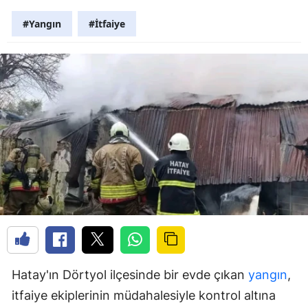
#Yangın
#İtfaiye
Hatay'ın Dörtyol ilçesinde bir evde çıkan
yangın
,
itfaiye ekiplerinin müdahalesiyle kontrol altına