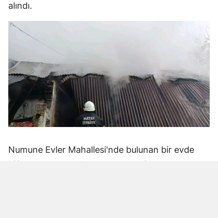
alındı.
Numune Evler Mahallesi'nde bulunan bir evde
bilinmeyen nedenle yangın çıktı. Olay,
çevredekiler tarafından fark edilerek yetkililere
bildirildi.