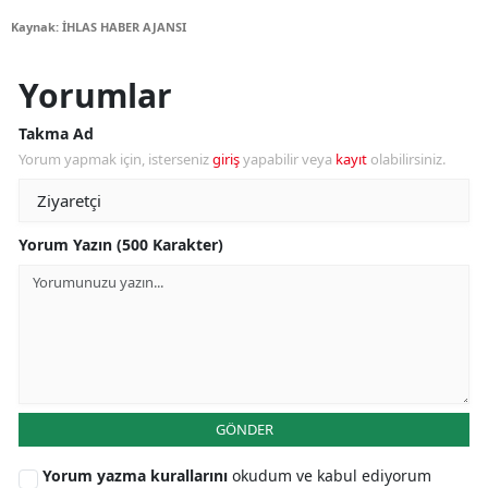
Kaynak: İHLAS HABER AJANSI
Yorumlar
Takma Ad
Yorum yapmak için, isterseniz
giriş
yapabilir veya
kayıt
olabilirsiniz.
Yorum Yazın (500 Karakter)
GÖNDER
Yorum yazma kurallarını
okudum ve kabul ediyorum