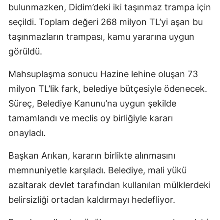
bulunmazken, Didim’deki iki taşınmaz trampa için
seçildi. Toplam değeri 268 milyon TL’yi aşan bu
taşınmazların trampası, kamu yararına uygun
görüldü.
Mahsuplaşma sonucu Hazine lehine oluşan 73
milyon TL’lik fark, belediye bütçesiyle ödenecek.
Süreç, Belediye Kanunu’na uygun şekilde
tamamlandı ve meclis oy birliğiyle kararı
onayladı.
Başkan Arıkan, kararın birlikte alınmasını
memnuniyetle karşıladı. Belediye, mali yükü
azaltarak devlet tarafından kullanılan mülklerdeki
belirsizliği ortadan kaldırmayı hedefliyor.