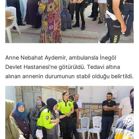
Anne Nebahat Aydemir, ambulansla İnegöl
Devlet Hastanesi'ne götürüldü. Tedavi altına
alınan annenin durumunun stabil olduğu belirtildi.