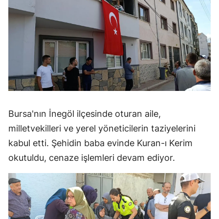
Bursa'nın İnegöl ilçesinde oturan aile,
milletvekilleri ve yerel yöneticilerin taziyelerini
kabul etti. Şehidin baba evinde Kuran-ı Kerim
okutuldu, cenaze işlemleri devam ediyor.