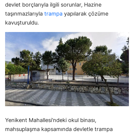
devlet borçlarıyla ilgili sorunlar, Hazine
taşınmazlarıyla
trampa
yapılarak çözüme
kavuşturuldu.
Yenikent Mahallesi’ndeki okul binası,
mahsuplaşma kapsamında devletle trampa