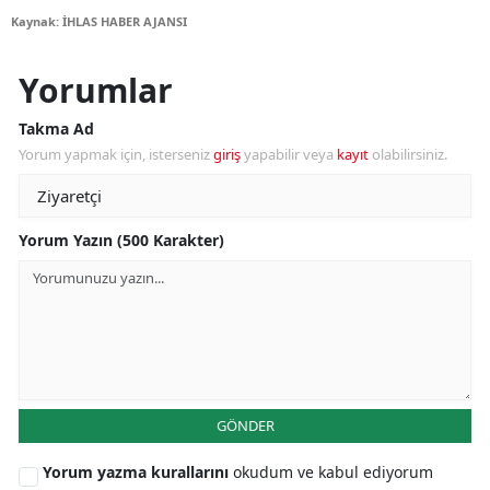
Kaynak: İHLAS HABER AJANSI
Yorumlar
Takma Ad
Yorum yapmak için, isterseniz
giriş
yapabilir veya
kayıt
olabilirsiniz.
Yorum Yazın (500 Karakter)
GÖNDER
Yorum yazma kurallarını
okudum ve kabul ediyorum