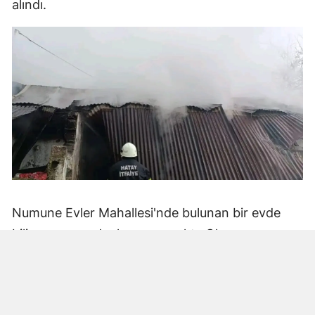
alındı.
Numune Evler Mahallesi'nde bulunan bir evde
bilinmeyen nedenle yangın çıktı. Olay,
çevredekiler tarafından fark edilerek yetkililere
bildirildi.