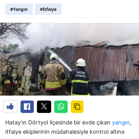
#Yangın
#İtfaiye
Hatay'ın Dörtyol ilçesinde bir evde çıkan
yangın
,
itfaiye ekiplerinin müdahalesiyle kontrol altına