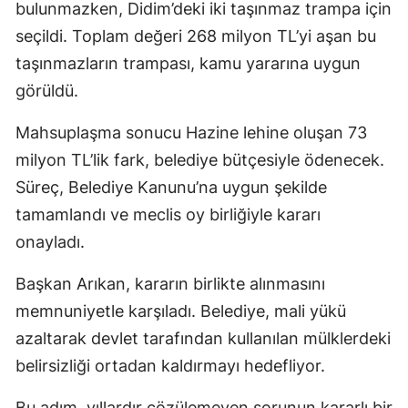
bulunmazken, Didim’deki iki taşınmaz trampa için
seçildi. Toplam değeri 268 milyon TL’yi aşan bu
taşınmazların trampası, kamu yararına uygun
görüldü.
Mahsuplaşma sonucu Hazine lehine oluşan 73
milyon TL’lik fark, belediye bütçesiyle ödenecek.
Süreç, Belediye Kanunu’na uygun şekilde
tamamlandı ve meclis oy birliğiyle kararı
onayladı.
Başkan Arıkan, kararın birlikte alınmasını
memnuniyetle karşıladı. Belediye, mali yükü
azaltarak devlet tarafından kullanılan mülklerdeki
belirsizliği ortadan kaldırmayı hedefliyor.
Bu adım, yıllardır çözülemeyen sorunun kararlı bir