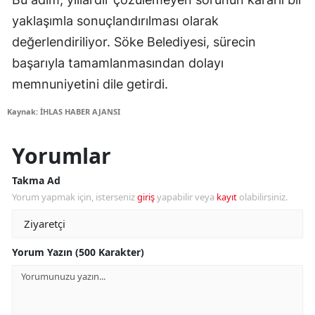
yaklaşımla sonuçlandırılması olarak
değerlendiriliyor. Söke Belediyesi, sürecin
başarıyla tamamlanmasından dolayı
memnuniyetini dile getirdi.
Kaynak: İHLAS HABER AJANSI
Yorumlar
Takma Ad
Yorum yapmak için, isterseniz
giriş
yapabilir veya
kayıt
olabilirsiniz.
Yorum Yazın (500 Karakter)