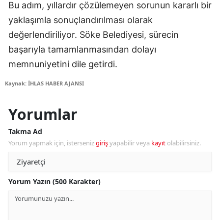
Bu adım, yıllardır çözülemeyen sorunun kararlı bir
yaklaşımla sonuçlandırılması olarak
değerlendiriliyor. Söke Belediyesi, sürecin
başarıyla tamamlanmasından dolayı
memnuniyetini dile getirdi.
Kaynak: İHLAS HABER AJANSI
Yorumlar
Takma Ad
Yorum yapmak için, isterseniz
giriş
yapabilir veya
kayıt
olabilirsiniz.
Yorum Yazın (500 Karakter)