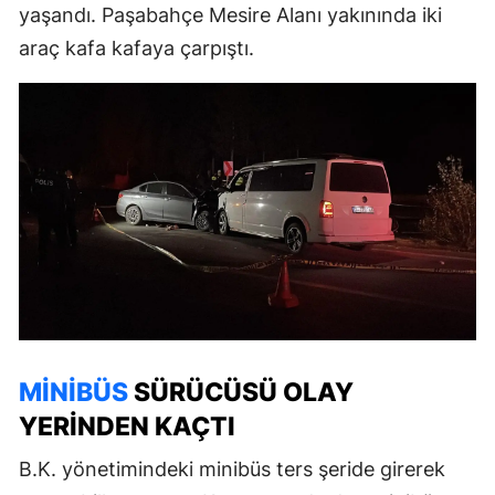
yaşandı. Paşabahçe Mesire Alanı yakınında iki
araç kafa kafaya çarpıştı.
MINIBÜS
SÜRÜCÜSÜ OLAY
YERINDEN KAÇTI
B.K. yönetimindeki minibüs ters şeride girerek