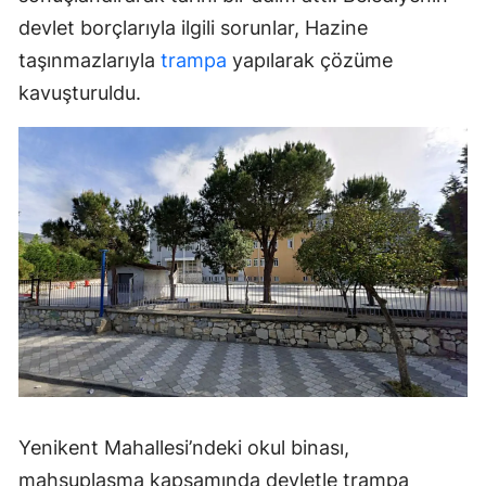
devlet borçlarıyla ilgili sorunlar, Hazine
taşınmazlarıyla
trampa
yapılarak çözüme
kavuşturuldu.
Yenikent Mahallesi’ndeki okul binası,
mahsuplaşma kapsamında devletle trampa