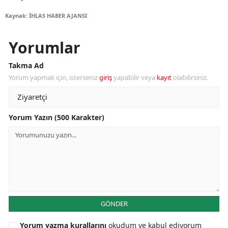
Kaynak: İHLAS HABER AJANSI
Yorumlar
Takma Ad
Yorum yapmak için, isterseniz
giriş
yapabilir veya
kayıt
olabilirsiniz.
Yorum Yazın (500 Karakter)
GÖNDER
Yorum yazma kurallarını
okudum ve kabul ediyorum