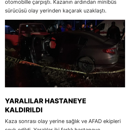
otomobille çarpıştı. Kazanın ardından minibüs
sürücüsü olay yerinden kaçarak uzaklaştı.
YARALILAR HASTANEYE
KALDIRILDI
Kaza sonrası olay yerine sağlık ve AFAD ekipleri
sevk edildi. Yaralılar iki farklı hastaneye