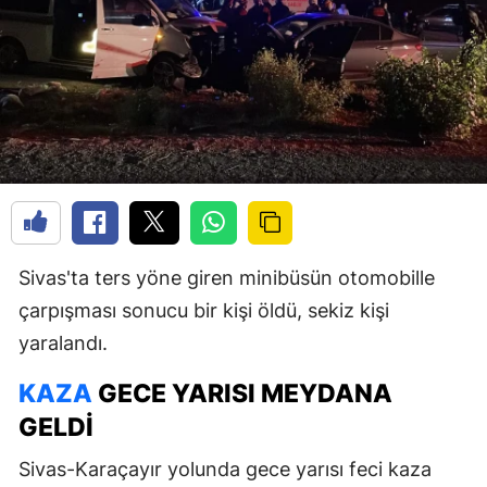
Sivas'ta ters yöne giren minibüsün otomobille
çarpışması sonucu bir kişi öldü, sekiz kişi
yaralandı.
KAZA
GECE YARISI MEYDANA
GELDI
Sivas-Karaçayır yolunda gece yarısı feci kaza