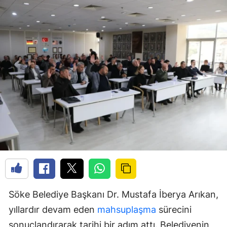
Söke Belediye Başkanı Dr. Mustafa İberya Arıkan,
yıllardır devam eden
mahsuplaşma
sürecini
sonuçlandırarak tarihi bir adım attı. Belediyenin