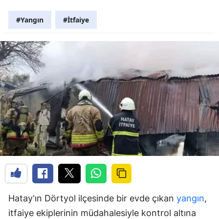
#Yangın
#İtfaiye
Hatay'ın Dörtyol ilçesinde bir evde çıkan
yangın
,
itfaiye ekiplerinin müdahalesiyle kontrol altına