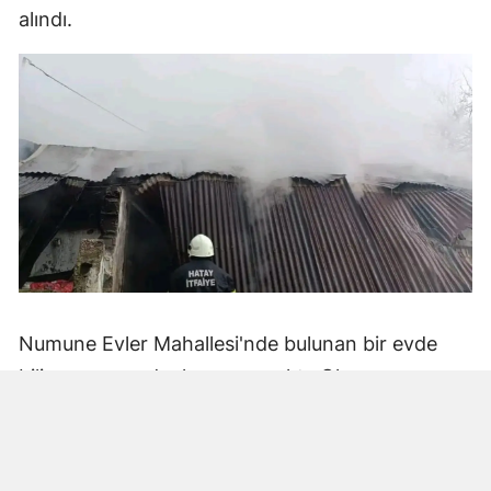
alındı.
Numune Evler Mahallesi'nde bulunan bir evde
bilinmeyen nedenle yangın çıktı. Olay,
çevredekiler tarafından fark edilerek yetkililere
bildirildi.