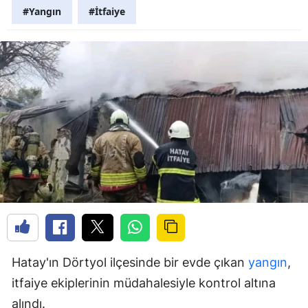
#Yangın
#İtfaiye
Hatay'ın Dörtyol ilçesinde bir evde çıkan
yangın
,
itfaiye ekiplerinin müdahalesiyle kontrol altına
alındı.