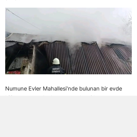
Numune Evler Mahallesi'nde bulunan bir evde
bilinmeyen nedenle yangın çıktı. Olay,
çevredekiler tarafından fark edilerek yetkililere
bildirildi.