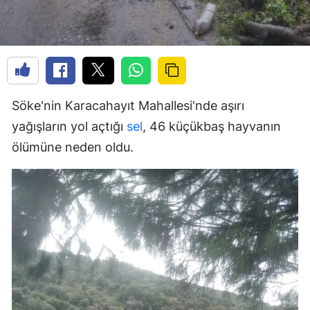
Söke'nin Karacahayıt Mahallesi'nde aşırı
yağışların yol açtığı
sel
, 46 küçükbaş hayvanın
ölümüne neden oldu.