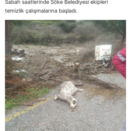
Sabah saatlerinde Söke Belediyesi ekipleri
temizlik çalışmalarına başladı.