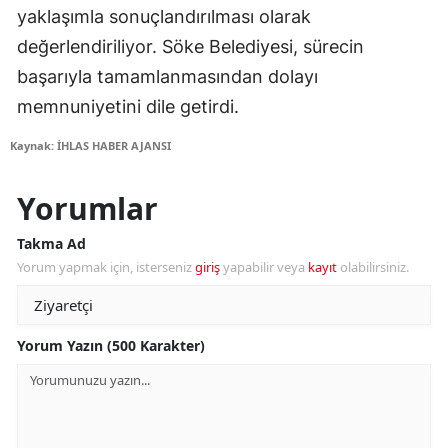
yaklaşımla sonuçlandırılması olarak
değerlendiriliyor. Söke Belediyesi, sürecin
başarıyla tamamlanmasından dolayı
memnuniyetini dile getirdi.
Kaynak: İHLAS HABER AJANSI
Yorumlar
Takma Ad
Yorum yapmak için, isterseniz
giriş
yapabilir veya
kayıt
olabilirsiniz.
Yorum Yazın (500 Karakter)