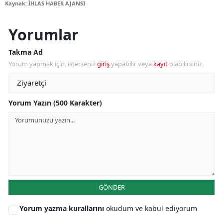
Kaynak: İHLAS HABER AJANSI
Yorumlar
Takma Ad
Yorum yapmak için, isterseniz
giriş
yapabilir veya
kayıt
olabilirsiniz.
Yorum Yazın (500 Karakter)
GÖNDER
Yorum yazma kurallarını
okudum ve kabul ediyorum