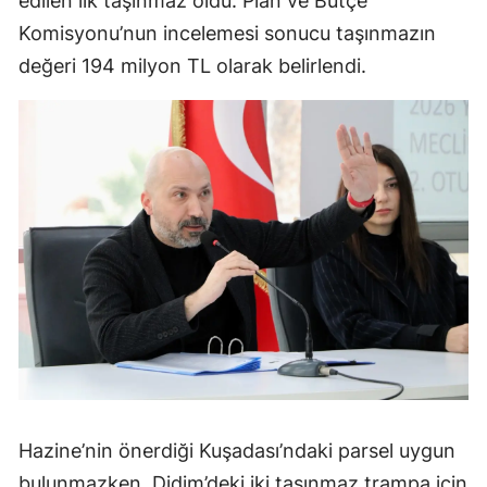
edilen ilk taşınmaz oldu. Plan ve Bütçe
Komisyonu’nun incelemesi sonucu taşınmazın
değeri 194 milyon TL olarak belirlendi.
Hazine’nin önerdiği Kuşadası’ndaki parsel uygun
bulunmazken, Didim’deki iki taşınmaz trampa için