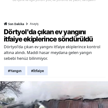
Asayiş
Son Dakika
Dörtyol'da çıkan ev yangını
itfaiye ekiplerince söndürüldü
Dörtyol'da çıkan ev yangını itfaiye ekiplerince kontrol
altına alındı. Maddi hasar meydana gelen yangın
sebebi henüz bilinmiyor.
#Yangın
#İtfaiye