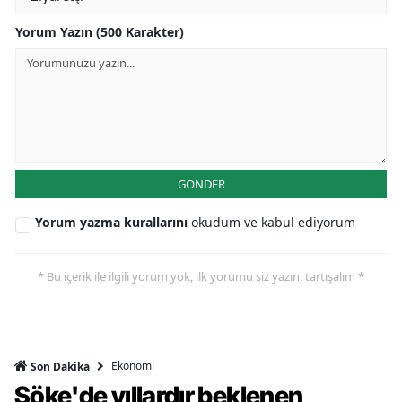
Yorum Yazın (500 Karakter)
GÖNDER
Yorum yazma kurallarını
okudum ve kabul ediyorum
* Bu içerik ile ilgili yorum yok, ilk yorumu siz yazın, tartışalım *
Ekonomi
Son Dakika
Söke'de yıllardır beklenen