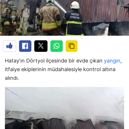
Hatay'ın Dörtyol ilçesinde bir evde çıkan
yangın
,
itfaiye ekiplerinin müdahalesiyle kontrol altına
alındı.