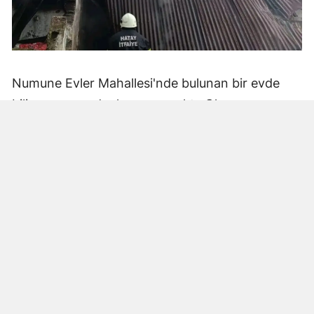
Numune Evler Mahallesi'nde bulunan bir evde
bilinmeyen nedenle yangın çıktı. Olay,
çevredekiler tarafından fark edilerek yetkililere
bildirildi.