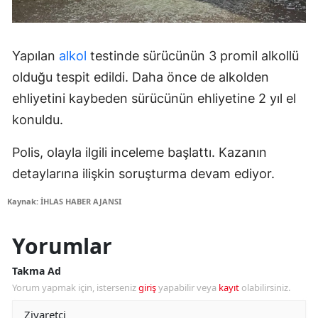
Yapılan
alkol
testinde sürücünün 3 promil alkollü
olduğu tespit edildi. Daha önce de alkolden
ehliyetini kaybeden sürücünün ehliyetine 2 yıl el
konuldu.
Polis, olayla ilgili inceleme başlattı. Kazanın
detaylarına ilişkin soruşturma devam ediyor.
Kaynak: İHLAS HABER AJANSI
Yorumlar
Takma Ad
Yorum yapmak için, isterseniz
giriş
yapabilir veya
kayıt
olabilirsiniz.