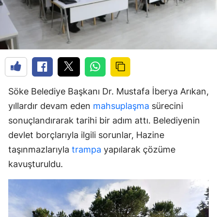
Söke Belediye Başkanı Dr. Mustafa İberya Arıkan,
yıllardır devam eden
mahsuplaşma
sürecini
sonuçlandırarak tarihi bir adım attı. Belediyenin
devlet borçlarıyla ilgili sorunlar, Hazine
taşınmazlarıyla
trampa
yapılarak çözüme
kavuşturuldu.