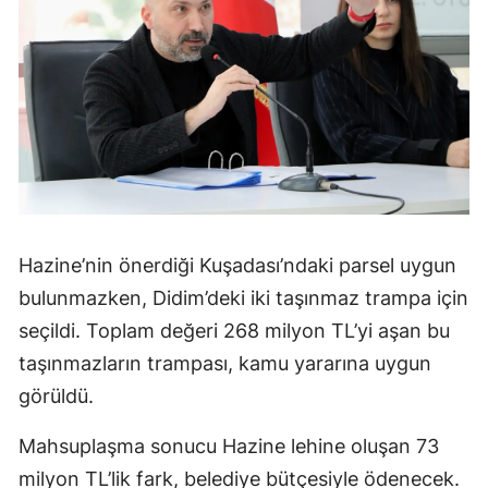
Hazine’nin önerdiği Kuşadası’ndaki parsel uygun
bulunmazken, Didim’deki iki taşınmaz trampa için
seçildi. Toplam değeri 268 milyon TL’yi aşan bu
taşınmazların trampası, kamu yararına uygun
görüldü.
Mahsuplaşma sonucu Hazine lehine oluşan 73
milyon TL’lik fark, belediye bütçesiyle ödenecek.