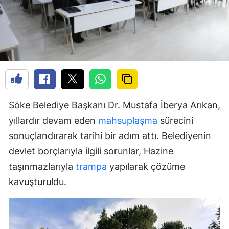
Söke Belediye Başkanı Dr. Mustafa İberya Arıkan,
yıllardır devam eden
mahsuplaşma
sürecini
sonuçlandırarak tarihi bir adım attı. Belediyenin
devlet borçlarıyla ilgili sorunlar, Hazine
taşınmazlarıyla
trampa
yapılarak çözüme
kavuşturuldu.