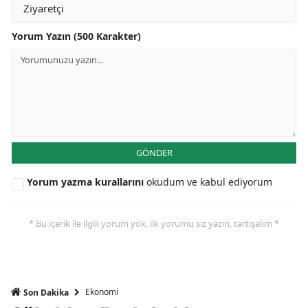
Yorum Yazın (500 Karakter)
GÖNDER
Yorum yazma kurallarını
okudum ve kabul ediyorum
* Bu içerik ile ilgili yorum yok, ilk yorumu siz yazın, tartışalım *
Ekonomi
Son Dakika