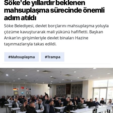
Söke'de yıllardır beklenen
mahsuplaşma sürecinde önemli
adım atıldı
Söke Belediyesi, devlet borçlarını mahsuplaşma yoluyla
çözüme kavuşturarak mali yükünü hafifletti. Başkan
Arıkan’ın girişimleriyle devlet binaları Hazine
taşınmazlarıyla takas edildi.
#Mahsuplaşma
#Trampa