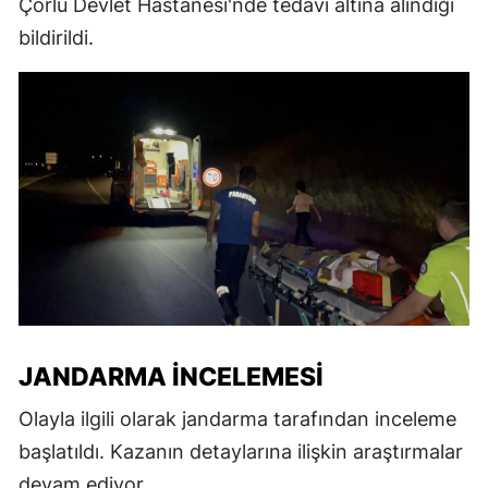
Çorlu Devlet Hastanesi'nde tedavi altına alındığı
bildirildi.
JANDARMA İNCELEMESI
Olayla ilgili olarak jandarma tarafından inceleme
başlatıldı. Kazanın detaylarına ilişkin araştırmalar
devam ediyor.