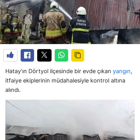
Hatay'ın Dörtyol ilçesinde bir evde çıkan
yangın
,
itfaiye ekiplerinin müdahalesiyle kontrol altına
alındı.