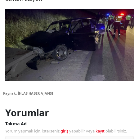
Kaynak: İHLAS HABER AJANSI
Yorumlar
Takma Ad
Yorum yapmak için, isterseniz
giriş
yapabilir veya
kayıt
olabilirsiniz.