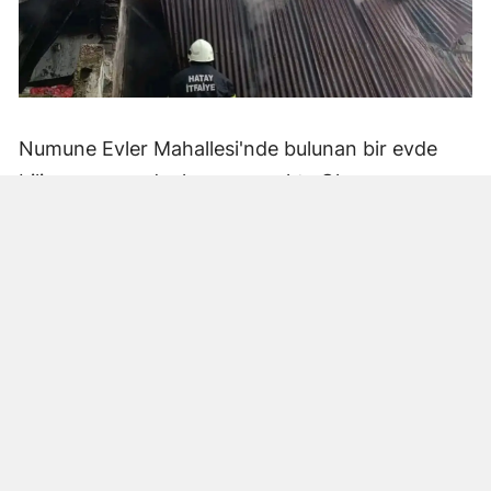
Numune Evler Mahallesi'nde bulunan bir evde
bilinmeyen nedenle yangın çıktı. Olay,
çevredekiler tarafından fark edilerek yetkililere
bildirildi.