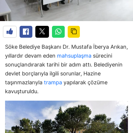
Söke Belediye Başkanı Dr. Mustafa İberya Arıkan,
yıllardır devam eden
mahsuplaşma
sürecini
sonuçlandırarak tarihi bir adım attı. Belediyenin
devlet borçlarıyla ilgili sorunlar, Hazine
taşınmazlarıyla
trampa
yapılarak çözüme
kavuşturuldu.