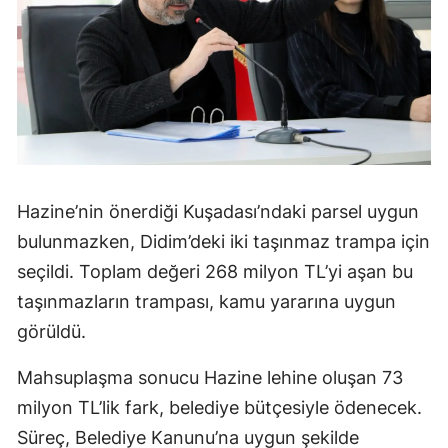
Hazine’nin önerdiği Kuşadası’ndaki parsel uygun
bulunmazken, Didim’deki iki taşınmaz trampa için
seçildi. Toplam değeri 268 milyon TL’yi aşan bu
taşınmazların trampası, kamu yararına uygun
görüldü.
Mahsuplaşma sonucu Hazine lehine oluşan 73
milyon TL’lik fark, belediye bütçesiyle ödenecek.
Süreç, Belediye Kanunu’na uygun şekilde