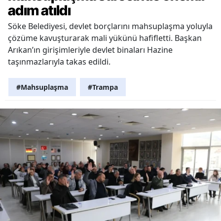
adım atıldı
Söke Belediyesi, devlet borçlarını mahsuplaşma yoluyla
çözüme kavuşturarak mali yükünü hafifletti. Başkan
Arıkan’ın girişimleriyle devlet binaları Hazine
taşınmazlarıyla takas edildi.
#Mahsuplaşma
#Trampa