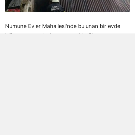
Numune Evler Mahallesi'nde bulunan bir evde
bilinmeyen nedenle yangın çıktı. Olay,
çevredekiler tarafından fark edilerek yetkililere
bildirildi.