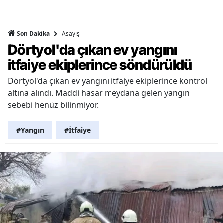
Asayiş
Son Dakika
Dörtyol'da çıkan ev yangını
itfaiye ekiplerince söndürüldü
Dörtyol'da çıkan ev yangını itfaiye ekiplerince kontrol
altına alındı. Maddi hasar meydana gelen yangın
sebebi henüz bilinmiyor.
#Yangın
#İtfaiye