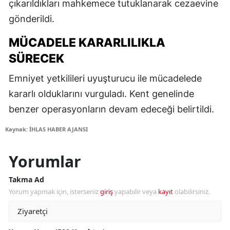
çıkarıldıkları mahkemece tutuklanarak cezaevine
gönderildi.
MÜCADELE KARARLILIKLA
SÜRECEK
Emniyet yetkilileri uyuşturucu ile mücadelede
kararlı olduklarını vurguladı. Kent genelinde
benzer operasyonların devam edeceği belirtildi.
Kaynak: İHLAS HABER AJANSI
Yorumlar
Takma Ad
Yorum yapmak için, isterseniz
giriş
yapabilir veya
kayıt
olabilirsiniz.