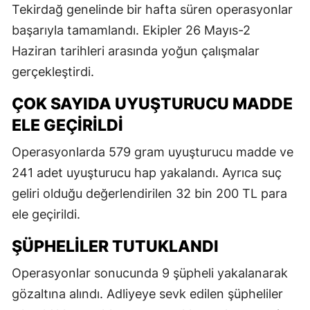
Tekirdağ genelinde bir hafta süren operasyonlar
başarıyla tamamlandı. Ekipler 26 Mayıs-2
Haziran tarihleri arasında yoğun çalışmalar
gerçekleştirdi.
ÇOK SAYIDA UYUŞTURUCU MADDE
ELE GEÇIRILDI
Operasyonlarda 579 gram uyuşturucu madde ve
241 adet uyuşturucu hap yakalandı. Ayrıca suç
geliri olduğu değerlendirilen 32 bin 200 TL para
ele geçirildi.
ŞÜPHELILER TUTUKLANDI
Operasyonlar sonucunda 9 şüpheli yakalanarak
gözaltına alındı. Adliyeye sevk edilen şüpheliler