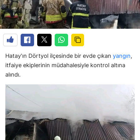
Hatay'ın Dörtyol ilçesinde bir evde çıkan
yangın
,
itfaiye ekiplerinin müdahalesiyle kontrol altına
alındı.