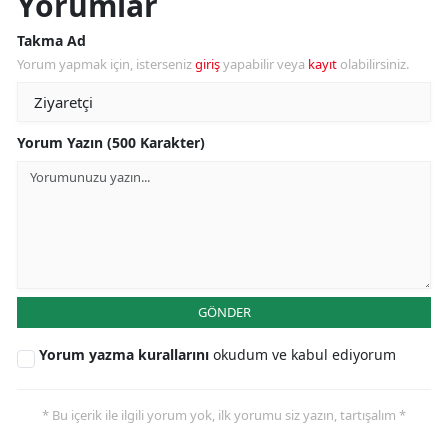
Yorumlar
Takma Ad
Yorum yapmak için, isterseniz
giriş
yapabilir veya
kayıt
olabilirsiniz.
Yorum Yazın (500 Karakter)
GÖNDER
Yorum yazma kurallarını
okudum ve kabul ediyorum
* Bu içerik ile ilgili yorum yok, ilk yorumu siz yazın, tartışalım *