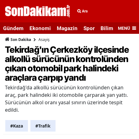
Ara
Gündem
Ekonomi
Magazin
Spor
Bilim ve Teknolo
MENÜ
Asayiş
Son Dakika
Tekirdağ'ın Çerkezköy ilçesinde
alkollü sürücünün kontrolünden
çıkan otomobil park halindeki
araçlara çarpıp yandı
Tekirdağ'da alkollü sürücünün kontrolünden çıkan
araç, park halindeki iki otomobile çarparak yan yattı.
Sürücünün alkol oranı yasal sınırın üzerinde tespit
edildi.
#Kaza
#Trafik