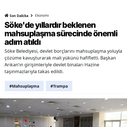
Ekonomi
Son Dakika
Söke'de yıllardır beklenen
mahsuplaşma sürecinde önemli
adım atıldı
Söke Belediyesi, devlet borçlarını mahsuplaşma yoluyla
çözüme kavuşturarak mali yükünü hafifletti. Başkan
Arıkan’ın girişimleriyle devlet binaları Hazine
taşınmazlarıyla takas edildi.
#Mahsuplaşma
#Trampa