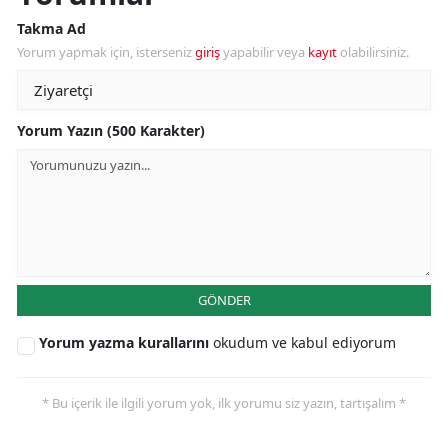
Takma Ad
Yorum yapmak için, isterseniz
giriş
yapabilir veya
kayıt
olabilirsiniz.
Yorum Yazın (500 Karakter)
GÖNDER
Yorum yazma kurallarını
okudum ve kabul ediyorum
* Bu içerik ile ilgili yorum yok, ilk yorumu siz yazın, tartışalım *