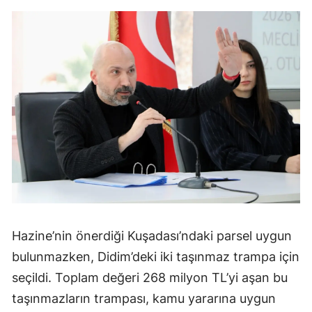
Hazine’nin önerdiği Kuşadası’ndaki parsel uygun
bulunmazken, Didim’deki iki taşınmaz trampa için
seçildi. Toplam değeri 268 milyon TL’yi aşan bu
taşınmazların trampası, kamu yararına uygun