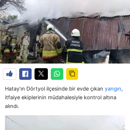
Hatay'ın Dörtyol ilçesinde bir evde çıkan
yangın
,
itfaiye ekiplerinin müdahalesiyle kontrol altına
alındı.