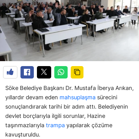
Söke Belediye Başkanı Dr. Mustafa İberya Arıkan,
yıllardır devam eden
mahsuplaşma
sürecini
sonuçlandırarak tarihi bir adım attı. Belediyenin
devlet borçlarıyla ilgili sorunlar, Hazine
taşınmazlarıyla
trampa
yapılarak çözüme
kavuşturuldu.