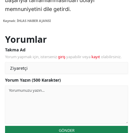
başarıyla tamamlanmasından dolayı
memnuniyetini dile getirdi.
Kaynak: İHLAS HABER AJANSI
Yorumlar
Takma Ad
Yorum yapmak için, isterseniz
giriş
yapabilir veya
kayıt
olabilirsiniz.
Yorum Yazın (500 Karakter)
GÖNDER