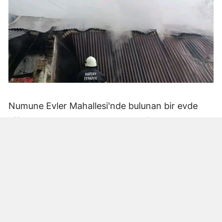
Numune Evler Mahallesi'nde bulunan bir evde
bilinmeyen nedenle yangın çıktı. Olay,
çevredekiler tarafından fark edilerek yetkililere
bildirildi.