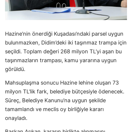
Hazine’nin önerdiği Kuşadası’ndaki parsel uygun
bulunmazken, Didim’deki iki taşınmaz trampa için
seçildi. Toplam değeri 268 milyon TL’yi aşan bu
taşınmazların trampası, kamu yararına uygun
görüldü.
Mahsuplaşma sonucu Hazine lehine oluşan 73
milyon TL’lik fark, belediye bütçesiyle ödenecek.
Süreç, Belediye Kanunu’na uygun şekilde
tamamlandı ve meclis oy birliğiyle kararı
onayladı.
Başkan Arıkan, kararın birlikte alınmasını