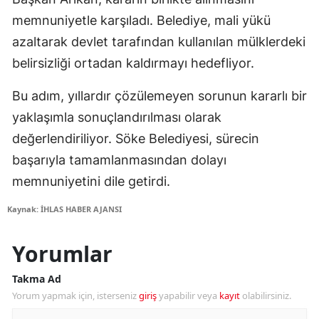
memnuniyetle karşıladı. Belediye, mali yükü
azaltarak devlet tarafından kullanılan mülklerdeki
belirsizliği ortadan kaldırmayı hedefliyor.
Bu adım, yıllardır çözülemeyen sorunun kararlı bir
yaklaşımla sonuçlandırılması olarak
değerlendiriliyor. Söke Belediyesi, sürecin
başarıyla tamamlanmasından dolayı
memnuniyetini dile getirdi.
Kaynak: İHLAS HABER AJANSI
Yorumlar
Takma Ad
Yorum yapmak için, isterseniz
giriş
yapabilir veya
kayıt
olabilirsiniz.