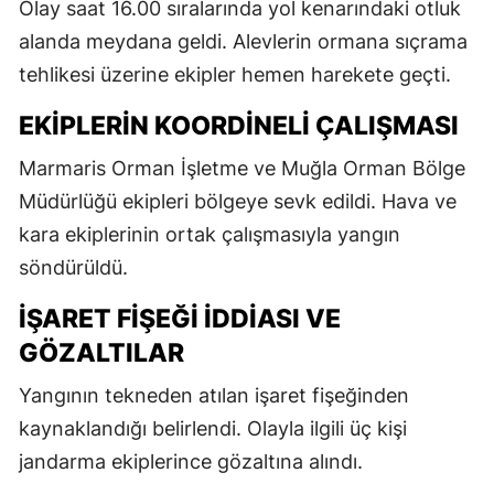
Olay saat 16.00 sıralarında yol kenarındaki otluk
alanda meydana geldi. Alevlerin ormana sıçrama
tehlikesi üzerine ekipler hemen harekete geçti.
EKIPLERIN KOORDINELI ÇALIŞMASI
Marmaris Orman İşletme ve Muğla Orman Bölge
Müdürlüğü ekipleri bölgeye sevk edildi. Hava ve
kara ekiplerinin ortak çalışmasıyla yangın
söndürüldü.
İŞARET FIŞEĞI İDDIASI VE
GÖZALTILAR
Yangının tekneden atılan işaret fişeğinden
kaynaklandığı belirlendi. Olayla ilgili üç kişi
jandarma ekiplerince gözaltına alındı.