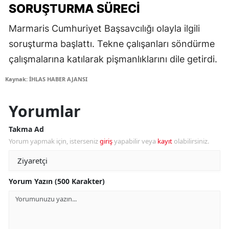
SORUŞTURMA SÜRECI
Marmaris Cumhuriyet Başsavcılığı olayla ilgili
soruşturma başlattı. Tekne çalışanları söndürme
çalışmalarına katılarak pişmanlıklarını dile getirdi.
Kaynak: İHLAS HABER AJANSI
Yorumlar
Takma Ad
Yorum yapmak için, isterseniz
giriş
yapabilir veya
kayıt
olabilirsiniz.
Yorum Yazın (500 Karakter)