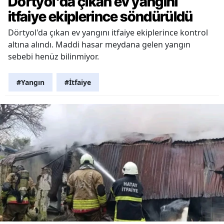
Dörtyol'da çıkan ev yangını
itfaiye ekiplerince söndürüldü
Dörtyol'da çıkan ev yangını itfaiye ekiplerince kontrol
altına alındı. Maddi hasar meydana gelen yangın
sebebi henüz bilinmiyor.
#Yangın
#İtfaiye