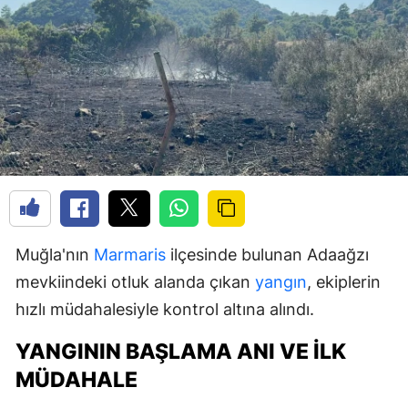
Muğla'nın
Marmaris
ilçesinde bulunan Adaağzı
mevkiindeki otluk alanda çıkan
yangın
, ekiplerin
hızlı müdahalesiyle kontrol altına alındı.
YANGININ BAŞLAMA ANI VE İLK
MÜDAHALE