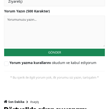
Yorum Yazın (500 Karakter)
GÖNDER
Yorum yazma kurallarını
okudum ve kabul ediyorum
* Bu içerik ile ilgili yorum yok, ilk yorumu siz yazın, tartışalım *
Asayiş
Son Dakika