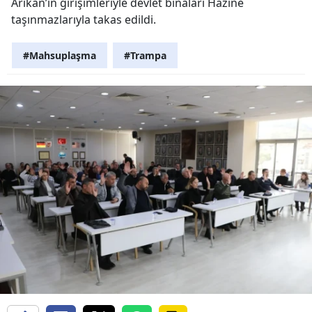
Arıkan’ın girişimleriyle devlet binaları Hazine
taşınmazlarıyla takas edildi.
#Mahsuplaşma
#Trampa