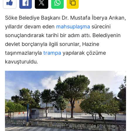
Söke Belediye Başkanı Dr. Mustafa İberya Arıkan,
yıllardır devam eden
mahsuplaşma
sürecini
sonuçlandırarak tarihi bir adım attı. Belediyenin
devlet borçlarıyla ilgili sorunlar, Hazine
taşınmazlarıyla
trampa
yapılarak çözüme
kavuşturuldu.