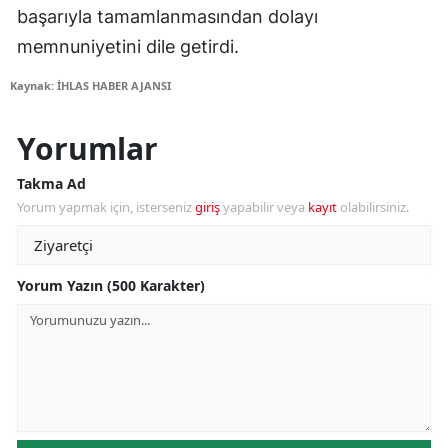
başarıyla tamamlanmasından dolayı
memnuniyetini dile getirdi.
Kaynak: İHLAS HABER AJANSI
Yorumlar
Takma Ad
Yorum yapmak için, isterseniz
giriş
yapabilir veya
kayıt
olabilirsiniz.
Yorum Yazın (500 Karakter)