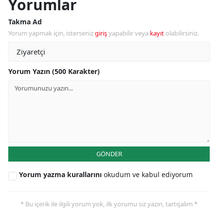
Yorumlar
Takma Ad
Yorum yapmak için, isterseniz
giriş
yapabilir veya
kayıt
olabilirsiniz.
Yorum Yazın (500 Karakter)
GÖNDER
Yorum yazma kurallarını
okudum ve kabul ediyorum
* Bu içerik ile ilgili yorum yok, ilk yorumu siz yazın, tartışalım *