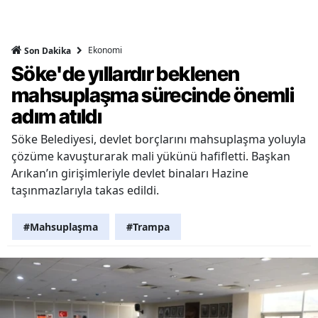
Ekonomi
Son Dakika
Söke'de yıllardır beklenen
mahsuplaşma sürecinde önemli
adım atıldı
Söke Belediyesi, devlet borçlarını mahsuplaşma yoluyla
çözüme kavuşturarak mali yükünü hafifletti. Başkan
Arıkan’ın girişimleriyle devlet binaları Hazine
taşınmazlarıyla takas edildi.
#Mahsuplaşma
#Trampa