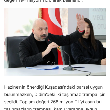
değeri 194 milyon TL olarak belirlendi.
Hazine’nin önerdiği Kuşadası’ndaki parsel uygun
bulunmazken, Didim’deki iki taşınmaz trampa için
seçildi. Toplam değeri 268 milyon TL’yi aşan bu
taşınmazların trampası, kamu yararına uygun