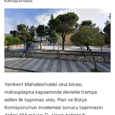
kavuşturuldu.
Yenikent Mahallesi’ndeki okul binası,
mahsuplaşma kapsamında devletle trampa
edilen ilk taşınmaz oldu. Plan ve Bütçe
Komisyonu’nun incelemesi sonucu taşınmazın