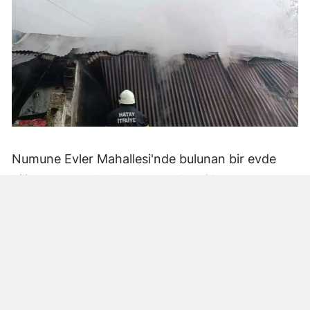
Numune Evler Mahallesi'nde bulunan bir evde
bilinmeyen nedenle yangın çıktı. Olay,
çevredekiler tarafından fark edilerek yetkililere
bildirildi.