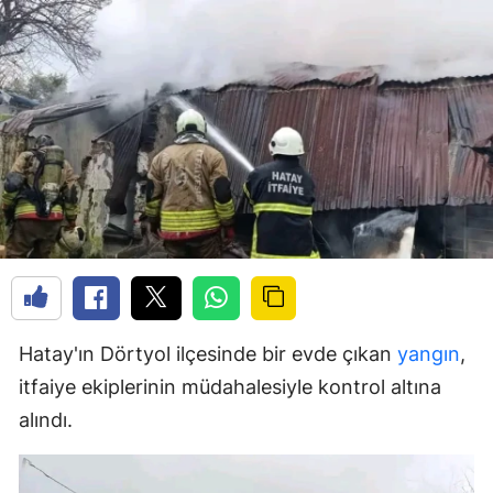
Hatay'ın Dörtyol ilçesinde bir evde çıkan
yangın
,
itfaiye ekiplerinin müdahalesiyle kontrol altına
alındı.