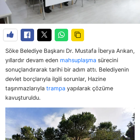
Söke Belediye Başkanı Dr. Mustafa İberya Arıkan,
yıllardır devam eden
mahsuplaşma
sürecini
sonuçlandırarak tarihi bir adım attı. Belediyenin
devlet borçlarıyla ilgili sorunlar, Hazine
taşınmazlarıyla
trampa
yapılarak çözüme
kavuşturuldu.