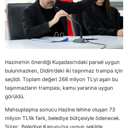
Hazine’nin önerdiği Kuşadası’ndaki parsel uygun
bulunmazken, Didim’deki iki taşınmaz trampa için
seçildi. Toplam değeri 268 milyon TL’yi aşan bu
taşınmazların trampası, kamu yararına uygun
görüldü.
Mahsuplaşma sonucu Hazine lehine oluşan 73
milyon TL’lik fark, belediye bütçesiyle ödenecek.
Süreç, Belediye Kanunu’na uygun şekilde