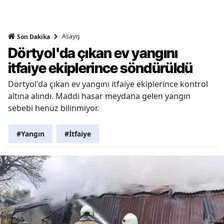
Asayiş
Son Dakika
Dörtyol'da çıkan ev yangını
itfaiye ekiplerince söndürüldü
Dörtyol'da çıkan ev yangını itfaiye ekiplerince kontrol
altına alındı. Maddi hasar meydana gelen yangın
sebebi henüz bilinmiyor.
#Yangın
#İtfaiye