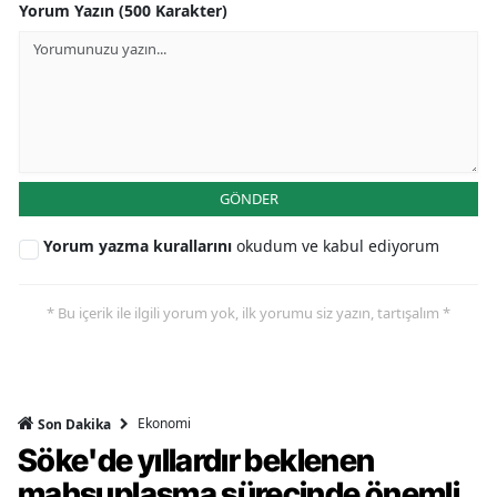
Yorum Yazın (500 Karakter)
GÖNDER
Yorum yazma kurallarını
okudum ve kabul ediyorum
* Bu içerik ile ilgili yorum yok, ilk yorumu siz yazın, tartışalım *
Ekonomi
Son Dakika
Söke'de yıllardır beklenen
mahsuplaşma sürecinde önemli