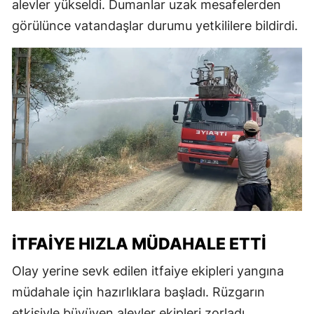
alevler yükseldi. Dumanlar uzak mesafelerden
görülünce vatandaşlar durumu yetkililere bildirdi.
İTFAIYE HIZLA MÜDAHALE ETTI
Olay yerine sevk edilen itfaiye ekipleri yangına
müdahale için hazırlıklara başladı. Rüzgarın
etkisiyle büyüyen alevler ekipleri zorladı.