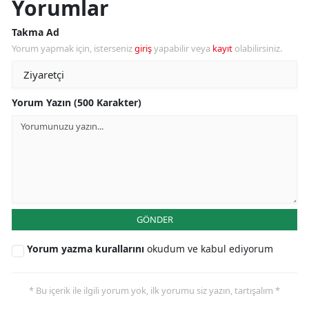
Yorumlar
Takma Ad
Yorum yapmak için, isterseniz
giriş
yapabilir veya
kayıt
olabilirsiniz.
Yorum Yazın (500 Karakter)
GÖNDER
Yorum yazma kurallarını
okudum ve kabul ediyorum
* Bu içerik ile ilgili yorum yok, ilk yorumu siz yazın, tartışalım *