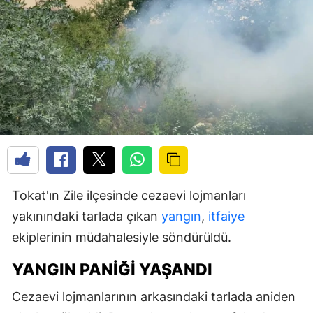
Tokat'ın Zile ilçesinde cezaevi lojmanları
yakınındaki tarlada çıkan
yangın
,
itfaiye
ekiplerinin müdahalesiyle söndürüldü.
YANGIN PANIĞI YAŞANDI
Cezaevi lojmanlarının arkasındaki tarlada aniden