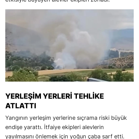
YERLEŞIM YERLERI TEHLIKE
ATLATTI
Yangının yerleşim yerlerine sıçrama riski büyük
endişe yarattı. İtfaiye ekipleri alevlerin
yayılmasını önlemek için yoğun çaba sarf etti.