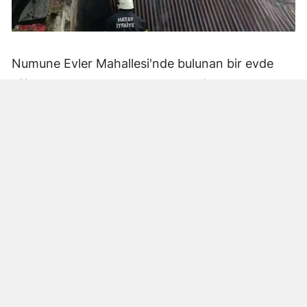
Numune Evler Mahallesi'nde bulunan bir evde
bilinmeyen nedenle yangın çıktı. Olay,
çevredekiler tarafından fark edilerek yetkililere
bildirildi.