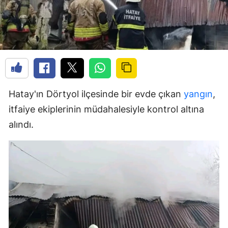
Hatay'ın Dörtyol ilçesinde bir evde çıkan
yangın
,
itfaiye ekiplerinin müdahalesiyle kontrol altına
alındı.