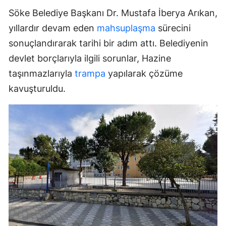
Söke Belediye Başkanı Dr. Mustafa İberya Arıkan,
yıllardır devam eden
mahsuplaşma
sürecini
sonuçlandırarak tarihi bir adım attı. Belediyenin
devlet borçlarıyla ilgili sorunlar, Hazine
taşınmazlarıyla
trampa
yapılarak çözüme
kavuşturuldu.