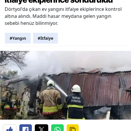
Dörtyol'da çıkan ev yangını itfaiye ekiplerince kontrol
altına alındı. Maddi hasar meydana gelen yangın
sebebi henüz bilinmiyor.
#Yangın
#İtfaiye