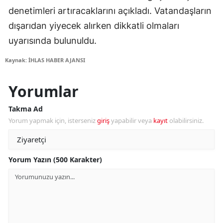
denetimleri artıracaklarını açıkladı. Vatandaşların
dışarıdan yiyecek alırken dikkatli olmaları
uyarısında bulunuldu.
Kaynak: İHLAS HABER AJANSI
Yorumlar
Takma Ad
Yorum yapmak için, isterseniz
giriş
yapabilir veya
kayıt
olabilirsiniz.
Yorum Yazın (500 Karakter)