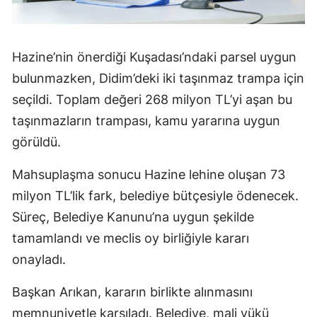
Hazine’nin önerdiği Kuşadası’ndaki parsel uygun
bulunmazken, Didim’deki iki taşınmaz trampa için
seçildi. Toplam değeri 268 milyon TL’yi aşan bu
taşınmazların trampası, kamu yararına uygun
görüldü.
Mahsuplaşma sonucu Hazine lehine oluşan 73
milyon TL’lik fark, belediye bütçesiyle ödenecek.
Süreç, Belediye Kanunu’na uygun şekilde
tamamlandı ve meclis oy birliğiyle kararı
onayladı.
Başkan Arıkan, kararın birlikte alınmasını
memnuniyetle karşıladı. Belediye, mali yükü