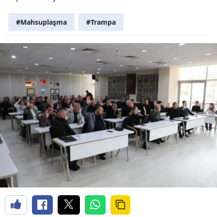
#Mahsuplaşma
#Trampa