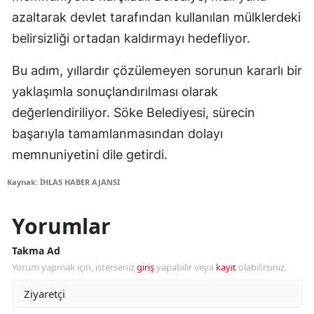
azaltarak devlet tarafından kullanılan mülklerdeki
belirsizliği ortadan kaldırmayı hedefliyor.
Bu adım, yıllardır çözülemeyen sorunun kararlı bir
yaklaşımla sonuçlandırılması olarak
değerlendiriliyor. Söke Belediyesi, sürecin
başarıyla tamamlanmasından dolayı
memnuniyetini dile getirdi.
Kaynak: İHLAS HABER AJANSI
Yorumlar
Takma Ad
Yorum yapmak için, isterseniz
giriş
yapabilir veya
kayıt
olabilirsiniz.