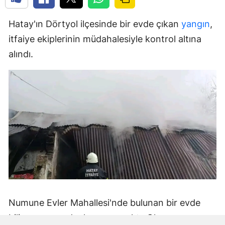
Hatay'ın Dörtyol ilçesinde bir evde çıkan
yangın
,
itfaiye ekiplerinin müdahalesiyle kontrol altına
alındı.
Numune Evler Mahallesi'nde bulunan bir evde
bilinmeyen nedenle yangın çıktı. Olay,