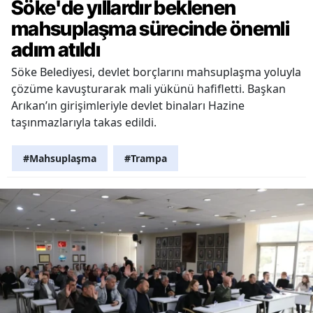
Söke'de yıllardır beklenen
mahsuplaşma sürecinde önemli
adım atıldı
Söke Belediyesi, devlet borçlarını mahsuplaşma yoluyla
çözüme kavuşturarak mali yükünü hafifletti. Başkan
Arıkan’ın girişimleriyle devlet binaları Hazine
taşınmazlarıyla takas edildi.
#Mahsuplaşma
#Trampa