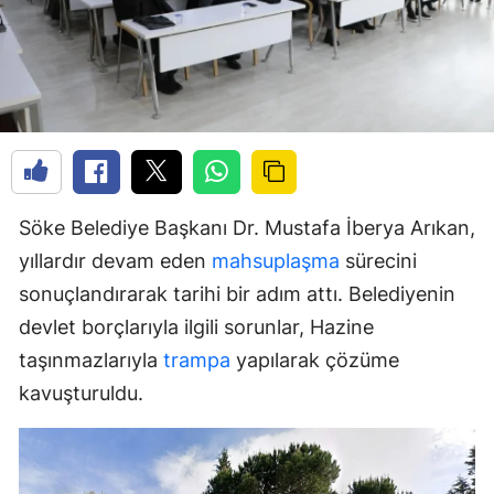
Söke Belediye Başkanı Dr. Mustafa İberya Arıkan,
yıllardır devam eden
mahsuplaşma
sürecini
sonuçlandırarak tarihi bir adım attı. Belediyenin
devlet borçlarıyla ilgili sorunlar, Hazine
taşınmazlarıyla
trampa
yapılarak çözüme
kavuşturuldu.