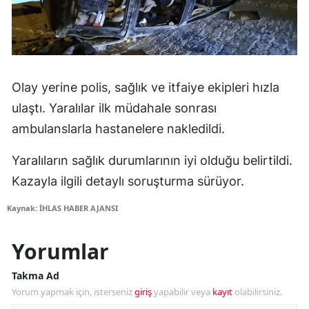
Olay yerine polis, sağlık ve itfaiye ekipleri hızla
ulaştı. Yaralılar ilk müdahale sonrası
ambulanslarla hastanelere nakledildi.
Yaralıların sağlık durumlarının iyi olduğu belirtildi.
Kazayla ilgili detaylı soruşturma sürüyor.
Kaynak: İHLAS HABER AJANSI
Yorumlar
Takma Ad
Yorum yapmak için, isterseniz
giriş
yapabilir veya
kayıt
olabilirsiniz.