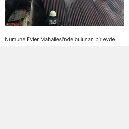
Numune Evler Mahallesi'nde bulunan bir evde
bilinmeyen nedenle yangın çıktı. Olay,
çevredekiler tarafından fark edilerek yetkililere
bildirildi.