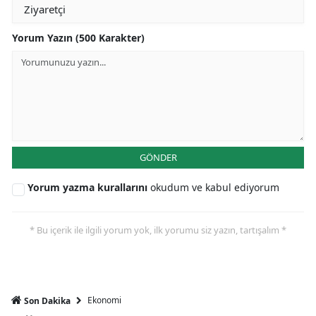
Yorum Yazın (500 Karakter)
GÖNDER
Yorum yazma kurallarını
okudum ve kabul ediyorum
* Bu içerik ile ilgili yorum yok, ilk yorumu siz yazın, tartışalım *
Ekonomi
Son Dakika