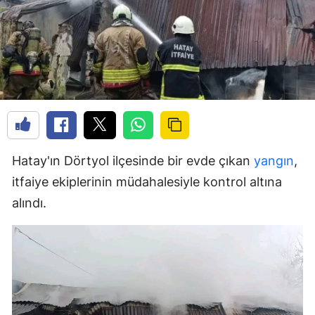
Hatay'ın Dörtyol ilçesinde bir evde çıkan
yangın
,
itfaiye ekiplerinin müdahalesiyle kontrol altına
alındı.