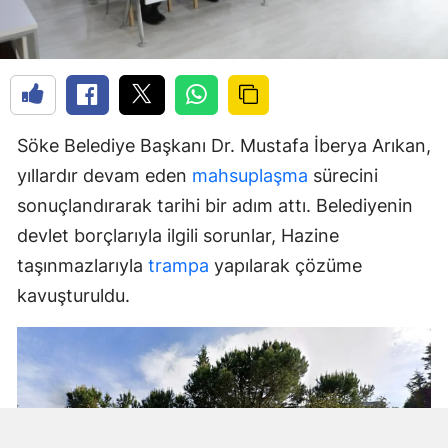
Söke Belediye Başkanı Dr. Mustafa İberya Arıkan,
yıllardır devam eden
mahsuplaşma
sürecini
sonuçlandırarak tarihi bir adım attı. Belediyenin
devlet borçlarıyla ilgili sorunlar, Hazine
taşınmazlarıyla
trampa
yapılarak çözüme
kavuşturuldu.