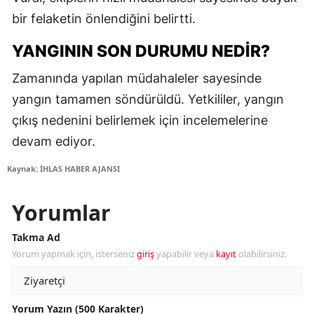
bir felaketin önlendiğini belirtti.
YANGININ SON DURUMU NEDIR?
Zamanında yapılan müdahaleler sayesinde
yangın tamamen söndürüldü. Yetkililer, yangın
çıkış nedenini belirlemek için incelemelerine
devam ediyor.
Kaynak: İHLAS HABER AJANSI
Yorumlar
Takma Ad
Yorum yapmak için, isterseniz
giriş
yapabilir veya
kayıt
olabilirsiniz.
Yorum Yazın (500 Karakter)