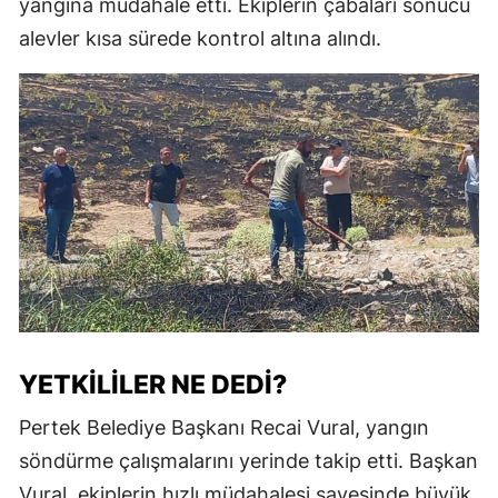
yangına müdahale etti. Ekiplerin çabaları sonucu
alevler kısa sürede kontrol altına alındı.
YETKILILER NE DEDI?
Pertek Belediye Başkanı Recai Vural, yangın
söndürme çalışmalarını yerinde takip etti. Başkan
Vural, ekiplerin hızlı müdahalesi sayesinde büyük