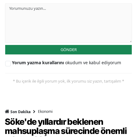
GÖNDER
Yorum yazma kurallarını
okudum ve kabul ediyorum
* Bu içerik ile ilgili yorum yok, ilk yorumu siz yazın, tartışalım *
Ekonomi
Son Dakika
Söke'de yıllardır beklenen
mahsuplaşma sürecinde önemli