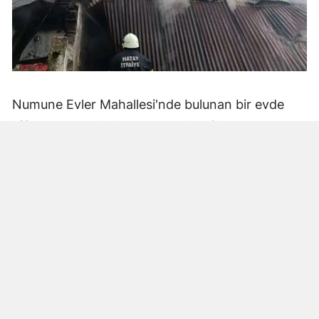
Numune Evler Mahallesi'nde bulunan bir evde
bilinmeyen nedenle yangın çıktı. Olay,
çevredekiler tarafından fark edilerek yetkililere
bildirildi.