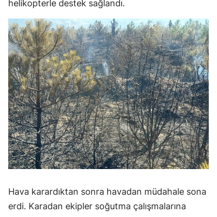
helikopterle destek sağlandı.
Hava karardıktan sonra havadan müdahale sona
erdi. Karadan ekipler soğutma çalışmalarına