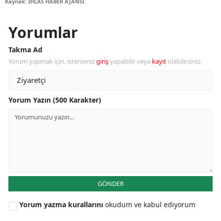
Kaynak: İHLAS HABER AJANSI
Yorumlar
Takma Ad
Yorum yapmak için, isterseniz
giriş
yapabilir veya
kayıt
olabilirsiniz.
Yorum Yazın (500 Karakter)
GÖNDER
Yorum yazma kurallarını
okudum ve kabul ediyorum