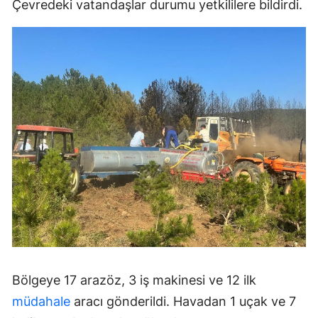
Çevredeki vatandaşlar durumu yetkililere bildirdi.
Bölgeye 17 arazöz, 3 iş makinesi ve 12 ilk
müdahale
aracı gönderildi. Havadan 1 uçak ve 7