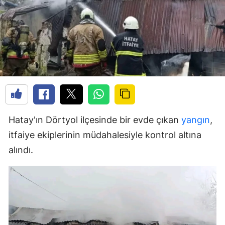
Hatay'ın Dörtyol ilçesinde bir evde çıkan
yangın
,
itfaiye ekiplerinin müdahalesiyle kontrol altına
alındı.