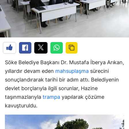
Söke Belediye Başkanı Dr. Mustafa İberya Arıkan,
yıllardır devam eden
mahsuplaşma
sürecini
sonuçlandırarak tarihi bir adım attı. Belediyenin
devlet borçlarıyla ilgili sorunlar, Hazine
taşınmazlarıyla
trampa
yapılarak çözüme
kavuşturuldu.