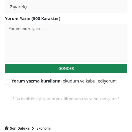
Yorum Yazın (500 Karakter)
GÖNDER
Yorum yazma kurallarını
okudum ve kabul ediyorum
* Bu içerik ile ilgili yorum yok, ilk yorumu siz yazın, tartışalım *
Ekonomi
Son Dakika