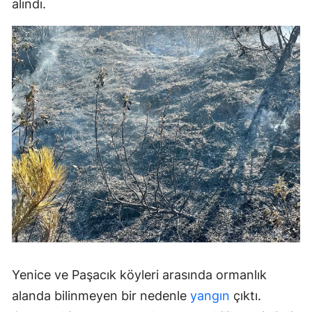
alındı.
Yenice ve Paşacık köyleri arasında ormanlık
alanda bilinmeyen bir nedenle
yangın
çıktı.