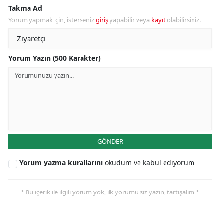
Takma Ad
Yorum yapmak için, isterseniz
giriş
yapabilir veya
kayıt
olabilirsiniz.
Yorum Yazın (500 Karakter)
GÖNDER
Yorum yazma kurallarını
okudum ve kabul ediyorum
* Bu içerik ile ilgili yorum yok, ilk yorumu siz yazın, tartışalım *