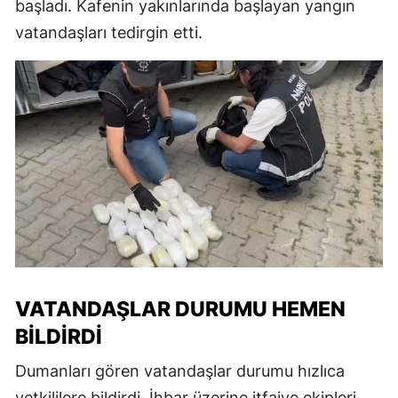
başladı. Kafenin yakınlarında başlayan yangın
vatandaşları tedirgin etti.
VATANDAŞLAR DURUMU HEMEN
BILDIRDI
Dumanları gören vatandaşlar durumu hızlıca
yetkililere bildirdi. İhbar üzerine itfaiye ekipleri