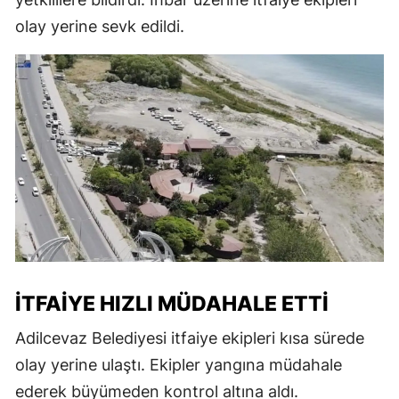
olay yerine sevk edildi.
İTFAIYE HIZLI MÜDAHALE ETTI
Adilcevaz Belediyesi itfaiye ekipleri kısa sürede
olay yerine ulaştı. Ekipler yangına müdahale
ederek büyümeden kontrol altına aldı.