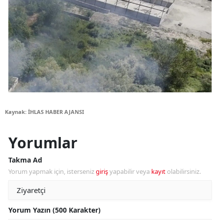
Kaynak: İHLAS HABER AJANSI
Yorumlar
Takma Ad
Yorum yapmak için, isterseniz
giriş
yapabilir veya
kayıt
olabilirsiniz.
Yorum Yazın (500 Karakter)