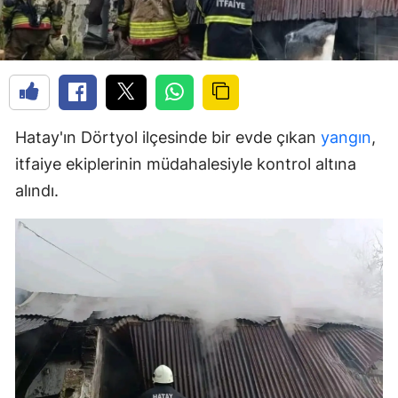
Hatay'ın Dörtyol ilçesinde bir evde çıkan
yangın
,
itfaiye ekiplerinin müdahalesiyle kontrol altına
alındı.