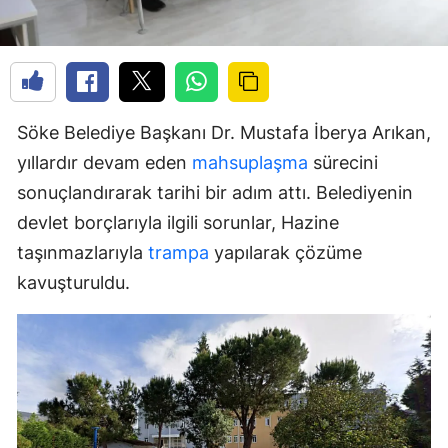
Söke Belediye Başkanı Dr. Mustafa İberya Arıkan,
yıllardır devam eden
mahsuplaşma
sürecini
sonuçlandırarak tarihi bir adım attı. Belediyenin
devlet borçlarıyla ilgili sorunlar, Hazine
taşınmazlarıyla
trampa
yapılarak çözüme
kavuşturuldu.