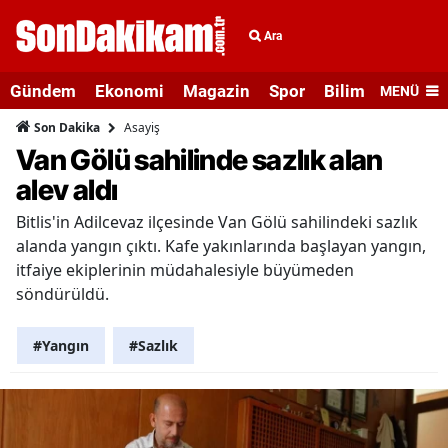
Ara
Gündem
Ekonomi
Magazin
Spor
Bilim ve Teknolo
MENÜ
Asayiş
Son Dakika
Van Gölü sahilinde sazlık alan
alev aldı
Bitlis'in Adilcevaz ilçesinde Van Gölü sahilindeki sazlık
alanda yangın çıktı. Kafe yakınlarında başlayan yangın,
itfaiye ekiplerinin müdahalesiyle büyümeden
söndürüldü.
#Yangın
#Sazlık