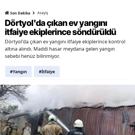
Asayiş
Son Dakika
Dörtyol'da çıkan ev yangını
itfaiye ekiplerince söndürüldü
Dörtyol'da çıkan ev yangını itfaiye ekiplerince kontrol
altına alındı. Maddi hasar meydana gelen yangın
sebebi henüz bilinmiyor.
#Yangın
#İtfaiye