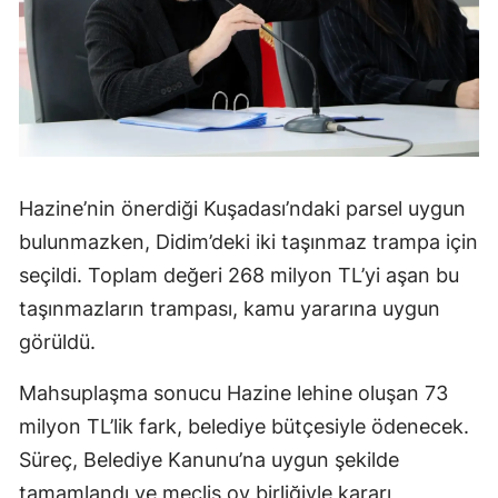
Hazine’nin önerdiği Kuşadası’ndaki parsel uygun
bulunmazken, Didim’deki iki taşınmaz trampa için
seçildi. Toplam değeri 268 milyon TL’yi aşan bu
taşınmazların trampası, kamu yararına uygun
görüldü.
Mahsuplaşma sonucu Hazine lehine oluşan 73
milyon TL’lik fark, belediye bütçesiyle ödenecek.
Süreç, Belediye Kanunu’na uygun şekilde
tamamlandı ve meclis oy birliğiyle kararı