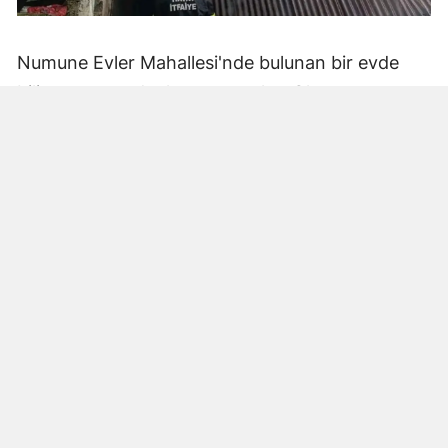
Numune Evler Mahallesi'nde bulunan bir evde
bilinmeyen nedenle yangın çıktı. Olay,
çevredekiler tarafından fark edilerek yetkililere
bildirildi.
Hatay Büyükşehir Belediyesi'ne bağlı itfaiye