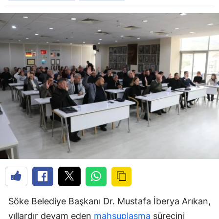
Söke Belediye Başkanı Dr. Mustafa İberya Arıkan,
yıllardır devam eden
mahsuplaşma
sürecini