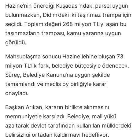
Hazine’nin önerdiği Kuşadası’ndaki parsel uygun
bulunmazken, Didim’deki iki taşınmaz trampa için
seçildi. Toplam değeri 268 milyon TL’yi aşan bu
taşınmazların trampası, kamu yararına uygun
görüldü.
Mahsuplaşma sonucu Hazine lehine oluşan 73
milyon TL’lik fark, belediye bütçesiyle ödenecek.
Süreç, Belediye Kanunu’na uygun şekilde
tamamlandı ve meclis oy birliğiyle kararı
onayladı.
Başkan Arıkan, kararın birlikte alınmasını
memnuniyetle karşıladı. Belediye, mali yükü
azaltarak devlet tarafından kullanılan mülklerdeki
belirsizliği ortadan kaldırmayı hedefliyor.