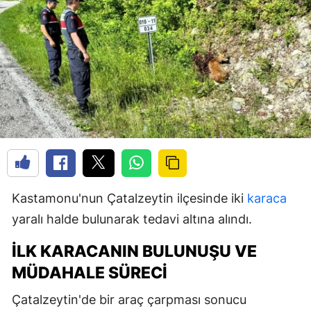
Kastamonu'nun Çatalzeytin ilçesinde iki
karaca
yaralı halde bulunarak tedavi altına alındı.
İLK KARACANIN BULUNUŞU VE
MÜDAHALE SÜRECI
Çatalzeytin'de bir araç çarpması sonucu