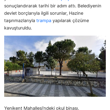
sonuçlandırarak tarihi bir adım attı. Belediyenin
devlet borçlarıyla ilgili sorunlar, Hazine
taşınmazlarıyla
trampa
yapılarak çözüme
kavuşturuldu.
Yenikent Mahallesi’ndeki okul binası,