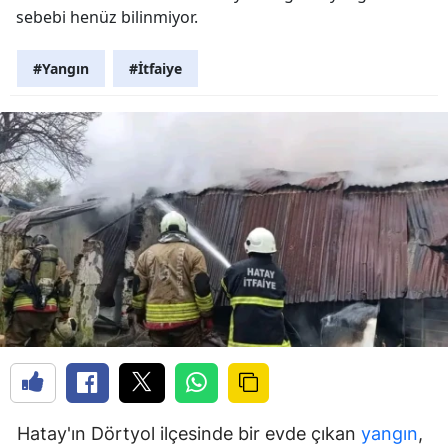
sebebi henüz bilinmiyor.
#Yangın
#İtfaiye
Hatay'ın Dörtyol ilçesinde bir evde çıkan
yangın
,