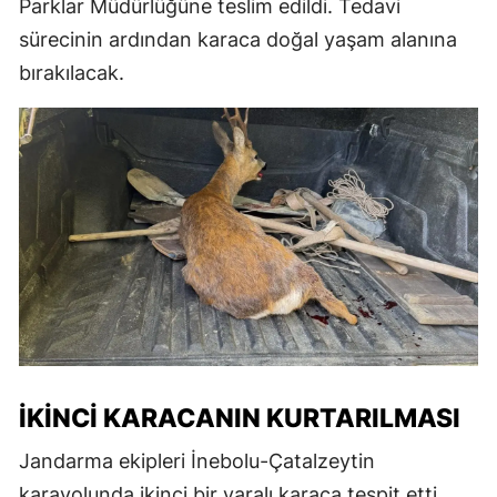
Parklar Müdürlüğüne teslim edildi. Tedavi
sürecinin ardından karaca doğal yaşam alanına
bırakılacak.
İKINCI KARACANIN KURTARILMASI
Jandarma ekipleri İnebolu-Çatalzeytin
karayolunda ikinci bir yaralı karaca tespit etti.