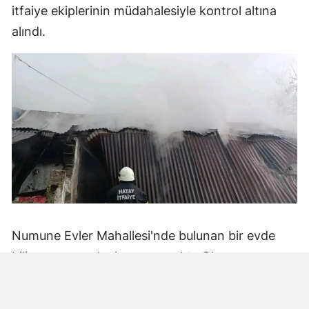
itfaiye ekiplerinin müdahalesiyle kontrol altına
alındı.
Numune Evler Mahallesi'nde bulunan bir evde
bilinmeyen nedenle yangın çıktı. Olay,
çevredekiler tarafından fark edilerek yetkililere
bildirildi.