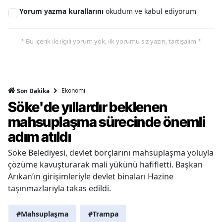
Yorum yazma kurallarını
okudum ve kabul ediyorum
* Bu içerik ile ilgili yorum yok, ilk yorumu siz yazın, tartışalım *
Ekonomi
Son Dakika
Söke'de yıllardır beklenen
mahsuplaşma sürecinde önemli
adım atıldı
Söke Belediyesi, devlet borçlarını mahsuplaşma yoluyla
çözüme kavuşturarak mali yükünü hafifletti. Başkan
Arıkan’ın girişimleriyle devlet binaları Hazine
taşınmazlarıyla takas edildi.
#Mahsuplaşma
#Trampa