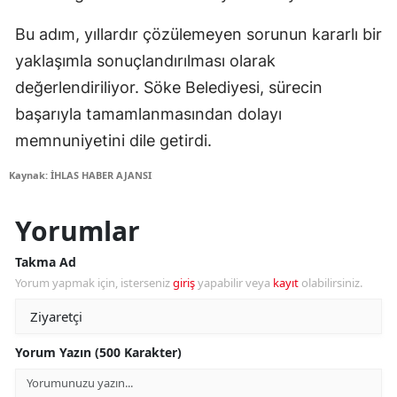
Bu adım, yıllardır çözülemeyen sorunun kararlı bir
yaklaşımla sonuçlandırılması olarak
değerlendiriliyor. Söke Belediyesi, sürecin
başarıyla tamamlanmasından dolayı
memnuniyetini dile getirdi.
Kaynak: İHLAS HABER AJANSI
Yorumlar
Takma Ad
Yorum yapmak için, isterseniz
giriş
yapabilir veya
kayıt
olabilirsiniz.
Yorum Yazın (500 Karakter)