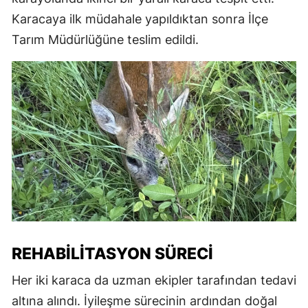
Karacaya ilk müdahale yapıldıktan sonra İlçe
Tarım Müdürlüğüne teslim edildi.
REHABILITASYON SÜRECI
Her iki karaca da uzman ekipler tarafından tedavi
altına alındı. İyileşme sürecinin ardından doğal