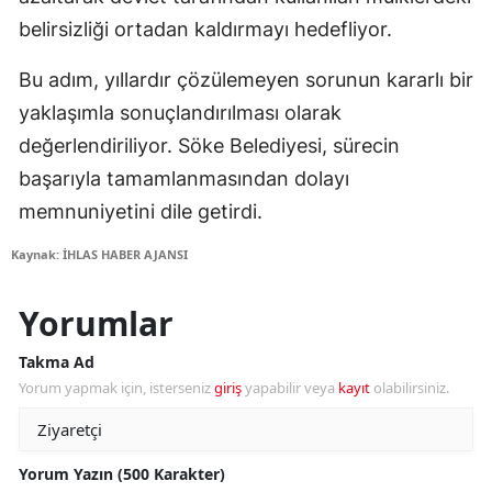
belirsizliği ortadan kaldırmayı hedefliyor.
Bu adım, yıllardır çözülemeyen sorunun kararlı bir
yaklaşımla sonuçlandırılması olarak
değerlendiriliyor. Söke Belediyesi, sürecin
başarıyla tamamlanmasından dolayı
memnuniyetini dile getirdi.
Kaynak: İHLAS HABER AJANSI
Yorumlar
Takma Ad
Yorum yapmak için, isterseniz
giriş
yapabilir veya
kayıt
olabilirsiniz.
Yorum Yazın (500 Karakter)