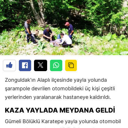
Zonguldak'ın Alaplı ilçesinde yayla yolunda
şarampole devrilen otomobildeki üç kişi çeşitli
yerlerinden yaralanarak hastaneye kaldırıldı.
KAZA YAYLADA MEYDANA GELDI
Gümeli Bölüklü Karatepe yayla yolunda otomobil