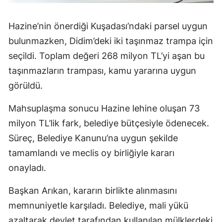
Hazine’nin önerdiği Kuşadası’ndaki parsel uygun
bulunmazken, Didim’deki iki taşınmaz trampa için
seçildi. Toplam değeri 268 milyon TL’yi aşan bu
taşınmazların trampası, kamu yararına uygun
görüldü.
Mahsuplaşma sonucu Hazine lehine oluşan 73
milyon TL’lik fark, belediye bütçesiyle ödenecek.
Süreç, Belediye Kanunu’na uygun şekilde
tamamlandı ve meclis oy birliğiyle kararı
onayladı.
Başkan Arıkan, kararın birlikte alınmasını
memnuniyetle karşıladı. Belediye, mali yükü
azaltarak devlet tarafından kullanılan mülklerdeki