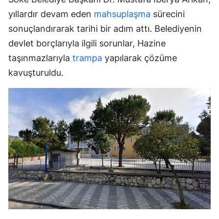
yıllardır devam eden
mahsuplaşma
sürecini
sonuçlandırarak tarihi bir adım attı. Belediyenin
devlet borçlarıyla ilgili sorunlar, Hazine
taşınmazlarıyla
trampa
yapılarak çözüme
kavuşturuldu.