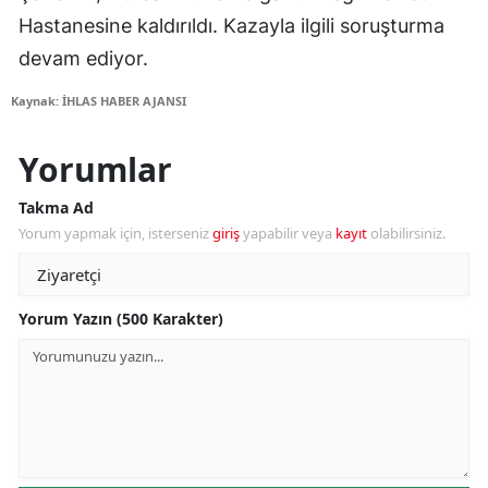
Hastanesine kaldırıldı. Kazayla ilgili soruşturma
devam ediyor.
Kaynak: İHLAS HABER AJANSI
Yorumlar
Takma Ad
Yorum yapmak için, isterseniz
giriş
yapabilir veya
kayıt
olabilirsiniz.
Yorum Yazın (500 Karakter)