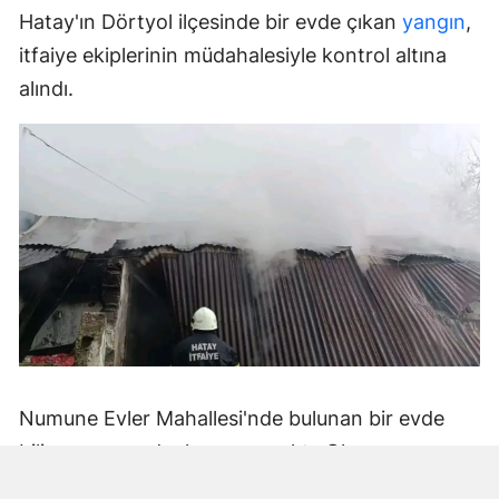
Hatay'ın Dörtyol ilçesinde bir evde çıkan
yangın
,
itfaiye ekiplerinin müdahalesiyle kontrol altına
alındı.
Numune Evler Mahallesi'nde bulunan bir evde
bilinmeyen nedenle yangın çıktı. Olay,
çevredekiler tarafından fark edilerek yetkililere