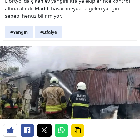
Dörtyol'da çıkan ev yangını itfaiye ekiplerince kontrol
altına alındı. Maddi hasar meydana gelen yangın
sebebi henüz bilinmiyor.
#Yangın
#İtfaiye