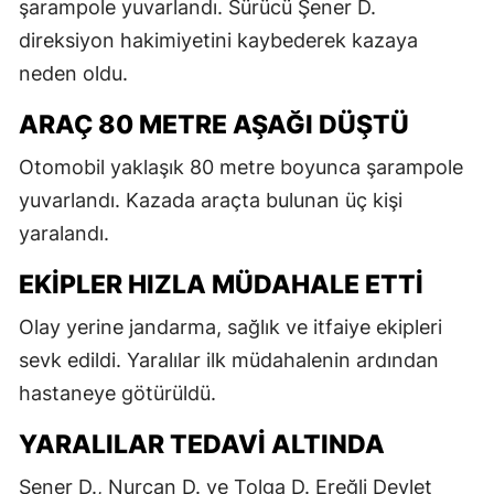
şarampole yuvarlandı. Sürücü Şener D.
direksiyon hakimiyetini kaybederek kazaya
neden oldu.
ARAÇ 80 METRE AŞAĞI DÜŞTÜ
Otomobil yaklaşık 80 metre boyunca şarampole
yuvarlandı. Kazada araçta bulunan üç kişi
yaralandı.
EKIPLER HIZLA MÜDAHALE ETTI
Olay yerine jandarma, sağlık ve itfaiye ekipleri
sevk edildi. Yaralılar ilk müdahalenin ardından
hastaneye götürüldü.
YARALILAR TEDAVI ALTINDA
Şener D., Nurcan D. ve Tolga D. Ereğli Devlet