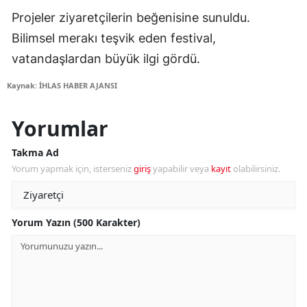
Projeler ziyaretçilerin beğenisine sunuldu.
Bilimsel merakı teşvik eden festival,
vatandaşlardan büyük ilgi gördü.
Kaynak: İHLAS HABER AJANSI
Yorumlar
Takma Ad
Yorum yapmak için, isterseniz
giriş
yapabilir veya
kayıt
olabilirsiniz.
Yorum Yazın (500 Karakter)