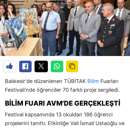
Balıkesir'de düzenlenen TÜBİTAK
Bilim
Fuarları
Festivali'nde öğrenciler 70 farklı proje sergiledi.
BILIM FUARI AVM'DE GERÇEKLEŞTI
Festival kapsamında 13 okuldan 186 öğrenci
projelerini tanıttı. Etkinliğe Vali İsmail Ustaoğlu ve