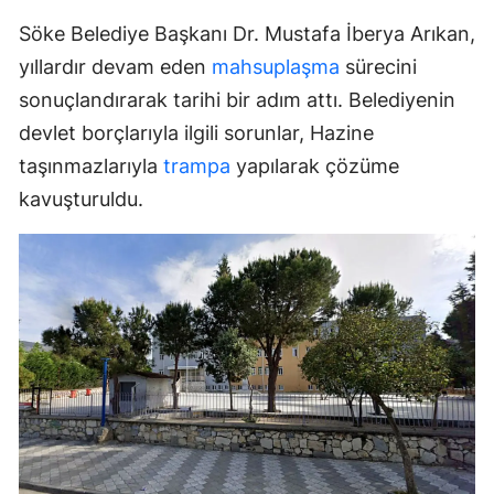
Söke Belediye Başkanı Dr. Mustafa İberya Arıkan,
yıllardır devam eden
mahsuplaşma
sürecini
sonuçlandırarak tarihi bir adım attı. Belediyenin
devlet borçlarıyla ilgili sorunlar, Hazine
taşınmazlarıyla
trampa
yapılarak çözüme
kavuşturuldu.