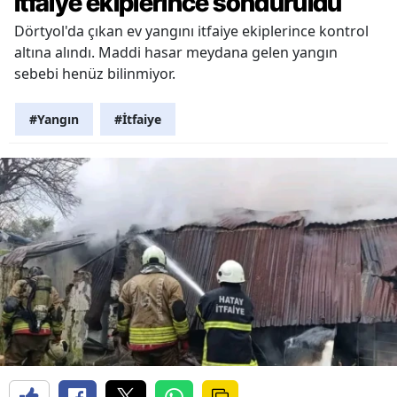
itfaiye ekiplerince söndürüldü
Dörtyol'da çıkan ev yangını itfaiye ekiplerince kontrol
altına alındı. Maddi hasar meydana gelen yangın
sebebi henüz bilinmiyor.
#Yangın
#İtfaiye