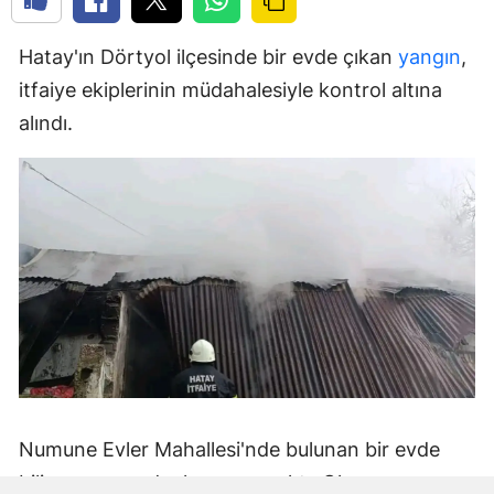
Hatay'ın Dörtyol ilçesinde bir evde çıkan
yangın
,
itfaiye ekiplerinin müdahalesiyle kontrol altına
alındı.
Numune Evler Mahallesi'nde bulunan bir evde
bilinmeyen nedenle yangın çıktı. Olay,