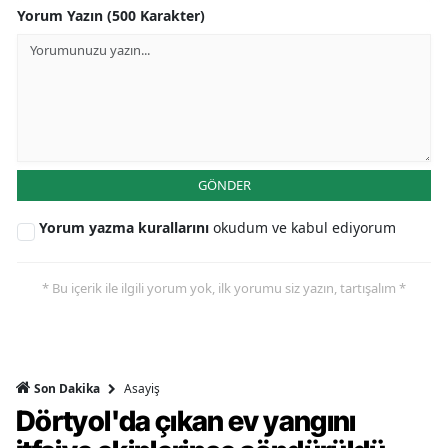
Yorum Yazın (500 Karakter)
GÖNDER
Yorum yazma kurallarını
okudum ve kabul ediyorum
* Bu içerik ile ilgili yorum yok, ilk yorumu siz yazın, tartışalım *
Asayiş
Son Dakika
Dörtyol'da çıkan ev yangını