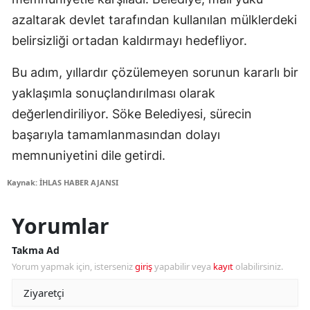
azaltarak devlet tarafından kullanılan mülklerdeki
belirsizliği ortadan kaldırmayı hedefliyor.
Bu adım, yıllardır çözülemeyen sorunun kararlı bir
yaklaşımla sonuçlandırılması olarak
değerlendiriliyor. Söke Belediyesi, sürecin
başarıyla tamamlanmasından dolayı
memnuniyetini dile getirdi.
Kaynak: İHLAS HABER AJANSI
Yorumlar
Takma Ad
Yorum yapmak için, isterseniz
giriş
yapabilir veya
kayıt
olabilirsiniz.