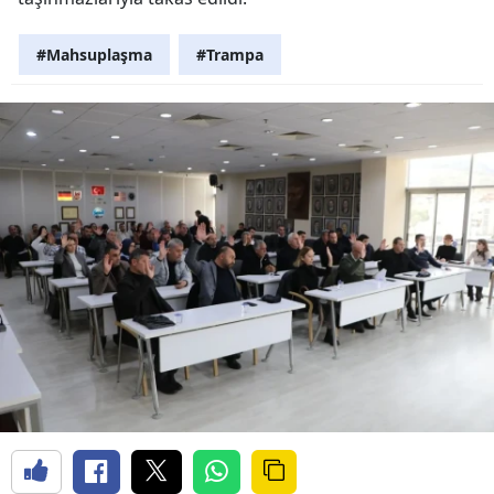
#Mahsuplaşma
#Trampa