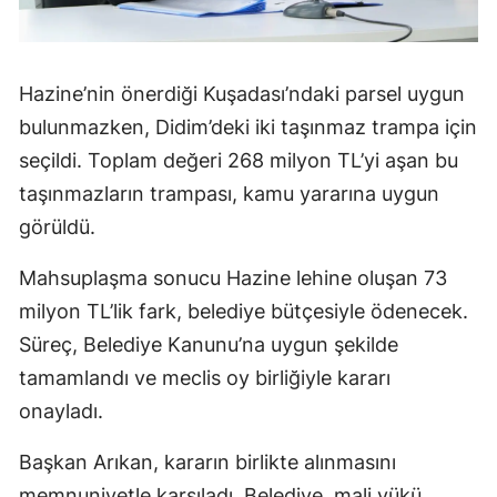
Hazine’nin önerdiği Kuşadası’ndaki parsel uygun
bulunmazken, Didim’deki iki taşınmaz trampa için
seçildi. Toplam değeri 268 milyon TL’yi aşan bu
taşınmazların trampası, kamu yararına uygun
görüldü.
Mahsuplaşma sonucu Hazine lehine oluşan 73
milyon TL’lik fark, belediye bütçesiyle ödenecek.
Süreç, Belediye Kanunu’na uygun şekilde
tamamlandı ve meclis oy birliğiyle kararı
onayladı.
Başkan Arıkan, kararın birlikte alınmasını
memnuniyetle karşıladı. Belediye, mali yükü