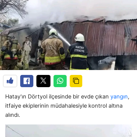
Hatay'ın Dörtyol ilçesinde bir evde çıkan
yangın
,
itfaiye ekiplerinin müdahalesiyle kontrol altına
alındı.