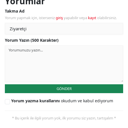
Yorumlar
Takma Ad
Yorum yapmak için, isterseniz
giriş
yapabilir veya
kayıt
olabilirsiniz.
Yorum Yazın (500 Karakter)
GÖNDER
Yorum yazma kurallarını
okudum ve kabul ediyorum
* Bu içerik ile ilgili yorum yok, ilk yorumu siz yazın, tartışalım *