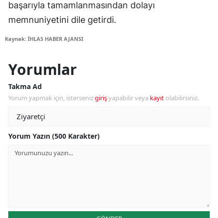
başarıyla tamamlanmasından dolayı
memnuniyetini dile getirdi.
Kaynak: İHLAS HABER AJANSI
Yorumlar
Takma Ad
Yorum yapmak için, isterseniz
giriş
yapabilir veya
kayıt
olabilirsiniz.
Yorum Yazın (500 Karakter)