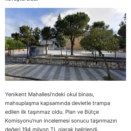
Yenikent Mahallesi’ndeki okul binası,
mahsuplaşma kapsamında devletle trampa
edilen ilk taşınmaz oldu. Plan ve Bütçe
Komisyonu’nun incelemesi sonucu taşınmazın
değeri 194 milyon TL olarak belirlendi.