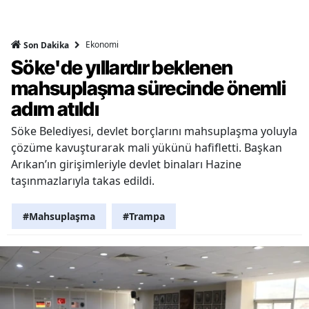
Ekonomi
Son Dakika
Söke'de yıllardır beklenen
mahsuplaşma sürecinde önemli
adım atıldı
Söke Belediyesi, devlet borçlarını mahsuplaşma yoluyla
çözüme kavuşturarak mali yükünü hafifletti. Başkan
Arıkan’ın girişimleriyle devlet binaları Hazine
taşınmazlarıyla takas edildi.
#Mahsuplaşma
#Trampa