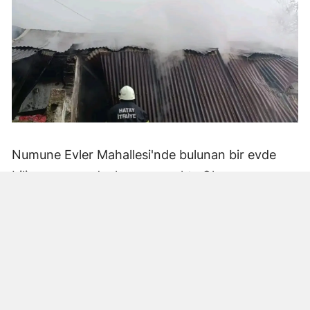
Numune Evler Mahallesi'nde bulunan bir evde
bilinmeyen nedenle yangın çıktı. Olay,
çevredekiler tarafından fark edilerek yetkililere
bildirildi.