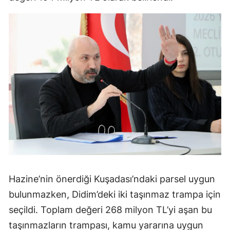
Hazine’nin önerdiği Kuşadası’ndaki parsel uygun
bulunmazken, Didim’deki iki taşınmaz trampa için
seçildi. Toplam değeri 268 milyon TL’yi aşan bu
taşınmazların trampası, kamu yararına uygun