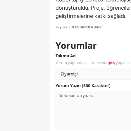
dönüştürüldü. Proje, öğrenciler
M
geliştirmelerine katkı sağladı.
İ
Kaynak: İHLAS HABER AJANSI
İ
Yorumlar
K
Takma Ad
K
Yorum yapmak için, isterseniz
giriş
yapabili
K
Kı
Yorum Yazın (500 Karakter)
K
K
K
K